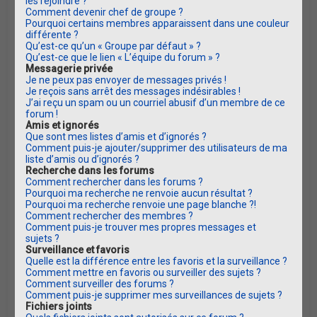
les rejoindre ?
Comment devenir chef de groupe ?
Pourquoi certains membres apparaissent dans une couleur
différente ?
Qu’est-ce qu’un « Groupe par défaut » ?
Qu’est-ce que le lien « L’équipe du forum » ?
Messagerie privée
Je ne peux pas envoyer de messages privés !
Je reçois sans arrêt des messages indésirables !
J’ai reçu un spam ou un courriel abusif d’un membre de ce
forum !
Amis et ignorés
Que sont mes listes d’amis et d’ignorés ?
Comment puis-je ajouter/supprimer des utilisateurs de ma
liste d’amis ou d’ignorés ?
Recherche dans les forums
Comment rechercher dans les forums ?
Pourquoi ma recherche ne renvoie aucun résultat ?
Pourquoi ma recherche renvoie une page blanche ?!
Comment rechercher des membres ?
Comment puis-je trouver mes propres messages et
sujets ?
Surveillance et favoris
Quelle est la différence entre les favoris et la surveillance ?
Comment mettre en favoris ou surveiller des sujets ?
Comment surveiller des forums ?
Comment puis-je supprimer mes surveillances de sujets ?
Fichiers joints