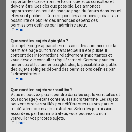
importantes concernant le forum que vous consultez et
doivent être lues dès que possible. Les annonces
apparaissent en haut de chaque page du forum dans lequel
elles sont publiées. Comme pour les annonces globales, la
possibilité de publier des annonces dépend des
permissions définies par l’administrateur.
Haut
Que sont les sujets épinglés ?
Un sujet épinglé apparaît en dessous des annonces sur la
première page du forum dans lequel il a été publié. il
contient des informations relativement importantes et
vous devez le consulter régulièrement. Comme pour les
annonces et les annonces globales, la possibilité de publier
des sujets épinglés dépend des permissions définies par
l’administrateur.
Haut
Que sont les sujets verrouillés ?
Vous ne pouvez plus répondre dans les sujets verrouillés et
tout sondage y étant contenu est alors terminé. Les sujets
peuvent être verrouillés pour différentes raisons par un
modérateur ou un administrateur. Selon les permissions
accordées par l’administrateur, vous pouvez ou non
verrouiller vos propres sujets.
Haut