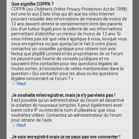
Que signifie COPPA ?
COPPA (ou
Children’s Online Privacy Protection Act
de 1998)
est une loi aux États-Unis qui dit que les sites Internet
pouvant recueillir des informations de mineurs de moins de
13 ans doivent obtenir le consentement écrit des parents
(ou d’un tuteur légal) pour la collecte de ces informations
permettant d’identifier un mineur de moins de 13 ans. Si
vous n’êtes pas sûr que cela s’applique à vous, lorsque vous
vous enregistrez ou que quelqu’un le fait à votre place,
contactez un conseiller juridique pour obtenir son avis.
Notez que phpBB Limited et les propriétaires de ce forum
ne peuvent pas fournir de conseils juridiques et ne
sauraient être contactés pour des questions légales de
toutes sortes, à l’exception de celles mentionnées dans la
question « Qui contacter pour les abus ou les questions
légales concernant ce forum ? ».
Haut
Je souhaite m’enregistrer, mais je n’y parviens pas !
Il est possible qu’un administrateur du forum ait désactivé
la création de nouveaux comptes. Il peut également avoir
banni votre IP ou interdit le nom d’utilisateur que vous
souhaitez utiliser. Contactez un administrateur du forum
pour obtenir de l’aide.
Haut
Je suis enregistré mais je ne peux pas me connecter !