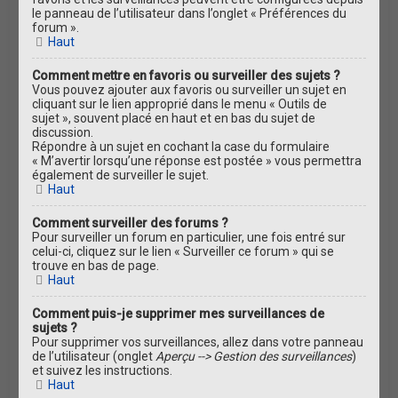
le panneau de l’utilisateur dans l’onglet « Préférences du
forum ».
Haut
Comment mettre en favoris ou surveiller des sujets ?
Vous pouvez ajouter aux favoris ou surveiller un sujet en
cliquant sur le lien approprié dans le menu « Outils de
sujet », souvent placé en haut et en bas du sujet de
discussion.
Répondre à un sujet en cochant la case du formulaire
« M’avertir lorsqu’une réponse est postée » vous permettra
également de surveiller le sujet.
Haut
Comment surveiller des forums ?
Pour surveiller un forum en particulier, une fois entré sur
celui-ci, cliquez sur le lien « Surveiller ce forum » qui se
trouve en bas de page.
Haut
Comment puis-je supprimer mes surveillances de
sujets ?
Pour supprimer vos surveillances, allez dans votre panneau
de l’utilisateur (onglet
Aperçu --> Gestion des surveillances
)
et suivez les instructions.
Haut