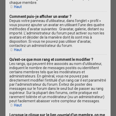
chaque membre.
Haut
Comment puis-je afficher un avatar ?
Depuis votre panneau d’utilisateur, dans l’onglet « profil »
vous pouvez ajouter un avatar en utilisant l’une des quatre
méthodes d’avatar suivantes : Gravatar, galerie, distant ou
importé. L’administrateur du forum peut activer ou non les
avatars et décider de la manière dont ils sont mis à
disposition. Si vous ne pouvez pas utiliser d’avatar,
contactez un administrateur du forum.
Haut
Qu’est-ce que mon rang et comment le modifier ?
Les rangs, qui peuvent être associés au nom d’utilisateur,
indiquent le nombre de messages postés ou identifient
certains membres tels que les modérateurs et
administrateurs. En général, vous ne pouvez pas
directement modifier l’intitulé d’un rang car il est paramétré
par l’administrateur du forum. Évitez de poster des
messages sur le forum dans le seul but de passer au rang
supérieur. Sur la plupart des forums, cette pratique est
rarement tolérée et un modérateur (ou un administrateur)
peut facilement abaisser votre compteur de messages.
Haut
Lorsque je clique sur le lien
courriel
d’un membre, on me