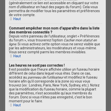
(généralement ce lien est accessible en cliquant sur votre
nom d’utilisateur en haut des pages du forum). Cela vous
permettra de modifier tous les paramètres et préférences
de votre compte.
Haut
Comment empêcher mon nom d’apparaître dans la liste
des membres connectés ?
Depuis votre panneau de l’utilisateur, onglet « Préférences
du forum », vous trouverez l’option
Cacher mon statut en
ligne
. Si vous activez cette option vous ne serez visible que
par les administrateurs, les modérateurs et vous-même.
Vous serez compté parmi les membres invisibles.
Haut
Les heures ne sont pas correctes !
Il est possible que l’heure affichée utilise un fuseau horaire
différent de celui dans lequel vous êtes. Dans ce cas,
accédez au
panneau de l’utilisateur
et modifiez le fuseau
horaire afin qu’il corresponde à la zone où vous vous
trouvez (ex : Londres, Paris, New York, Sydney, etc.). Notez
que la modification du fuseau horaire, comme la plupart
des paramètres, n’est accessible qu’aux membres du
forum. Donc si vous n’êtes pas enregistré, c’est le bon
moment pour le faire.
Haut