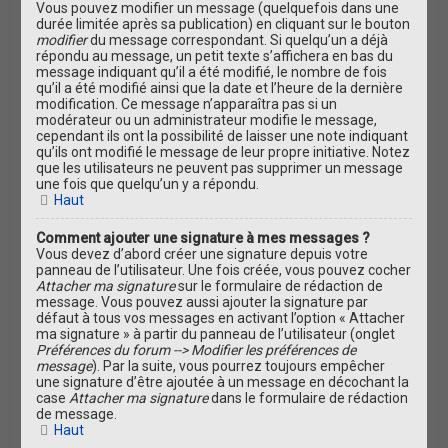
Vous pouvez modifier un message (quelquefois dans une
durée limitée après sa publication) en cliquant sur le bouton
modifier
du message correspondant. Si quelqu’un a déjà
répondu au message, un petit texte s’affichera en bas du
message indiquant qu’il a été modifié, le nombre de fois
qu’il a été modifié ainsi que la date et l’heure de la dernière
modification. Ce message n’apparaîtra pas si un
modérateur ou un administrateur modifie le message,
cependant ils ont la possibilité de laisser une note indiquant
qu’ils ont modifié le message de leur propre initiative. Notez
que les utilisateurs ne peuvent pas supprimer un message
une fois que quelqu’un y a répondu.
Haut
Comment ajouter une signature à mes messages ?
Vous devez d’abord créer une signature depuis votre
panneau de l’utilisateur. Une fois créée, vous pouvez cocher
Attacher ma signature
sur le formulaire de rédaction de
message. Vous pouvez aussi ajouter la signature par
défaut à tous vos messages en activant l’option « Attacher
ma signature » à partir du panneau de l’utilisateur (onglet
Préférences du forum --> Modifier les préférences de
message
). Par la suite, vous pourrez toujours empêcher
une signature d’être ajoutée à un message en décochant la
case
Attacher ma signature
dans le formulaire de rédaction
de message.
Haut