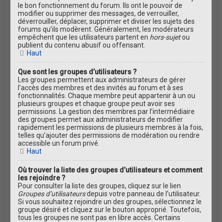
le bon fonctionnement du forum. Ils ont le pouvoir de
modifier ou supprimer des messages, de verrouiller,
déverrouiller, déplacer, supprimer et diviser les sujets des
forums qu’ils modèrent. Généralement, les modérateurs
empêchent que les utilisateurs partent en
hors-sujet
ou
publient du contenu abusif ou offensant.
Haut
Que sont les groupes d’utilisateurs ?
Les groupes permettent aux administrateurs de gérer
l’accès des membres et des invités au forum et à ses
fonctionnalités. Chaque membre peut appartenir à un ou
plusieurs groupes et chaque groupe peut avoir ses
permissions. La gestion des membres par l’intermédiaire
des groupes permet aux administrateurs de modifier
rapidement les permissions de plusieurs membres à la fois,
telles qu’ajouter des permissions de modération ou rendre
accessible un forum privé.
Haut
Où trouver la liste des groupes d’utilisateurs et comment
les rejoindre ?
Pour consulter la liste des groupes, cliquez sur le lien
Groupes d’utilisateurs
depuis votre panneau de l’utilisateur.
Si vous souhaitez rejoindre un des groupes, sélectionnez le
groupe désiré et cliquez sur le bouton approprié. Toutefois,
tous les groupes ne sont pas en libre accès. Certains