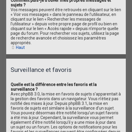
Comment puis-je trouver mes propres messages et
sujets ?
Vos messages peuvent être retrouvés en cliquant sur le lien
« Voir vos messages » dans le panneau de l’utilisateur, en
cliquant sur le lien « Rechercher les messages de
l’utilisateur » depuis votre propre page de profil ou bien en
cliquant sur le lien « Accès rapide » depuis n’importe quelle
page du forum. Pour rechercher vos sujets, utilisez la page
de recherche avancée et choisissez les paramètres
appropriés.
Haut
Surveillance et favoris
Quelle est la différence entre les favoris et la
surveillance ?
Avec phpBB 3.0, la mise en favoris de sujets s’apparentait à
la gestion des favoris dans un navigateur. Vous n’étiez pas
notifié des mises à jour. Depuis phpBB 3.1, la mise en
favoris de sujets est similaire à la surveillance d’un sujet.
Vous pouvez désormais être notifié lorsqu’un sujet favoris
a été mis à jour. Cependant, la surveillance vous permet
également d’être notifié lorsqu’il y a une mise à jour dans
un sujet ou un forum. Les options de notifications pour les
favoris et les surveillances peuvent être configurées depuis