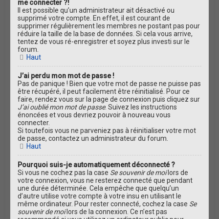
me connecter ?!
Il est possible qu’un administrateur ait désactivé ou
supprimé votre compte. En effet, il est courant de
supprimer régulièrement les membres ne postant pas pour
réduire la taille de la base de données. Si cela vous arrive,
tentez de vous ré-enregistrer et soyez plus investi sur le
forum.
Haut
J’ai perdu mon mot de passe !
Pas de panique ! Bien que votre mot de passe ne puisse pas
être récupéré, il peut facilement être réinitialisé. Pour ce
faire, rendez vous sur la page de connexion puis cliquez sur
J’ai oublié mon mot de passe
. Suivez les instructions
énoncées et vous devriez pouvoir à nouveau vous
connecter.
Si toutefois vous ne parveniez pas à réinitialiser votre mot
de passe, contactez un administrateur du forum.
Haut
Pourquoi suis-je automatiquement déconnecté ?
Si vous ne cochez pas la case
Se souvenir de moi
lors de
votre connexion, vous ne resterez connecté que pendant
une durée déterminée. Cela empêche que quelqu’un
d’autre utilise votre compte à votre insu en utilisant le
même ordinateur. Pour rester connecté, cochez la case
Se
souvenir de moi
lors de la connexion. Ce n’est pas