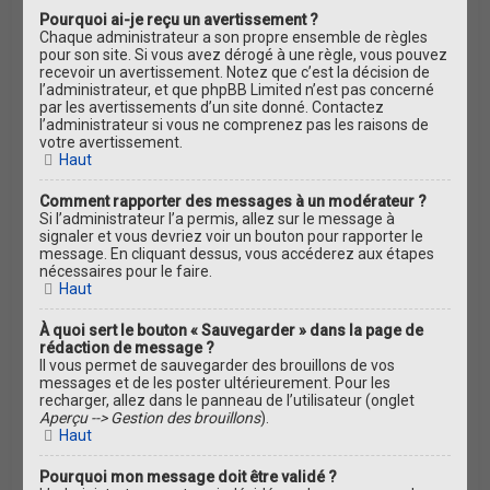
Pourquoi ai-je reçu un avertissement ?
Chaque administrateur a son propre ensemble de règles
pour son site. Si vous avez dérogé à une règle, vous pouvez
recevoir un avertissement. Notez que c’est la décision de
l’administrateur, et que phpBB Limited n’est pas concerné
par les avertissements d’un site donné. Contactez
l’administrateur si vous ne comprenez pas les raisons de
votre avertissement.
Haut
Comment rapporter des messages à un modérateur ?
Si l’administrateur l’a permis, allez sur le message à
signaler et vous devriez voir un bouton pour rapporter le
message. En cliquant dessus, vous accéderez aux étapes
nécessaires pour le faire.
Haut
À quoi sert le bouton « Sauvegarder » dans la page de
rédaction de message ?
Il vous permet de sauvegarder des brouillons de vos
messages et de les poster ultérieurement. Pour les
recharger, allez dans le panneau de l’utilisateur (onglet
Aperçu --> Gestion des brouillons
).
Haut
Pourquoi mon message doit être validé ?