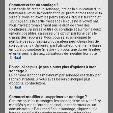
Comment créer un sondage ?
Il est facile de créer un sondage, lors de la publication d’un
nouveau sujet ou la modification du premier message d’un
sujet (si vous en avez les permissions), cliquez sur l’onglet
Sondage
sous la partie message (si vous ne le voyez pas,
vous n’avez probablement pas le droit de créer des
sondages). Saisissez le titre du sondage et au moins deux
options possibles, saisissez une option par ligne dans le
champ des réponses. Vous pouvez aussi indiquer le
nombre de réponses qu’un utilisateur peut choisir lors de
son vote dans « Option(s) par l’utilisateur », limiter la durée
en jours du sondage (mettre « 0 » pour une durée illimitée)
et enfin permettre aux utilisateurs de modifier leur vote.
Haut
Pourquoi ne puis-je pas ajouter plus d’options à mon
sondage ?
Le nombre d’options maximum par sondage est défini par
l’administrateur. Si vous avez besoin d’indiquer plus
d’options, contactez-le.
Haut
Comment modifier ou supprimer un sondage ?
Comme pour les messages, les sondages ne peuvent être
modifiés que par l’auteur original, un modérateur ou un
administrateur. Pour modifier un sondage, cliquez sur le
bouton
Modifier
du premier message du sujet (c’est