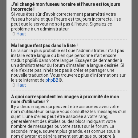
J’ai changé mon fuseau horaire et l’heure est toujours
incorrecte !
Si vous êtes sûr d’avoir correctement paramétré votre
fuseau horaire et que l’heure est toujours incorrecte, il se
peut que le serveur ne soit pas à l’heure. Signalez ce
problème à un administrateur.
Haut
Ma langue n’est pas dans la liste !
La raison la plus probable est que l’administrateur n’ait pas
installé votre langue ou bien que personne n’ait encore
traduit phpBB dans votre langue. Essayez de demander à
un administrateur du forum d’installer la langue désirée. Si
elle n’existe pas, n’hésitez pas à créer et partager une
nouvelle traduction. Vous trouverez plus d’informations sur
le site Internet de
phpBB
®.
Haut
A quoi correspondent les images à proximité de mon
nom d’utilisateur ?
Il y a deux images qui peuvent être associées avec votre
nom d’utilisateur lorsque vous consultez les messages d’un
sujet. L’une d’elles peut être associée à votre rang,
généralement des étoiles ou des blocs indiquant votre
nombre de messages ou votre statut sur le forum. La
seconde image, souvent plus grande, est connue sous le
nom d’avatar et généralement est unique ou propre à