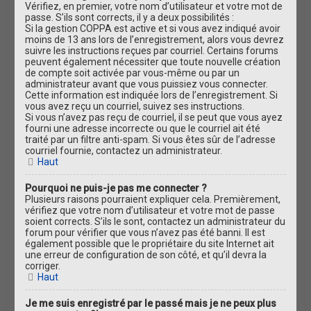
Vérifiez, en premier, votre nom d’utilisateur et votre mot de
passe. S’ils sont corrects, il y a deux possibilités :
Si la gestion COPPA est active et si vous avez indiqué avoir
moins de 13 ans lors de l’enregistrement, alors vous devrez
suivre les instructions reçues par courriel. Certains forums
peuvent également nécessiter que toute nouvelle création
de compte soit activée par vous-même ou par un
administrateur avant que vous puissiez vous connecter.
Cette information est indiquée lors de l’enregistrement. Si
vous avez reçu un courriel, suivez ses instructions.
Si vous n’avez pas reçu de courriel, il se peut que vous ayez
fourni une adresse incorrecte ou que le courriel ait été
traité par un filtre anti-spam. Si vous êtes sûr de l’adresse
courriel fournie, contactez un administrateur.
Haut
Pourquoi ne puis-je pas me connecter ?
Plusieurs raisons pourraient expliquer cela. Premièrement,
vérifiez que votre nom d’utilisateur et votre mot de passe
soient corrects. S’ils le sont, contactez un administrateur du
forum pour vérifier que vous n’avez pas été banni. Il est
également possible que le propriétaire du site Internet ait
une erreur de configuration de son côté, et qu’il devra la
corriger.
Haut
Je me suis enregistré par le passé mais je ne peux plus