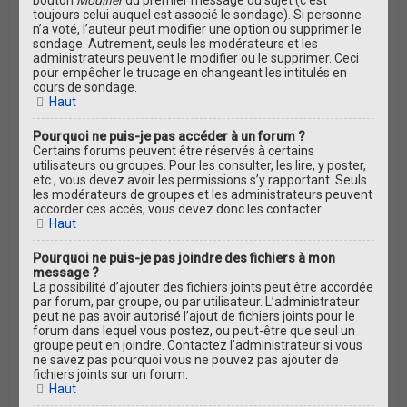
toujours celui auquel est associé le sondage). Si personne
n’a voté, l’auteur peut modifier une option ou supprimer le
sondage. Autrement, seuls les modérateurs et les
administrateurs peuvent le modifier ou le supprimer. Ceci
pour empêcher le trucage en changeant les intitulés en
cours de sondage.
Haut
Pourquoi ne puis-je pas accéder à un forum ?
Certains forums peuvent être réservés à certains
utilisateurs ou groupes. Pour les consulter, les lire, y poster,
etc., vous devez avoir les permissions s’y rapportant. Seuls
les modérateurs de groupes et les administrateurs peuvent
accorder ces accès, vous devez donc les contacter.
Haut
Pourquoi ne puis-je pas joindre des fichiers à mon
message ?
La possibilité d’ajouter des fichiers joints peut être accordée
par forum, par groupe, ou par utilisateur. L’administrateur
peut ne pas avoir autorisé l’ajout de fichiers joints pour le
forum dans lequel vous postez, ou peut-être que seul un
groupe peut en joindre. Contactez l’administrateur si vous
ne savez pas pourquoi vous ne pouvez pas ajouter de
fichiers joints sur un forum.
Haut