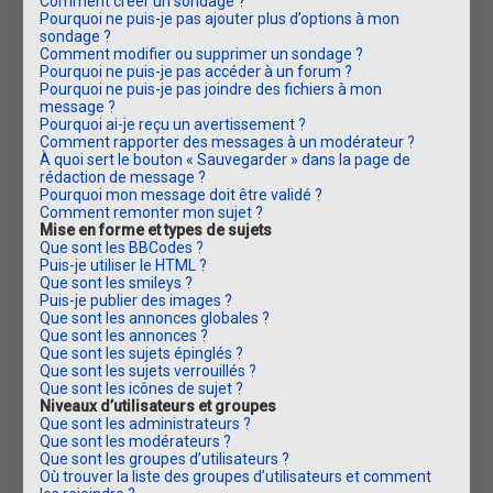
Comment créer un sondage ?
Pourquoi ne puis-je pas ajouter plus d’options à mon
sondage ?
Comment modifier ou supprimer un sondage ?
Pourquoi ne puis-je pas accéder à un forum ?
Pourquoi ne puis-je pas joindre des fichiers à mon
message ?
Pourquoi ai-je reçu un avertissement ?
Comment rapporter des messages à un modérateur ?
À quoi sert le bouton « Sauvegarder » dans la page de
rédaction de message ?
Pourquoi mon message doit être validé ?
Comment remonter mon sujet ?
Mise en forme et types de sujets
Que sont les BBCodes ?
Puis-je utiliser le HTML ?
Que sont les smileys ?
Puis-je publier des images ?
Que sont les annonces globales ?
Que sont les annonces ?
Que sont les sujets épinglés ?
Que sont les sujets verrouillés ?
Que sont les icônes de sujet ?
Niveaux d’utilisateurs et groupes
Que sont les administrateurs ?
Que sont les modérateurs ?
Que sont les groupes d’utilisateurs ?
Où trouver la liste des groupes d’utilisateurs et comment