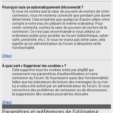
Pourquoi suis-je automatiquement déconnecté ?
Si vous ne cochez pas la case
Se souvenir de moi
lors de votre
connexion, vous ne resterez connecté que pendant une durée
déterminée. Cela empêche que quelqu’un d’autre utilise votre
compte à votre insu en utilisant le même ordinateur. Pour
rester connecté, cochez la case
Se souvenir de moi
lors de la
connexion. Ce n’est pas recommandé si vous utilisez un
ordinateur public pour accéder au forum (bibliothèque, cyber-
café, université, etc.). Si vous ne voyez pas cette case, cela
signifie qu’un administrateur du forum a désactivé cette
fonctionnalité.
Haut
À quoi sert « Supprimer les cookies » ?
Cela supprime tous les cookies créés par phpBB qui
conservent vos paramètres d’authentification et votre
connexion au forum. Ils fournissent aussi des fonctionnalités
telles que les indicateurs de lecture des messages (lu ou non
lu) si cela a été activé par un administrateur du forum. Si vous
rencontrez des problèmes de connexion ou de déconnexion,
la suppression des cookies pourrait les résoudre.
Haut
Paramètres et préférences de l’utilisateur