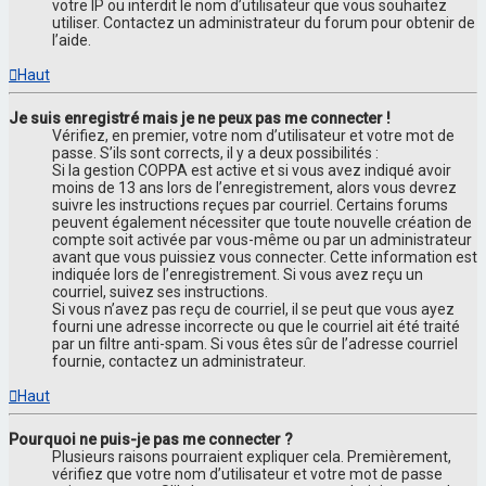
votre IP ou interdit le nom d’utilisateur que vous souhaitez
utiliser. Contactez un administrateur du forum pour obtenir de
l’aide.
Haut
Je suis enregistré mais je ne peux pas me connecter !
Vérifiez, en premier, votre nom d’utilisateur et votre mot de
passe. S’ils sont corrects, il y a deux possibilités :
Si la gestion COPPA est active et si vous avez indiqué avoir
moins de 13 ans lors de l’enregistrement, alors vous devrez
suivre les instructions reçues par courriel. Certains forums
peuvent également nécessiter que toute nouvelle création de
compte soit activée par vous-même ou par un administrateur
avant que vous puissiez vous connecter. Cette information est
indiquée lors de l’enregistrement. Si vous avez reçu un
courriel, suivez ses instructions.
Si vous n’avez pas reçu de courriel, il se peut que vous ayez
fourni une adresse incorrecte ou que le courriel ait été traité
par un filtre anti-spam. Si vous êtes sûr de l’adresse courriel
fournie, contactez un administrateur.
Haut
Pourquoi ne puis-je pas me connecter ?
Plusieurs raisons pourraient expliquer cela. Premièrement,
vérifiez que votre nom d’utilisateur et votre mot de passe