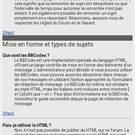
cela signifie que la remontée de sujet est désactivée ou que
l’intervalle de temps pour autoriser la remontée n’est pas
atteint. Il est également possible de remonter un sujet
simplement en y répondant. Néanmoins, assurez-vous de
respecter les règles du forum en le faisant.
Haut
Mise en forme et types de sujets
Que sont les BBCodes ?
Le BBCode est une implantation spéciale au langage HTML,
offrant un large contrôle de mise en forme des éléments d’un
message. L’administrateur peut décider si vous pouvez utiliser
les BBCodes, vous pouvez aussi les désactiver dans chacun
de vos messages en utilisant l’option appropriée du formulaire
de rédaction de message. Le BBCode lui-même est similaire
au style HTML, mais les balises sont incluses entre crochets [
et ] plutôt que < et >. Pour plus d’informations sur le BBCode,
consultez le guide accessible depuis la page de rédaction de
message.
Haut
Puis-je utiliser le HTML ?
Non, il n’est pas possible de publier du HTML sur ce forum. La