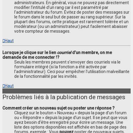
administrateurs. En général, vous ne pouvez pas directement
modifier l’intitulé d’un rang car il est paramétré par
l’administrateur du forum. Évitez de poster des messages sur
le forum dans le seul but de passer au rang supérieur. Sur la
plupart des forums, cette pratique est rarement tolérée et un
modérateur (ou un administrateur) peut facilement abaisser
votre compteur de messages.
Haut
Lorsque je clique sur le lien
courriel
d’un membre, on me
demande de me connecter !?
Seuls les membres peuvent s’envoyer des courriels via le
formulaire intégré (si la fonction a été activée par
l’administrateur). Ceci pour empêcher l’utilisation malveillante
de la fonctionnalité par les invités.
Haut
Problèmes liés à la publication de messages
Comment créer un nouveau sujet ou poster une réponse ?
Cliquez sur le bouton « Nouveau » depuis la page d’un forum
ou « Répondre » depuis la page d’un sujet. Il se peut que vous
ayez besoin d’être enregistré pour écrire un message. Une
liste des options disponibles est affichée en bas de page des
forums, exemple : Vous
pouvez
poster de nouveaux sujets,