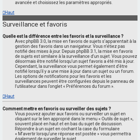
avancée et choisissez les paramètres appropriés.
Haut
Surveillance et favoris
Quelle est la différence entre les favoris et la surveillance ?
Avec phpBB 3.0, la mise en favoris de sujets s’apparentait à la
gestion des favoris dans un navigateur. Vous n’étiez pas
notifié des mises à jour. Depuis phpBB 3.1, la mise en favoris
de sujets est similaire à la surveillance d’un sujet. Vous pouvez
désormais être notifié lorsqu’un sujet favoris a été mis à jour.
Cependant, la surveillance vous permet également d’être
notifié lorsqu’il y a une mise à jour dans un sujet ou un forum.
Les options de notifications pour les favoris et les
surveillances peuvent être configurées depuis le panneau de
l’utilisateur dans l’onglet « Préférences du forum ».
Haut
Comment mettre en favoris ou surveiller des sujets ?
Vous pouvez ajouter aux favoris ou surveiller un sujet en
cliquant sur le lien approprié dans le menu « Outils de sujet »,
souvent placé en haut et en bas du sujet de discussion.
Répondre à un sujet en cochant la case du formulaire
« M’avertir lorsqu’une réponse est postée » vous permettra
également de surveiller le sujet.