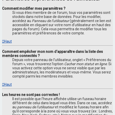
Comment modifier mes paramètres ?
Si vous êtes membre de ce forum, tous vos paramètres sont
stockés dans notre base de données. Pour les modifier,
accédez au
Panneau de l’utilisateur
(généralement ce lien est
accessible en cliquant sur votre nom d’utilisateur en haut des
pages du forum). Cela vous permettra de modifier tous les
paramètres et préférences de votre compte.
Haut
Comment empêcher mon nom d’apparaître dans la liste des
membres connectés ?
Depuis votre panneau de l’utilisateur, onglet « Préférences du
forum », vous trouverez l’option
Cacher mon statut en ligne
. Si
vous activez cette option vous ne serez visible que par les
administrateurs, les modérateurs et vous-même. Vous serez
compté parmi les membres invisibles.
Haut
Les heures ne sont pas correctes !
Il est possible que l’heure affichée utilise un fuseau horaire
différent de celui dans lequel vous êtes. Dans ce cas, accédez
au
panneau de l’utilisateur
et modifiez le fuseau horaire afin
qu’il corresponde à la zone où vous vous trouvez (ex : Londres,