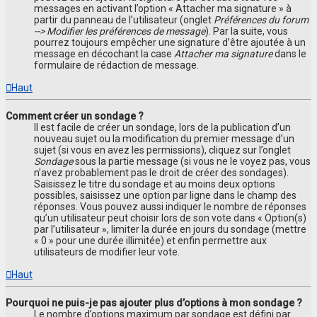
messages en activant l’option « Attacher ma signature » à
partir du panneau de l’utilisateur (onglet
Préférences du forum
--> Modifier les préférences de message
). Par la suite, vous
pourrez toujours empêcher une signature d’être ajoutée à un
message en décochant la case
Attacher ma signature
dans le
formulaire de rédaction de message.
Haut
Comment créer un sondage ?
Il est facile de créer un sondage, lors de la publication d’un
nouveau sujet ou la modification du premier message d’un
sujet (si vous en avez les permissions), cliquez sur l’onglet
Sondage
sous la partie message (si vous ne le voyez pas, vous
n’avez probablement pas le droit de créer des sondages).
Saisissez le titre du sondage et au moins deux options
possibles, saisissez une option par ligne dans le champ des
réponses. Vous pouvez aussi indiquer le nombre de réponses
qu’un utilisateur peut choisir lors de son vote dans « Option(s)
par l’utilisateur », limiter la durée en jours du sondage (mettre
« 0 » pour une durée illimitée) et enfin permettre aux
utilisateurs de modifier leur vote.
Haut
Pourquoi ne puis-je pas ajouter plus d’options à mon sondage ?
Le nombre d’options maximum par sondage est défini par