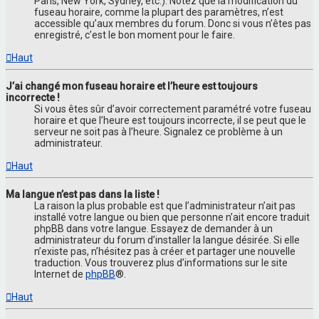
Paris, New York, Sydney, etc.). Notez que la modification du
fuseau horaire, comme la plupart des paramètres, n’est
accessible qu’aux membres du forum. Donc si vous n’êtes pas
enregistré, c’est le bon moment pour le faire.
Haut
J’ai changé mon fuseau horaire et l’heure est toujours
incorrecte !
Si vous êtes sûr d’avoir correctement paramétré votre fuseau
horaire et que l’heure est toujours incorrecte, il se peut que le
serveur ne soit pas à l’heure. Signalez ce problème à un
administrateur.
Haut
Ma langue n’est pas dans la liste !
La raison la plus probable est que l’administrateur n’ait pas
installé votre langue ou bien que personne n’ait encore traduit
phpBB dans votre langue. Essayez de demander à un
administrateur du forum d’installer la langue désirée. Si elle
n’existe pas, n’hésitez pas à créer et partager une nouvelle
traduction. Vous trouverez plus d’informations sur le site
Internet de
phpBB
®.
Haut