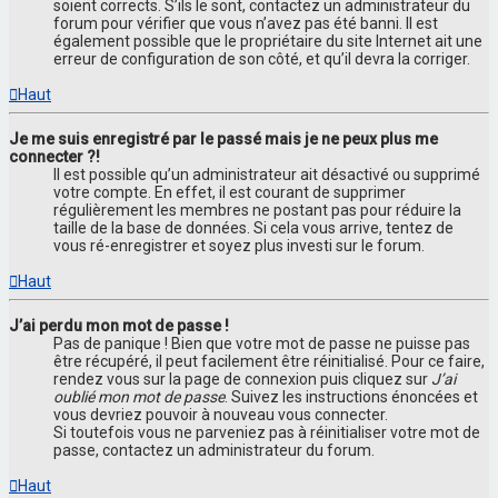
soient corrects. S’ils le sont, contactez un administrateur du
forum pour vérifier que vous n’avez pas été banni. Il est
également possible que le propriétaire du site Internet ait une
erreur de configuration de son côté, et qu’il devra la corriger.
Haut
Je me suis enregistré par le passé mais je ne peux plus me
connecter ?!
Il est possible qu’un administrateur ait désactivé ou supprimé
votre compte. En effet, il est courant de supprimer
régulièrement les membres ne postant pas pour réduire la
taille de la base de données. Si cela vous arrive, tentez de
vous ré-enregistrer et soyez plus investi sur le forum.
Haut
J’ai perdu mon mot de passe !
Pas de panique ! Bien que votre mot de passe ne puisse pas
être récupéré, il peut facilement être réinitialisé. Pour ce faire,
rendez vous sur la page de connexion puis cliquez sur
J’ai
oublié mon mot de passe
. Suivez les instructions énoncées et
vous devriez pouvoir à nouveau vous connecter.
Si toutefois vous ne parveniez pas à réinitialiser votre mot de
passe, contactez un administrateur du forum.
Haut