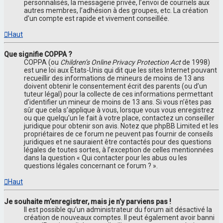
personnalisés, la messagerie privée, l’envoi de courriels aux
autres membres, l’adhésion à des groupes, etc. La création
d’un compte est rapide et vivement conseillée.
Haut
Que signifie COPPA ?
COPPA (ou
Children’s Online Privacy Protection Act
de 1998)
est une loi aux États-Unis qui dit que les sites Internet pouvant
recueillir des informations de mineurs de moins de 13 ans
doivent obtenir le consentement écrit des parents (ou d’un
tuteur légal) pour la collecte de ces informations permettant
d’identifier un mineur de moins de 13 ans. Si vous n’êtes pas
sûr que cela s’applique à vous, lorsque vous vous enregistrez
ou que quelqu’un le fait à votre place, contactez un conseiller
juridique pour obtenir son avis. Notez que phpBB Limited et les
propriétaires de ce forum ne peuvent pas fournir de conseils
juridiques et ne sauraient être contactés pour des questions
légales de toutes sortes, à l’exception de celles mentionnées
dans la question « Qui contacter pour les abus ou les
questions légales concernant ce forum ? ».
Haut
Je souhaite m’enregistrer, mais je n’y parviens pas !
Il est possible qu’un administrateur du forum ait désactivé la
création de nouveaux comptes. Il peut également avoir banni