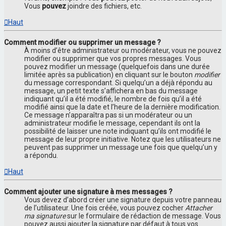
Vous
pouvez
joindre des fichiers, etc.
Haut
Comment modifier ou supprimer un message ?
À moins d’être administrateur ou modérateur, vous ne pouvez
modifier ou supprimer que vos propres messages. Vous
pouvez modifier un message (quelquefois dans une durée
limitée après sa publication) en cliquant sur le bouton
modifier
du message correspondant. Si quelqu’un a déjà répondu au
message, un petit texte s’affichera en bas du message
indiquant qu’il a été modifié, le nombre de fois qu’il a été
modifié ainsi que la date et l’heure de la dernière modification.
Ce message n’apparaîtra pas si un modérateur ou un
administrateur modifie le message, cependant ils ont la
possibilité de laisser une note indiquant qu’ils ont modifié le
message de leur propre initiative. Notez que les utilisateurs ne
peuvent pas supprimer un message une fois que quelqu’un y
a répondu.
Haut
Comment ajouter une signature à mes messages ?
Vous devez d’abord créer une signature depuis votre panneau
de l’utilisateur. Une fois créée, vous pouvez cocher
Attacher
ma signature
sur le formulaire de rédaction de message. Vous
pouvez aussi ajouter la signature par défaut à tous vos