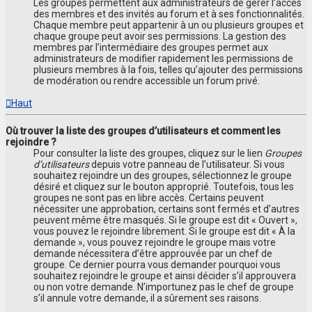
Les groupes permettent aux administrateurs de gérer l’accès
des membres et des invités au forum et à ses fonctionnalités.
Chaque membre peut appartenir à un ou plusieurs groupes et
chaque groupe peut avoir ses permissions. La gestion des
membres par l’intermédiaire des groupes permet aux
administrateurs de modifier rapidement les permissions de
plusieurs membres à la fois, telles qu’ajouter des permissions
de modération ou rendre accessible un forum privé.
Haut
Où trouver la liste des groupes d’utilisateurs et comment les
rejoindre ?
Pour consulter la liste des groupes, cliquez sur le lien
Groupes
d’utilisateurs
depuis votre panneau de l’utilisateur. Si vous
souhaitez rejoindre un des groupes, sélectionnez le groupe
désiré et cliquez sur le bouton approprié. Toutefois, tous les
groupes ne sont pas en libre accès. Certains peuvent
nécessiter une approbation, certains sont fermés et d’autres
peuvent même être masqués. Si le groupe est dit « Ouvert »,
vous pouvez le rejoindre librement. Si le groupe est dit « À la
demande », vous pouvez rejoindre le groupe mais votre
demande nécessitera d’être approuvée par un chef de
groupe. Ce dernier pourra vous demander pourquoi vous
souhaitez rejoindre le groupe et ainsi décider s’il approuvera
ou non votre demande. N’importunez pas le chef de groupe
s’il annule votre demande, il a sûrement ses raisons.