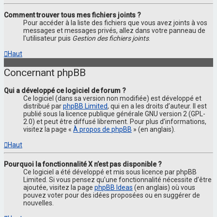
Comment trouver tous mes fichiers joints ?
Pour accéder à la liste des fichiers que vous avez joints à vos
messages et messages privés, allez dans votre panneau de
l’utilisateur puis
Gestion des fichiers joints
.
Haut
Concernant phpBB
Qui a développé ce logiciel de forum ?
Ce logiciel (dans sa version non modifiée) est développé et
distribué par
phpBB Limited
, qui en a les droits d’auteur. Il est
publié sous la licence publique générale GNU version 2 (GPL-
2.0) et peut être diffusé librement. Pour plus d’informations,
visitez la page «
À propos de phpBB
» (en anglais).
Haut
Pourquoi la fonctionnalité X n’est pas disponible ?
Ce logiciel a été développé et mis sous licence par phpBB
Limited. Si vous pensez qu’une fonctionnalité nécessite d’être
ajoutée, visitez la page
phpBB Ideas
(en anglais) où vous
pouvez voter pour des idées proposées ou en suggérer de
nouvelles.