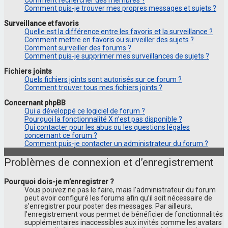
Comment puis-je trouver mes propres messages et sujets ?
Surveillance et favoris
Quelle est la différence entre les favoris et la surveillance ?
Comment mettre en favoris ou surveiller des sujets ?
Comment surveiller des forums ?
Comment puis-je supprimer mes surveillances de sujets ?
Fichiers joints
Quels fichiers joints sont autorisés sur ce forum ?
Comment trouver tous mes fichiers joints ?
Concernant phpBB
Qui a développé ce logiciel de forum ?
Pourquoi la fonctionnalité X n’est pas disponible ?
Qui contacter pour les abus ou les questions légales
concernant ce forum ?
Comment puis-je contacter un administrateur du forum ?
Problèmes de connexion et d’enregistrement
Pourquoi dois-je m’enregistrer ?
Vous pouvez ne pas le faire, mais l’administrateur du forum
peut avoir configuré les forums afin qu’il soit nécessaire de
s’enregistrer pour poster des messages. Par ailleurs,
l’enregistrement vous permet de bénéficier de fonctionnalités
supplémentaires inaccessibles aux invités comme les avatars