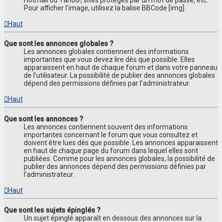
Hotmail ou Yahoo!, sites protégés par un mot de passe, etc.
Pour afficher l’image, utilisez la balise BBCode [img].
Haut
Que sont les annonces globales ?
Les annonces globales contiennent des informations
importantes que vous devez lire dès que possible. Elles
apparaissent en haut de chaque forum et dans votre panneau
de l’utilisateur. La possibilité de publier des annonces globales
dépend des permissions définies par l’administrateur.
Haut
Que sont les annonces ?
Les annonces contiennent souvent des informations
importantes concernant le forum que vous consultez et
doivent être lues dès que possible. Les annonces apparaissent
en haut de chaque page du forum dans lequel elles sont
publiées. Comme pour les annonces globales, la possibilité de
publier des annonces dépend des permissions définies par
l’administrateur.
Haut
Que sont les sujets épinglés ?
Un sujet épinglé apparaît en dessous des annonces sur la