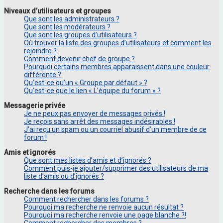
Niveaux d’utilisateurs et groupes
Que sont les administrateurs ?
Que sont les modérateurs ?
Que sont les groupes d’utilisateurs ?
Où trouver la liste des groupes d’utilisateurs et comment les
rejoindre ?
Comment devenir chef de groupe ?
Pourquoi certains membres apparaissent dans une couleur
différente ?
Qu’est-ce qu’un « Groupe par défaut » ?
Qu’est-ce que le lien « L’équipe du forum » ?
Messagerie privée
Je ne peux pas envoyer de messages privés !
Je reçois sans arrêt des messages indésirables !
J’ai reçu un spam ou un courriel abusif d’un membre de ce
forum !
Amis et ignorés
Que sont mes listes d’amis et d’ignorés ?
Comment puis-je ajouter/supprimer des utilisateurs de ma
liste d’amis ou d’ignorés ?
Recherche dans les forums
Comment rechercher dans les forums ?
Pourquoi ma recherche ne renvoie aucun résultat ?
Pourquoi ma recherche renvoie une page blanche ?!
Comment rechercher des membres ?