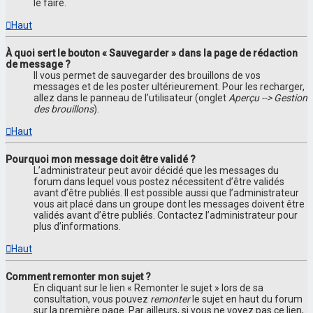
le faire.
Haut
À quoi sert le bouton « Sauvegarder » dans la page de rédaction
de message ?
Il vous permet de sauvegarder des brouillons de vos
messages et de les poster ultérieurement. Pour les recharger,
allez dans le panneau de l’utilisateur (onglet
Aperçu --> Gestion
des brouillons
).
Haut
Pourquoi mon message doit être validé ?
L’administrateur peut avoir décidé que les messages du
forum dans lequel vous postez nécessitent d’être validés
avant d’être publiés. Il est possible aussi que l’administrateur
vous ait placé dans un groupe dont les messages doivent être
validés avant d’être publiés. Contactez l’administrateur pour
plus d’informations.
Haut
Comment remonter mon sujet ?
En cliquant sur le lien « Remonter le sujet » lors de sa
consultation, vous pouvez
remonter
le sujet en haut du forum
sur la première page. Par ailleurs, si vous ne voyez pas ce lien,