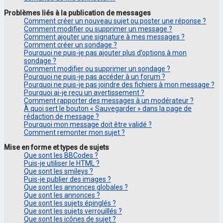
Problèmes liés à la publication de messages
Comment créer un nouveau sujet ou poster une réponse ?
Comment modifier ou supprimer un message ?
Comment ajouter une signature à mes messages ?
Comment créer un sondage ?
Pourquoi ne puis-je pas ajouter plus d’options à mon
sondage ?
Comment modifier ou supprimer un sondage ?
Pourquoi ne puis-je pas accéder à un forum ?
Pourquoi ne puis-je pas joindre des fichiers à mon message ?
Pourquoi ai-je reçu un avertissement ?
Comment rapporter des messages à un modérateur ?
À quoi sert le bouton « Sauvegarder » dans la page de
rédaction de message ?
Pourquoi mon message doit être validé ?
Comment remonter mon sujet ?
Mise en forme et types de sujets
Que sont les BBCodes ?
Puis-je utiliser le HTML ?
Que sont les smileys ?
Puis-je publier des images ?
Que sont les annonces globales ?
Que sont les annonces ?
Que sont les sujets épinglés ?
Que sont les sujets verrouillés ?
Que sont les icônes de sujet ?