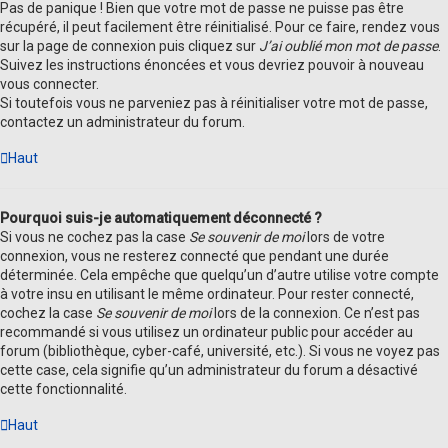
Pas de panique ! Bien que votre mot de passe ne puisse pas être
récupéré, il peut facilement être réinitialisé. Pour ce faire, rendez vous
sur la page de connexion puis cliquez sur
J’ai oublié mon mot de passe
.
Suivez les instructions énoncées et vous devriez pouvoir à nouveau
vous connecter.
Si toutefois vous ne parveniez pas à réinitialiser votre mot de passe,
contactez un administrateur du forum.
Haut
Pourquoi suis-je automatiquement déconnecté ?
Si vous ne cochez pas la case
Se souvenir de moi
lors de votre
connexion, vous ne resterez connecté que pendant une durée
déterminée. Cela empêche que quelqu’un d’autre utilise votre compte
à votre insu en utilisant le même ordinateur. Pour rester connecté,
cochez la case
Se souvenir de moi
lors de la connexion. Ce n’est pas
recommandé si vous utilisez un ordinateur public pour accéder au
forum (bibliothèque, cyber-café, université, etc.). Si vous ne voyez pas
cette case, cela signifie qu’un administrateur du forum a désactivé
cette fonctionnalité.
Haut