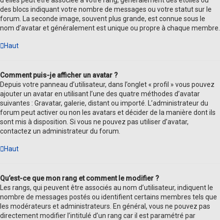
d’elles peut être associée à votre rang, généralement des étoiles ou
des blocs indiquant votre nombre de messages ou votre statut sur le
forum. La seconde image, souvent plus grande, est connue sous le
nom d’avatar et généralement est unique ou propre à chaque membre.
Haut
Comment puis-je afficher un avatar ?
Depuis votre panneau d’utilisateur, dans l’onglet « profil » vous pouvez
ajouter un avatar en utilisant l’une des quatre méthodes d’avatar
suivantes : Gravatar, galerie, distant ou importé. L’administrateur du
forum peut activer ou non les avatars et décider de la manière dont ils
sont mis à disposition. Si vous ne pouvez pas utiliser d’avatar,
contactez un administrateur du forum.
Haut
Qu’est-ce que mon rang et comment le modifier ?
Les rangs, qui peuvent être associés au nom d’utilisateur, indiquent le
nombre de messages postés ou identifient certains membres tels que
les modérateurs et administrateurs. En général, vous ne pouvez pas
directement modifier l’intitulé d’un rang car il est paramétré par