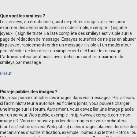
Que sont les smileys ?
Les smileys, ou émoticônes, sont de petites images utilisées pour
exprimer des sentiments avec un code simple, exemple : :) signifie
joyeux, :( signifie triste. La liste complète des smileys est visible sur la
page de rédaction de message. Essayez toutefois de ne pas en abuser.
Ils peuvent rapidement rendre un message illisible et un modérateur
peut décider de les retirer ou simplement d’effacer le message.
L’administrateur peut aussi avoir défini un nombre maximum de
smileys par message.
Haut
Puis-je publier des images ?
Oui, vous pouvez afficher des images dans vos messages. Par ailleurs,
si l’administrateur a autorisé les fichiers joints, vous pouvez charger
une image sur le forum. Autrement, vous devez lier une image placée
sur un serveur Web public, exemple : http://www.exemple.com/mon-
image.gif. Vous ne pouvez pas lier des images de votre ordinateur
(sauf si c’est un serveur Web public) ni des images placées derrière des
mécanismes d’authentification, exemple : boîtes aux lettres Hotmail ou