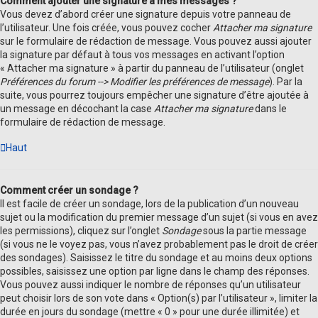
Comment ajouter une signature à mes messages ?
Vous devez d’abord créer une signature depuis votre panneau de
l’utilisateur. Une fois créée, vous pouvez cocher
Attacher ma signature
sur le formulaire de rédaction de message. Vous pouvez aussi ajouter
la signature par défaut à tous vos messages en activant l’option
« Attacher ma signature » à partir du panneau de l’utilisateur (onglet
Préférences du forum --> Modifier les préférences de message
). Par la
suite, vous pourrez toujours empêcher une signature d’être ajoutée à
un message en décochant la case
Attacher ma signature
dans le
formulaire de rédaction de message.
Haut
Comment créer un sondage ?
Il est facile de créer un sondage, lors de la publication d’un nouveau
sujet ou la modification du premier message d’un sujet (si vous en avez
les permissions), cliquez sur l’onglet
Sondage
sous la partie message
(si vous ne le voyez pas, vous n’avez probablement pas le droit de créer
des sondages). Saisissez le titre du sondage et au moins deux options
possibles, saisissez une option par ligne dans le champ des réponses.
Vous pouvez aussi indiquer le nombre de réponses qu’un utilisateur
peut choisir lors de son vote dans « Option(s) par l’utilisateur », limiter la
durée en jours du sondage (mettre « 0 » pour une durée illimitée) et