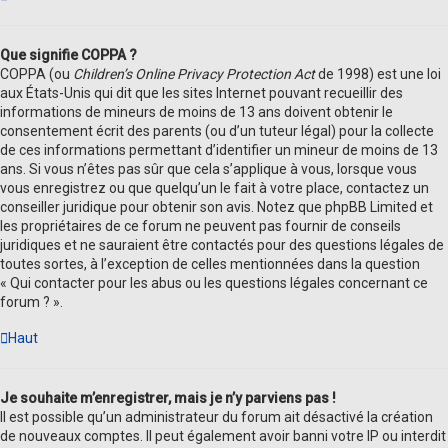
Que signifie COPPA ?
COPPA (ou
Children’s Online Privacy Protection Act
de 1998) est une loi
aux États-Unis qui dit que les sites Internet pouvant recueillir des
informations de mineurs de moins de 13 ans doivent obtenir le
consentement écrit des parents (ou d’un tuteur légal) pour la collecte
de ces informations permettant d’identifier un mineur de moins de 13
ans. Si vous n’êtes pas sûr que cela s’applique à vous, lorsque vous
vous enregistrez ou que quelqu’un le fait à votre place, contactez un
conseiller juridique pour obtenir son avis. Notez que phpBB Limited et
les propriétaires de ce forum ne peuvent pas fournir de conseils
juridiques et ne sauraient être contactés pour des questions légales de
toutes sortes, à l’exception de celles mentionnées dans la question
« Qui contacter pour les abus ou les questions légales concernant ce
forum ? ».
Haut
Je souhaite m’enregistrer, mais je n’y parviens pas !
Il est possible qu’un administrateur du forum ait désactivé la création
de nouveaux comptes. Il peut également avoir banni votre IP ou interdit