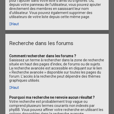
pour l’ajouter dans votre liste d’amis ou d’ignorés. Ou,
depuis votre panneau de l’utilisateur, vous pouvez ajouter
directement des membres en saisissant leur nom
d’utilisateur. Vous pouvez également supprimer des
utilisateurs de votre liste depuis cette même page.
Haut
Recherche dans les forums
Comment rechercher dans les forums ?
Saisissez un terme à rechercher dans la zone de recherche
située en haut des pages d’index, de forums ou de sujets.
La recherche avancée est accessible en cliquant sur le lien
« Recherche avancée » disponible sur toutes les pages du
forum. L’accès à la recherche peut dépendre des thèmes
graphiques utilisés.
Haut
Pourquoi ma recherche ne renvoie aucun résultat ?
Votre recherche est probablement trop vague ou
comprend plusieurs termes courants non indexés par
phpBB. Vous pouvez affiner votre recherche en utilisant les
options disponibles dans la recherche avancée.