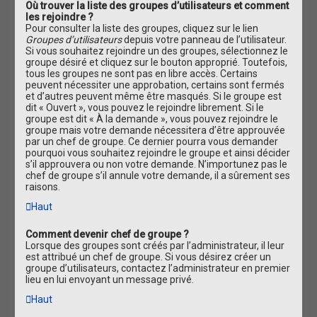
Où trouver la liste des groupes d’utilisateurs et comment
les rejoindre ?
Pour consulter la liste des groupes, cliquez sur le lien
Groupes d’utilisateurs
depuis votre panneau de l’utilisateur.
Si vous souhaitez rejoindre un des groupes, sélectionnez le
groupe désiré et cliquez sur le bouton approprié. Toutefois,
tous les groupes ne sont pas en libre accès. Certains
peuvent nécessiter une approbation, certains sont fermés
et d’autres peuvent même être masqués. Si le groupe est
dit « Ouvert », vous pouvez le rejoindre librement. Si le
groupe est dit « À la demande », vous pouvez rejoindre le
groupe mais votre demande nécessitera d’être approuvée
par un chef de groupe. Ce dernier pourra vous demander
pourquoi vous souhaitez rejoindre le groupe et ainsi décider
s’il approuvera ou non votre demande. N’importunez pas le
chef de groupe s’il annule votre demande, il a sûrement ses
raisons.
Haut
Comment devenir chef de groupe ?
Lorsque des groupes sont créés par l’administrateur, il leur
est attribué un chef de groupe. Si vous désirez créer un
groupe d’utilisateurs, contactez l’administrateur en premier
lieu en lui envoyant un message privé.
Haut