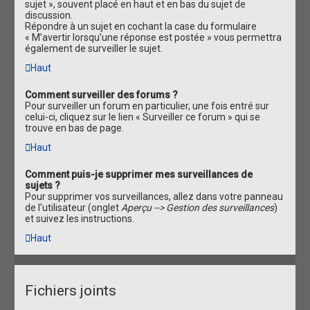
sujet », souvent placé en haut et en bas du sujet de
discussion.
Répondre à un sujet en cochant la case du formulaire
« M’avertir lorsqu’une réponse est postée » vous permettra
également de surveiller le sujet.
Haut
Comment surveiller des forums ?
Pour surveiller un forum en particulier, une fois entré sur
celui-ci, cliquez sur le lien « Surveiller ce forum » qui se
trouve en bas de page.
Haut
Comment puis-je supprimer mes surveillances de
sujets ?
Pour supprimer vos surveillances, allez dans votre panneau
de l’utilisateur (onglet
Aperçu --> Gestion des surveillances
)
et suivez les instructions.
Haut
Fichiers joints