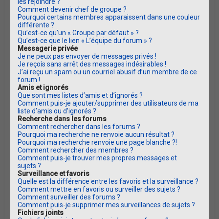
les rejoindre ?
Comment devenir chef de groupe ?
Pourquoi certains membres apparaissent dans une couleur
différente ?
Qu’est-ce qu’un « Groupe par défaut » ?
Qu’est-ce que le lien « L’équipe du forum » ?
Messagerie privée
Je ne peux pas envoyer de messages privés !
Je reçois sans arrêt des messages indésirables !
J’ai reçu un spam ou un courriel abusif d’un membre de ce
forum !
Amis et ignorés
Que sont mes listes d’amis et d’ignorés ?
Comment puis-je ajouter/supprimer des utilisateurs de ma
liste d’amis ou d’ignorés ?
Recherche dans les forums
Comment rechercher dans les forums ?
Pourquoi ma recherche ne renvoie aucun résultat ?
Pourquoi ma recherche renvoie une page blanche ?!
Comment rechercher des membres ?
Comment puis-je trouver mes propres messages et
sujets ?
Surveillance et favoris
Quelle est la différence entre les favoris et la surveillance ?
Comment mettre en favoris ou surveiller des sujets ?
Comment surveiller des forums ?
Comment puis-je supprimer mes surveillances de sujets ?
Fichiers joints