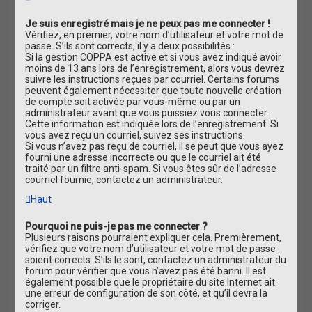
Je suis enregistré mais je ne peux pas me connecter !
Vérifiez, en premier, votre nom d’utilisateur et votre mot de
passe. S’ils sont corrects, il y a deux possibilités :
Si la gestion COPPA est active et si vous avez indiqué avoir
moins de 13 ans lors de l’enregistrement, alors vous devrez
suivre les instructions reçues par courriel. Certains forums
peuvent également nécessiter que toute nouvelle création
de compte soit activée par vous-même ou par un
administrateur avant que vous puissiez vous connecter.
Cette information est indiquée lors de l’enregistrement. Si
vous avez reçu un courriel, suivez ses instructions.
Si vous n’avez pas reçu de courriel, il se peut que vous ayez
fourni une adresse incorrecte ou que le courriel ait été
traité par un filtre anti-spam. Si vous êtes sûr de l’adresse
courriel fournie, contactez un administrateur.
Haut
Pourquoi ne puis-je pas me connecter ?
Plusieurs raisons pourraient expliquer cela. Premièrement,
vérifiez que votre nom d’utilisateur et votre mot de passe
soient corrects. S’ils le sont, contactez un administrateur du
forum pour vérifier que vous n’avez pas été banni. Il est
également possible que le propriétaire du site Internet ait
une erreur de configuration de son côté, et qu’il devra la
corriger.