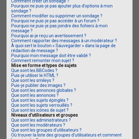
Comment créer un sondage ?
Pourquoi ne puis-je pas ajouter plus d’options à mon
sondage ?
Comment modifier ou supprimer un sondage ?
Pourquoi ne puis-je pas accéder à un forum ?
Pourquoi ne puis-je pas joindre des fichiers à mon
message ?
Pourquoi ai-je reçu un avertissement ?
Comment rapporter des messages à un modérateur ?
À quoi sert le bouton « Sauvegarder » dans la page de
rédaction de message ?
Pourquoi mon message doit être validé ?
Comment remonter mon sujet ?
Mise en forme et types de sujets
Que sont les BBCodes ?
Puis-je utiliser le HTML ?
Que sont les smileys ?
Puis-je publier des images ?
Que sont les annonces globales ?
Que sont les annonces ?
Que sont les sujets épinglés ?
Que sont les sujets verrouillés ?
Que sont les icônes de sujet ?
Niveaux d’utilisateurs et groupes
Que sont les administrateurs ?
Que sont les modérateurs ?
Que sont les groupes d’utilisateurs ?
Où trouver la liste des groupes d’utilisateurs et comment