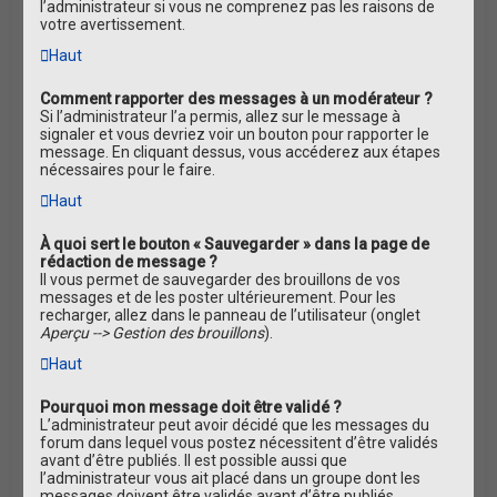
l’administrateur si vous ne comprenez pas les raisons de
votre avertissement.
Haut
Comment rapporter des messages à un modérateur ?
Si l’administrateur l’a permis, allez sur le message à
signaler et vous devriez voir un bouton pour rapporter le
message. En cliquant dessus, vous accéderez aux étapes
nécessaires pour le faire.
Haut
À quoi sert le bouton « Sauvegarder » dans la page de
rédaction de message ?
Il vous permet de sauvegarder des brouillons de vos
messages et de les poster ultérieurement. Pour les
recharger, allez dans le panneau de l’utilisateur (onglet
Aperçu --> Gestion des brouillons
).
Haut
Pourquoi mon message doit être validé ?
L’administrateur peut avoir décidé que les messages du
forum dans lequel vous postez nécessitent d’être validés
avant d’être publiés. Il est possible aussi que
l’administrateur vous ait placé dans un groupe dont les
messages doivent être validés avant d’être publiés.