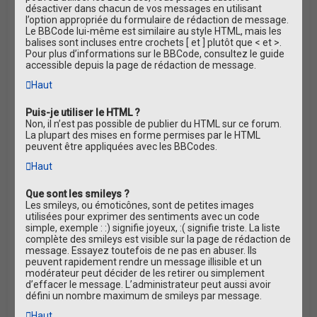
désactiver dans chacun de vos messages en utilisant
l’option appropriée du formulaire de rédaction de message.
Le BBCode lui-même est similaire au style HTML, mais les
balises sont incluses entre crochets [ et ] plutôt que < et >.
Pour plus d’informations sur le BBCode, consultez le guide
accessible depuis la page de rédaction de message.
Haut
Puis-je utiliser le HTML ?
Non, il n’est pas possible de publier du HTML sur ce forum.
La plupart des mises en forme permises par le HTML
peuvent être appliquées avec les BBCodes.
Haut
Que sont les smileys ?
Les smileys, ou émoticônes, sont de petites images
utilisées pour exprimer des sentiments avec un code
simple, exemple : :) signifie joyeux, :( signifie triste. La liste
complète des smileys est visible sur la page de rédaction de
message. Essayez toutefois de ne pas en abuser. Ils
peuvent rapidement rendre un message illisible et un
modérateur peut décider de les retirer ou simplement
d’effacer le message. L’administrateur peut aussi avoir
défini un nombre maximum de smileys par message.
Haut