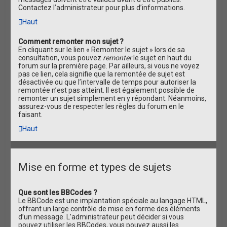
Contactez l’administrateur pour plus d’informations.
Haut
Comment remonter mon sujet ?
En cliquant sur le lien « Remonter le sujet » lors de sa
consultation, vous pouvez
remonter
le sujet en haut du
forum sur la première page. Par ailleurs, si vous ne voyez
pas ce lien, cela signifie que la remontée de sujet est
désactivée ou que l’intervalle de temps pour autoriser la
remontée n’est pas atteint. Il est également possible de
remonter un sujet simplement en y répondant. Néanmoins,
assurez-vous de respecter les règles du forum en le
faisant.
Haut
Mise en forme et types de sujets
Que sont les BBCodes ?
Le BBCode est une implantation spéciale au langage HTML,
offrant un large contrôle de mise en forme des éléments
d’un message. L’administrateur peut décider si vous
pouvez utiliser les BBCodes, vous pouvez aussi les