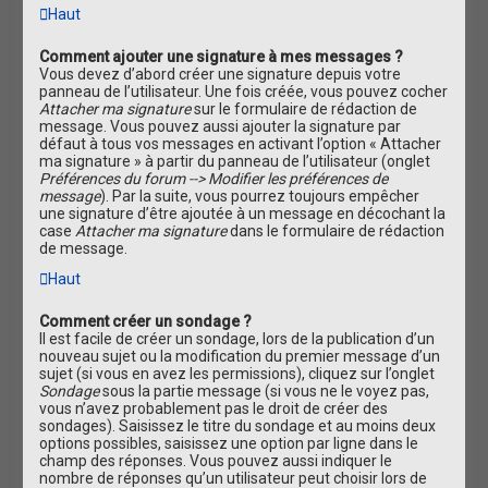
Haut
Comment ajouter une signature à mes messages ?
Vous devez d’abord créer une signature depuis votre
panneau de l’utilisateur. Une fois créée, vous pouvez cocher
Attacher ma signature
sur le formulaire de rédaction de
message. Vous pouvez aussi ajouter la signature par
défaut à tous vos messages en activant l’option « Attacher
ma signature » à partir du panneau de l’utilisateur (onglet
Préférences du forum --> Modifier les préférences de
message
). Par la suite, vous pourrez toujours empêcher
une signature d’être ajoutée à un message en décochant la
case
Attacher ma signature
dans le formulaire de rédaction
de message.
Haut
Comment créer un sondage ?
Il est facile de créer un sondage, lors de la publication d’un
nouveau sujet ou la modification du premier message d’un
sujet (si vous en avez les permissions), cliquez sur l’onglet
Sondage
sous la partie message (si vous ne le voyez pas,
vous n’avez probablement pas le droit de créer des
sondages). Saisissez le titre du sondage et au moins deux
options possibles, saisissez une option par ligne dans le
champ des réponses. Vous pouvez aussi indiquer le
nombre de réponses qu’un utilisateur peut choisir lors de