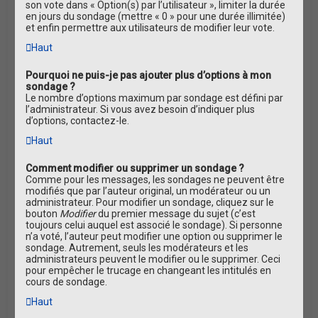
son vote dans « Option(s) par l’utilisateur », limiter la durée
en jours du sondage (mettre « 0 » pour une durée illimitée)
et enfin permettre aux utilisateurs de modifier leur vote.
Haut
Pourquoi ne puis-je pas ajouter plus d’options à mon
sondage ?
Le nombre d’options maximum par sondage est défini par
l’administrateur. Si vous avez besoin d’indiquer plus
d’options, contactez-le.
Haut
Comment modifier ou supprimer un sondage ?
Comme pour les messages, les sondages ne peuvent être
modifiés que par l’auteur original, un modérateur ou un
administrateur. Pour modifier un sondage, cliquez sur le
bouton
Modifier
du premier message du sujet (c’est
toujours celui auquel est associé le sondage). Si personne
n’a voté, l’auteur peut modifier une option ou supprimer le
sondage. Autrement, seuls les modérateurs et les
administrateurs peuvent le modifier ou le supprimer. Ceci
pour empêcher le trucage en changeant les intitulés en
cours de sondage.
Haut