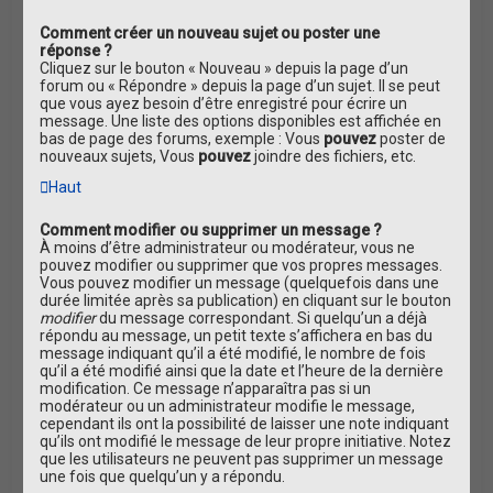
Comment créer un nouveau sujet ou poster une
réponse ?
Cliquez sur le bouton « Nouveau » depuis la page d’un
forum ou « Répondre » depuis la page d’un sujet. Il se peut
que vous ayez besoin d’être enregistré pour écrire un
message. Une liste des options disponibles est affichée en
bas de page des forums, exemple : Vous
pouvez
poster de
nouveaux sujets, Vous
pouvez
joindre des fichiers, etc.
Haut
Comment modifier ou supprimer un message ?
À moins d’être administrateur ou modérateur, vous ne
pouvez modifier ou supprimer que vos propres messages.
Vous pouvez modifier un message (quelquefois dans une
durée limitée après sa publication) en cliquant sur le bouton
modifier
du message correspondant. Si quelqu’un a déjà
répondu au message, un petit texte s’affichera en bas du
message indiquant qu’il a été modifié, le nombre de fois
qu’il a été modifié ainsi que la date et l’heure de la dernière
modification. Ce message n’apparaîtra pas si un
modérateur ou un administrateur modifie le message,
cependant ils ont la possibilité de laisser une note indiquant
qu’ils ont modifié le message de leur propre initiative. Notez
que les utilisateurs ne peuvent pas supprimer un message
une fois que quelqu’un y a répondu.