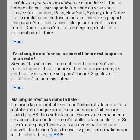
accédez au
panneau de l’utilisateur
et modifiez le fuseau
horaire afin qu’il corresponde à la zone où vous vous
trouvez (ex : Londres, Paris, New York, Sydney, etc.). Notez
que la modification du fuseau horaire, comme la plupart
des paramètres, n’est accessible qu’aux membres du
forum. Donc si vous n’êtes pas enregistré, c’est le bon
moment pour le faire.
Haut
J’ai changé mon fuseau horaire et l’heure est toujours
incorrecte !
Si vous êtes sûr d’avoir correctement paramétré votre
fuseau horaire et que l’heure est toujours incorrecte, il se
peut que le serveur ne soit pas à l’heure. Signalez ce
problème à un administrateur.
Haut
Ma langue n’est pas dans la liste !
La raison la plus probable est que l’administrateur n’ait pas
installé votre langue ou bien que personne n’ait encore
traduit phpBB dans votre langue. Essayez de demander à
un administrateur du forum d’installer la langue désirée. Si
elle n’existe pas, n’hésitez pas à créer et partager une
nouvelle traduction. Vous trouverez plus d’informations sur
le site Internet de
phpBB
®.