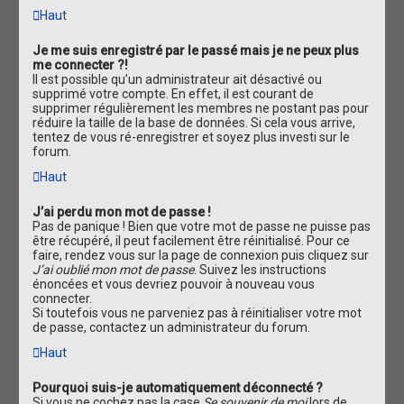
Haut
Je me suis enregistré par le passé mais je ne peux plus
me connecter ?!
Il est possible qu’un administrateur ait désactivé ou
supprimé votre compte. En effet, il est courant de
supprimer régulièrement les membres ne postant pas pour
réduire la taille de la base de données. Si cela vous arrive,
tentez de vous ré-enregistrer et soyez plus investi sur le
forum.
Haut
J’ai perdu mon mot de passe !
Pas de panique ! Bien que votre mot de passe ne puisse pas
être récupéré, il peut facilement être réinitialisé. Pour ce
faire, rendez vous sur la page de connexion puis cliquez sur
J’ai oublié mon mot de passe
. Suivez les instructions
énoncées et vous devriez pouvoir à nouveau vous
connecter.
Si toutefois vous ne parveniez pas à réinitialiser votre mot
de passe, contactez un administrateur du forum.
Haut
Pourquoi suis-je automatiquement déconnecté ?
Si vous ne cochez pas la case
Se souvenir de moi
lors de