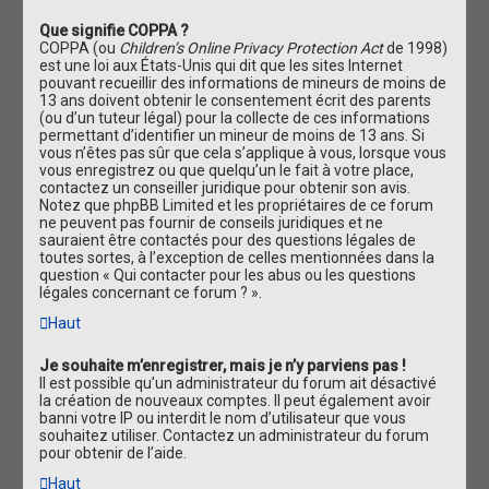
Que signifie COPPA ?
COPPA (ou
Children’s Online Privacy Protection Act
de 1998)
est une loi aux États-Unis qui dit que les sites Internet
pouvant recueillir des informations de mineurs de moins de
13 ans doivent obtenir le consentement écrit des parents
(ou d’un tuteur légal) pour la collecte de ces informations
permettant d’identifier un mineur de moins de 13 ans. Si
vous n’êtes pas sûr que cela s’applique à vous, lorsque vous
vous enregistrez ou que quelqu’un le fait à votre place,
contactez un conseiller juridique pour obtenir son avis.
Notez que phpBB Limited et les propriétaires de ce forum
ne peuvent pas fournir de conseils juridiques et ne
sauraient être contactés pour des questions légales de
toutes sortes, à l’exception de celles mentionnées dans la
question « Qui contacter pour les abus ou les questions
légales concernant ce forum ? ».
Haut
Je souhaite m’enregistrer, mais je n’y parviens pas !
Il est possible qu’un administrateur du forum ait désactivé
la création de nouveaux comptes. Il peut également avoir
banni votre IP ou interdit le nom d’utilisateur que vous
souhaitez utiliser. Contactez un administrateur du forum
pour obtenir de l’aide.
Haut