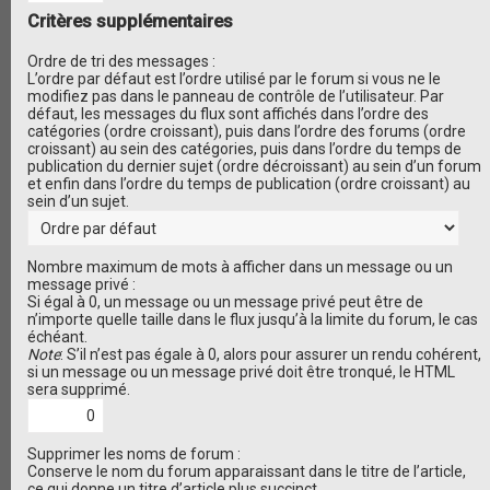
Critères supplémentaires
Ordre de tri des messages :
L’ordre par défaut est l’ordre utilisé par le forum si vous ne le
modifiez pas dans le panneau de contrôle de l’utilisateur. Par
défaut, les messages du flux sont affichés dans l’ordre des
catégories (ordre croissant), puis dans l’ordre des forums (ordre
croissant) au sein des catégories, puis dans l’ordre du temps de
publication du dernier sujet (ordre décroissant) au sein d’un forum
et enfin dans l’ordre du temps de publication (ordre croissant) au
sein d’un sujet.
Nombre maximum de mots à afficher dans un message ou un
message privé :
Si égal à 0, un message ou un message privé peut être de
n’importe quelle taille dans le flux jusqu’à la limite du forum, le cas
échéant.
Note
: S’il n’est pas égale à 0, alors pour assurer un rendu cohérent,
si un message ou un message privé doit être tronqué, le HTML
sera supprimé.
Supprimer les noms de forum :
Conserve le nom du forum apparaissant dans le titre de l’article,
ce qui donne un titre d’article plus succinct.