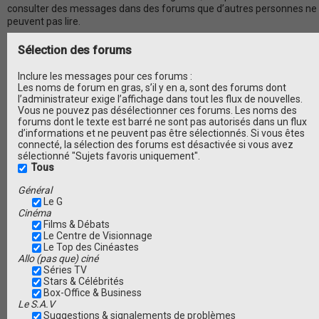
consulter des messages dans des forums que d’autres personnes ne
peuvent pas lire.
Sélection des forums
Inclure les messages pour ces forums :
Les noms de forum en gras, s’il y en a, sont des forums dont
l’administrateur exige l’affichage dans tout les flux de nouvelles.
Vous ne pouvez pas désélectionner ces forums. Les noms des
forums dont le texte est barré ne sont pas autorisés dans un flux
d’informations et ne peuvent pas être sélectionnés. Si vous êtes
connecté, la sélection des forums est désactivée si vous avez
sélectionné "Sujets favoris uniquement".
Tous
Général
Le G
Cinéma
Films & Débats
Le Centre de Visionnage
Le Top des Cinéastes
Allo (pas que) ciné
Séries TV
Stars & Célébrités
Box-Office & Business
Le S.A.V
Suggestions & signalements de problèmes