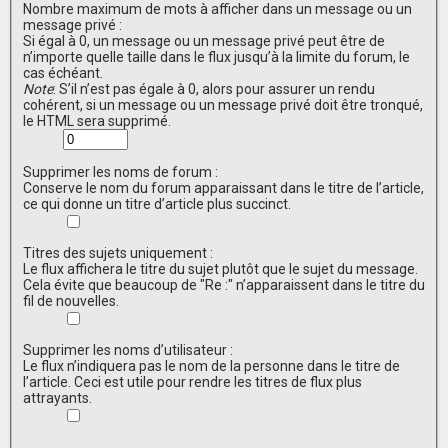
Nombre maximum de mots à afficher dans un message ou un
message privé :
Si égal à 0, un message ou un message privé peut être de
n’importe quelle taille dans le flux jusqu’à la limite du forum, le
cas échéant.
Note
: S’il n’est pas égale à 0, alors pour assurer un rendu
cohérent, si un message ou un message privé doit être tronqué,
le HTML sera supprimé.
Supprimer les noms de forum :
Conserve le nom du forum apparaissant dans le titre de l’article,
ce qui donne un titre d’article plus succinct.
Titres des sujets uniquement :
Le flux affichera le titre du sujet plutôt que le sujet du message.
Cela évite que beaucoup de "Re :" n’apparaissent dans le titre du
fil de nouvelles.
Supprimer les noms d’utilisateur :
Le flux n’indiquera pas le nom de la personne dans le titre de
l’article. Ceci est utile pour rendre les titres de flux plus
attrayants.