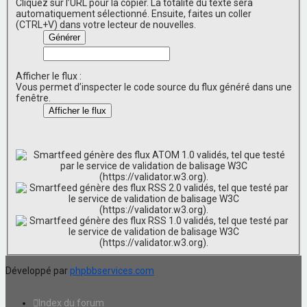
Cliquez sur l’URL pour la copier. La totalité du texte sera
automatiquement sélectionné. Ensuite, faites un coller
(CTRL+V) dans votre lecteur de nouvelles.
Afficher le flux :
Vous permet d’inspecter le code source du flux généré dans une
fenêtre.
Développé par
phpbbservices.com
Index du forum