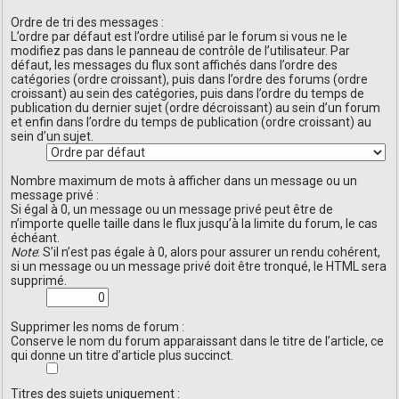
Ordre de tri des messages :
L’ordre par défaut est l’ordre utilisé par le forum si vous ne le
modifiez pas dans le panneau de contrôle de l’utilisateur. Par
défaut, les messages du flux sont affichés dans l’ordre des
catégories (ordre croissant), puis dans l’ordre des forums (ordre
croissant) au sein des catégories, puis dans l’ordre du temps de
publication du dernier sujet (ordre décroissant) au sein d’un forum
et enfin dans l’ordre du temps de publication (ordre croissant) au
sein d’un sujet.
Nombre maximum de mots à afficher dans un message ou un
message privé :
Si égal à 0, un message ou un message privé peut être de
n’importe quelle taille dans le flux jusqu’à la limite du forum, le cas
échéant.
Note
: S’il n’est pas égale à 0, alors pour assurer un rendu cohérent,
si un message ou un message privé doit être tronqué, le HTML sera
supprimé.
Supprimer les noms de forum :
Conserve le nom du forum apparaissant dans le titre de l’article, ce
qui donne un titre d’article plus succinct.
Titres des sujets uniquement :