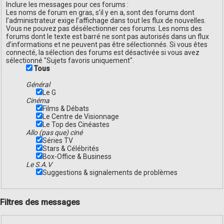
Inclure les messages pour ces forums :
Les noms de forum en gras, s’il y en a, sont des forums dont
l’administrateur exige l’affichage dans tout les flux de nouvelles.
Vous ne pouvez pas désélectionner ces forums. Les noms des
forums dont le texte est barré ne sont pas autorisés dans un flux
d’informations et ne peuvent pas être sélectionnés. Si vous êtes
connecté, la sélection des forums est désactivée si vous avez
sélectionné "Sujets favoris uniquement".
Tous
Général
Le G
Cinéma
Films & Débats
Le Centre de Visionnage
Le Top des Cinéastes
Allo (pas que) ciné
Séries TV
Stars & Célébrités
Box-Office & Business
Le S.A.V
Suggestions & signalements de problèmes
Filtres des messages