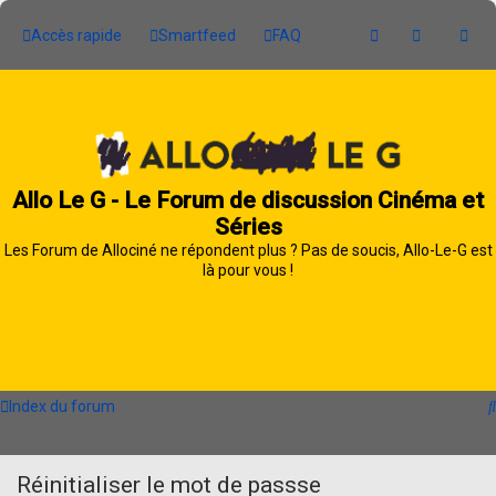
Accès rapide
Smartfeed
FAQ
Allo Le G - Le Forum de discussion Cinéma et
Séries
Les Forum de Allociné ne répondent plus ? Pas de soucis, Allo-Le-G est
là pour vous !
Index du forum
Réinitialiser le mot de passse