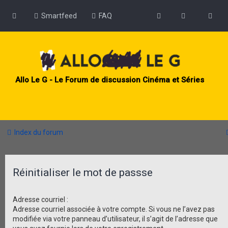
Smartfeed
FAQ
Allo Le G - Le Forum de discussion Cinéma et Séries
Index du forum
Réinitialiser le mot de passse
Adresse courriel :
Adresse courriel associée à votre compte. Si vous ne l’avez pas
modifiée via votre panneau d’utilisateur, il s’agit de l’adresse que