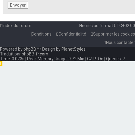
Index du forum
Heures au format
UTC+02:00
Conditions
Confidentialité
Supprimer les cookies
Nous contacter
Powered by
phpBB
™
• Design by
PlanetStyles
Traduit par
phpBB-fr.com
Time: 0.073s
| Peak Memory Usage: 9.72 Mio | GZIP: On |
Queries: 7