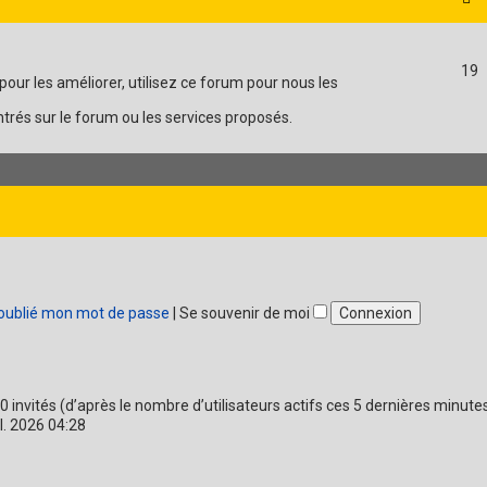
19
our les améliorer, utilisez ce forum pour nous les
trés sur le forum ou les services proposés.
 oublié mon mot de passe
|
Se souvenir de moi
 270 invités (d’après le nombre d’utilisateurs actifs ces 5 dernières minute
uil. 2026 04:28