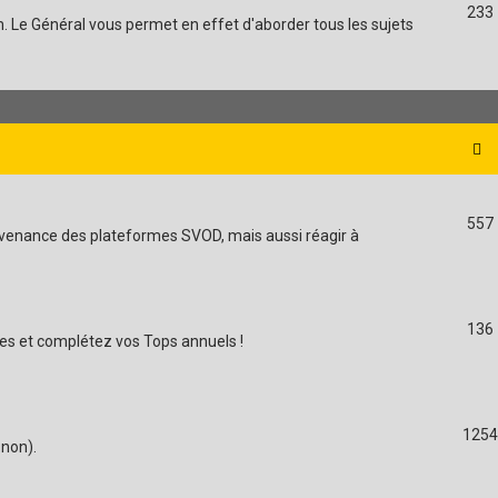
233
m. Le Général vous permet en effet d'aborder tous les sujets
557
provenance des plateformes SVOD, mais aussi réagir à
136
es et complétez vos Tops annuels !
1254
 non).