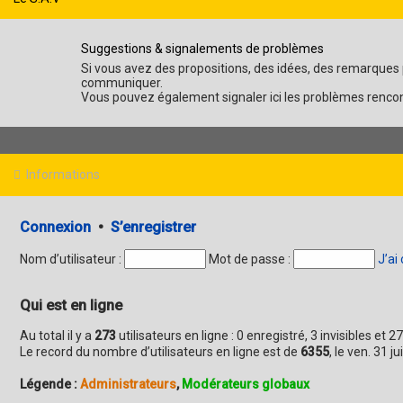
Suggestions & signalements de problèmes
Si vous avez des propositions, des idées, des remarques p
communiquer.
Vous pouvez également signaler ici les problèmes rencon
Informations
Connexion
•
S’enregistrer
Nom d’utilisateur :
Mot de passe :
J’ai
Qui est en ligne
Au total il y a
273
utilisateurs en ligne : 0 enregistré, 3 invisibles et
Le record du nombre d’utilisateurs en ligne est de
6355
, le ven. 31 j
Légende :
Administrateurs
,
Modérateurs globaux