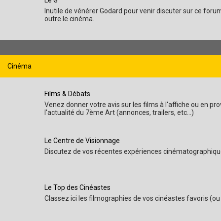
Le G
Inutile de vénérer Godard pour venir discuter sur ce foru
outre le cinéma.
Cinéma
Films & Débats
Venez donner votre avis sur les films à l'affiche ou en 
l'actualité du 7ème Art (annonces, trailers, etc...)
Le Centre de Visionnage
Discutez de vos récentes expériences cinématographiqu
Le Top des Cinéastes
Classez ici les filmographies de vos cinéastes favoris (ou