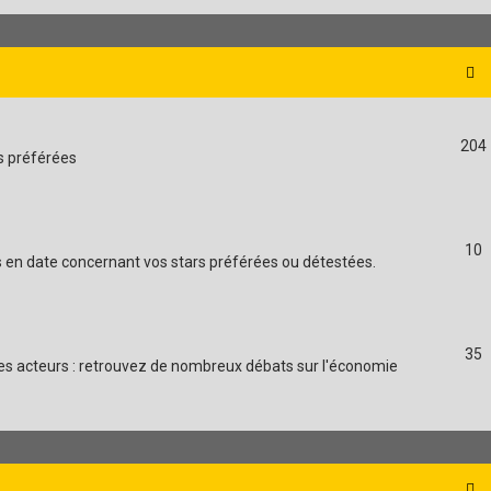
204
es préférées
10
ns en date concernant vos stars préférées ou détestées.
35
t des acteurs : retrouvez de nombreux débats sur l'économie