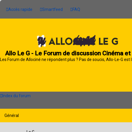
Accès rapide
Smartfeed
FAQ
Allo Le G - Le Forum de discussion Cinéma et
Les Forum de Allociné ne répondent plus ? Pas de soucis, Allo-Le-G est l
Index du forum
Général