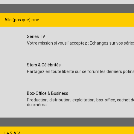
Allo (pas que) ciné
Séries TV
Votre mission si vous l'acceptez : Echangez sur vos séri
Stars & Célébrités
Partagez en toute liberté sur ce forum les derniers poti
Box-Office & Business
Production, distribution, exploitation, box-office, cache
du cinéma.
Le S.A.V