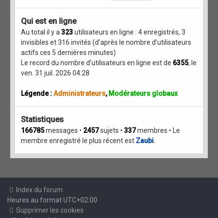
Qui est en ligne
Au total il y a
323
utilisateurs en ligne : 4 enregistrés, 3
invisibles et 316 invités (d’après le nombre d’utilisateurs
actifs ces 5 dernières minutes)
Le record du nombre d’utilisateurs en ligne est de
6355
, le
ven. 31 juil. 2026 04:28
Légende :
Administrateurs
,
Modérateurs globaux
Statistiques
166785
messages •
2457
sujets •
337
membres • Le
membre enregistré le plus récent est
Zaubi
.
Index du forum
Heures au format
UTC+02:00
Supprimer les cookies