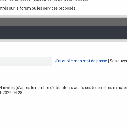
trés sur le forum ou les services proposés.
J’ai oublié mon mot de passe
|
Se souve
 354 invités (d’après le nombre d’utilisateurs actifs ces 5 dernières minute
uil. 2026 04:28