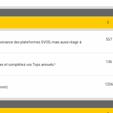
557
provenance des plateformes SVOD, mais aussi réagir à
136
es et complétez vos Tops annuels !
1256
 non).