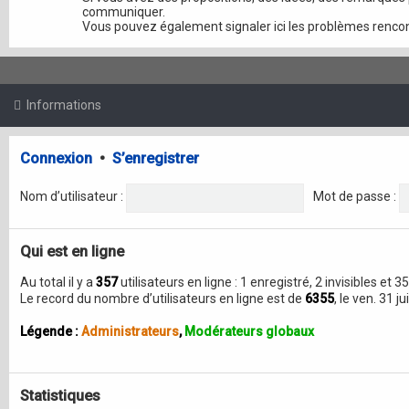
communiquer.
Vous pouvez également signaler ici les problèmes rencon
Informations
Connexion
•
S’enregistrer
Nom d’utilisateur :
Mot de passe :
Qui est en ligne
Au total il y a
357
utilisateurs en ligne : 1 enregistré, 2 invisibles et
Le record du nombre d’utilisateurs en ligne est de
6355
, le ven. 31 j
Légende :
Administrateurs
,
Modérateurs globaux
Statistiques