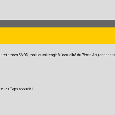
ateformes SVOD, mais aussi réagir à l'actualité du 7ème Art (annonces, tr
z vos Tops annuels !