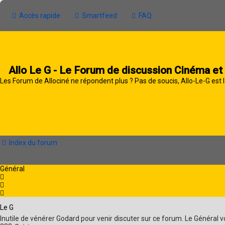
Accès rapide
Smartfeed
FAQ
Allo Le G - Le Forum de discussion Cinéma et
Les Forum de Allociné ne répondent plus ? Pas de soucis, Allo-Le-G est l
Index du forum
Général
Le G
Inutile de vénérer Godard pour venir discuter sur ce forum. Le Général 