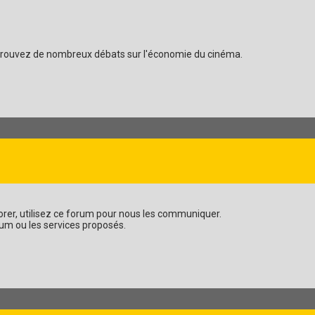
: retrouvez de nombreux débats sur l'économie du cinéma.
orer, utilisez ce forum pour nous les communiquer.
um ou les services proposés.