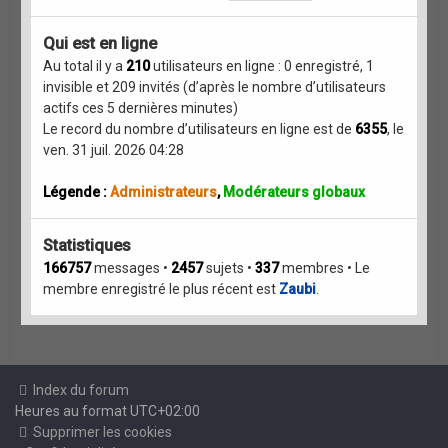
Qui est en ligne
Au total il y a
210
utilisateurs en ligne : 0 enregistré, 1
invisible et 209 invités (d’après le nombre d’utilisateurs
actifs ces 5 dernières minutes)
Le record du nombre d’utilisateurs en ligne est de
6355
, le
ven. 31 juil. 2026 04:28
Légende :
Administrateurs
,
Modérateurs globaux
Statistiques
166757
messages •
2457
sujets •
337
membres • Le
membre enregistré le plus récent est
Zaubi
.
Index du forum
Heures au format
UTC+02:00
Supprimer les cookies