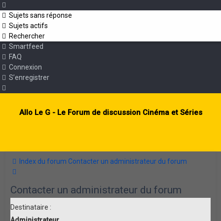
Sujets sans réponse
Sujets actifs
Rechercher
Smartfeed
FAQ
Connexion
S’enregistrer
Allo Le G - Le Forum de discussion Cinéma et Séries
Index du forum
Contacter un administrateur du forum
Rechercher
Contacter un administrateur du forum
Destinataire :
Administrateur