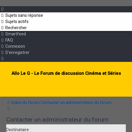
Sujets sans réponse
Sujets actifs
Rechercher
Smartfeed
FAQ
Connexion
S’enregistrer
Allo Le G - Le Forum de discussion Cinéma et Séries
Index du forum
Contacter un administrateur du forum
Rechercher
Contacter un administrateur du forum
Destinataire :