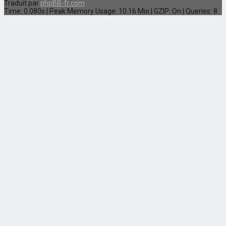
Traduit par
phpBB-fr.com
Time: 0.080s
| Peak Memory Usage: 10.16 Mio | GZIP: On |
Queries: 8