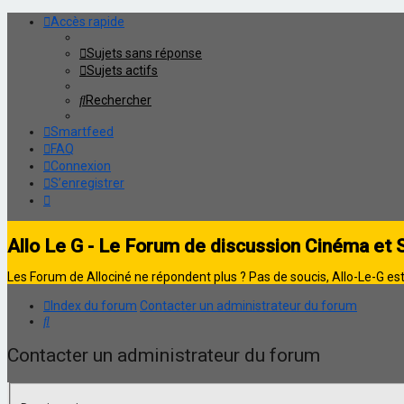
Accès rapide
Sujets sans réponse
Sujets actifs
Rechercher
Smartfeed
FAQ
Connexion
S’enregistrer
Allo Le G - Le Forum de discussion Cinéma et 
Les Forum de Allociné ne répondent plus ? Pas de soucis, Allo-Le-G est 
Index du forum
Contacter un administrateur du forum
Rechercher
Contacter un administrateur du forum