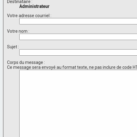
Destinataire :
Administrateur
Votre adresse courriel :
Votre nom :
Sujet :
Corps du message :
Ce message sera envoyé au format texte, ne pas inclure de code HT