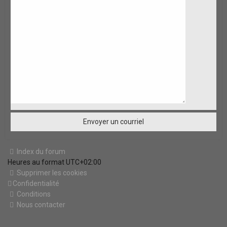
Index du forum
Heures au format
UTC+02:00
Supprimer les cookies
Confidentialité
Conditions
Nous contacter