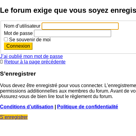
Le forum exige que vous soyez enregist
Nom d’utilisateur
Mot de passe
Se souvenir de moi
J’ai oublié mon mot de passe
Retour à la page précédente
S’enregistrer
Vous devez être enregistré pour vous connecter. L’enregistrem
permissions additionnelles aux membres du forum. Avant de vous 
Assurez-vous de bien lire tout le règlement du forum.
Conditions d’utilisation
|
Politique de confidentialité
S’enregistrer