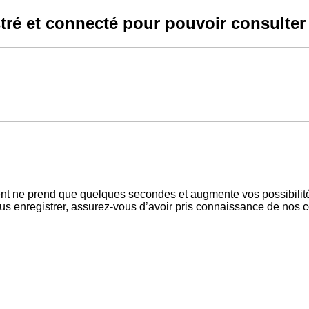
ré et connecté pour pouvoir consulter 
ent ne prend que quelques secondes et augmente vos possibilit
enregistrer, assurez-vous d’avoir pris connaissance de nos condi