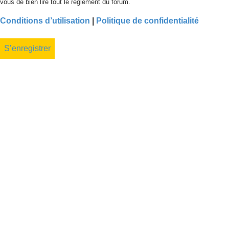
vous de bien lire tout le règlement du forum.
Conditions d’utilisation
|
Politique de confidentialité
S’enregistrer