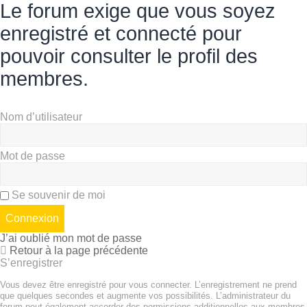
Le forum exige que vous soyez
enregistré et connecté pour
pouvoir consulter le profil des
membres.
Nom d’utilisateur
Mot de passe
Se souvenir de moi
J’ai oublié mon mot de passe
Retour à la page précédente
S’enregistrer
Vous devez être enregistré pour vous connecter. L’enregistrement ne prend
que quelques secondes et augmente vos possibilités. L’administrateur du
forum peut également accorder des permissions additionnelles aux membres