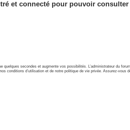
ré et connecté pour pouvoir consulter 
que quelques secondes et augmente vos possibilités. L’administrateur du for
s conditions d’utilisation et de notre politique de vie privée. Assurez-vous de