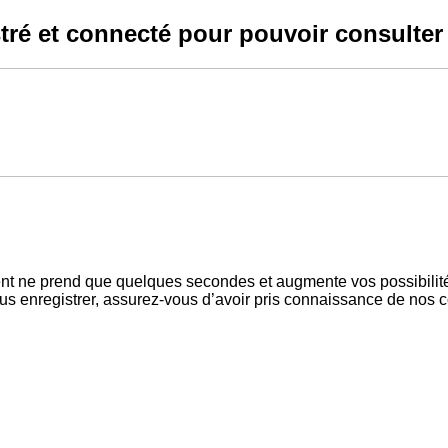
ré et connecté pour pouvoir consulter 
ent ne prend que quelques secondes et augmente vos possibilit
enregistrer, assurez-vous d’avoir pris connaissance de nos condi