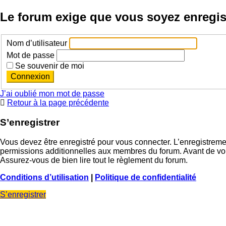
Le forum exige que vous soyez enregist
Nom d’utilisateur
Mot de passe
Se souvenir de moi
J’ai oublié mon mot de passe
Retour à la page précédente
S’enregistrer
Vous devez être enregistré pour vous connecter. L’enregistrem
permissions additionnelles aux membres du forum. Avant de vous 
Assurez-vous de bien lire tout le règlement du forum.
Conditions d’utilisation
|
Politique de confidentialité
S’enregistrer