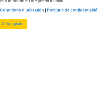
vous de bien lire tout le règlement du forum.
Conditions d’utilisation
|
Politique de confidentialité
S’enregistrer