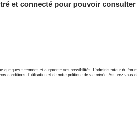
ré et connecté pour pouvoir consulter 
que quelques secondes et augmente vos possibilités. L’administrateur du for
s conditions d’utilisation et de notre politique de vie privée. Assurez-vous de