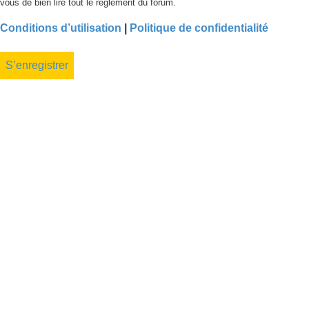
vous de bien lire tout le règlement du forum.
Conditions d’utilisation
|
Politique de confidentialité
S’enregistrer