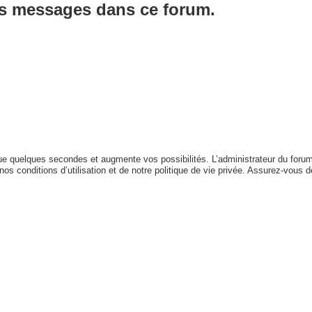
es messages dans ce forum.
que quelques secondes et augmente vos possibilités. L’administrateur du for
s conditions d’utilisation et de notre politique de vie privée. Assurez-vous de