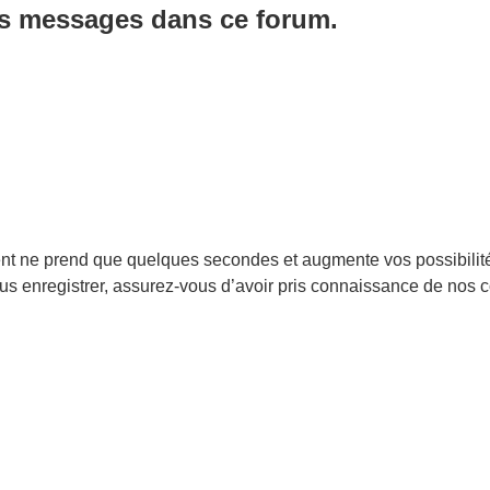
es messages dans ce forum.
ent ne prend que quelques secondes et augmente vos possibilit
enregistrer, assurez-vous d’avoir pris connaissance de nos condi