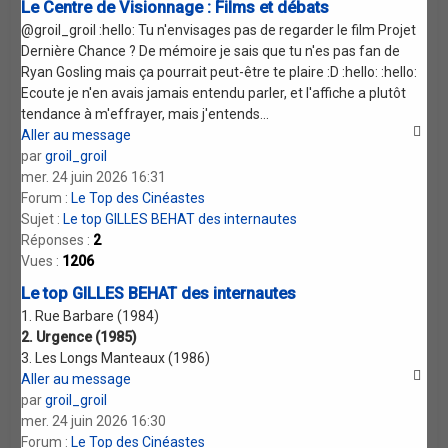
Le Centre de Visionnage : Films et débats
@groil_groil :hello: Tu n'envisages pas de regarder le film Projet
Dernière Chance ? De mémoire je sais que tu n'es pas fan de
Ryan Gosling mais ça pourrait peut-être te plaire :D :hello: :hello:
Ecoute je n'en avais jamais entendu parler, et l'affiche a plutôt
tendance à m'effrayer, mais j'entends...
Aller au message
par
groil_groil
mer. 24 juin 2026 16:31
Forum :
Le Top des Cinéastes
Sujet :
Le top GILLES BEHAT des internautes
Réponses :
2
Vues :
1206
Le top GILLES BEHAT des internautes
1. Rue Barbare (1984)
2. Urgence (1985)
3. Les Longs Manteaux (1986)
Aller au message
par
groil_groil
mer. 24 juin 2026 16:30
Forum :
Le Top des Cinéastes