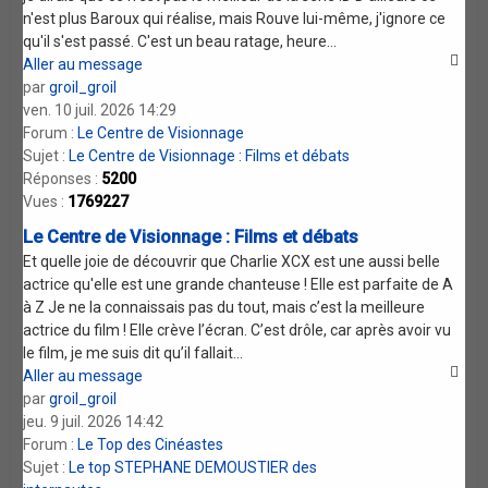
n'est plus Baroux qui réalise, mais Rouve lui-même, j'ignore ce
qu'il s'est passé. C'est un beau ratage, heure...
Aller au message
par
groil_groil
ven. 10 juil. 2026 14:29
Forum :
Le Centre de Visionnage
Sujet :
Le Centre de Visionnage : Films et débats
Réponses :
5200
Vues :
1769227
Le Centre de Visionnage : Films et débats
Et quelle joie de découvrir que Charlie XCX est une aussi belle
actrice qu'elle est une grande chanteuse ! Elle est parfaite de A
à Z Je ne la connaissais pas du tout, mais c’est la meilleure
actrice du film ! Elle crève l’écran. C’est drôle, car après avoir vu
le film, je me suis dit qu’il fallait...
Aller au message
par
groil_groil
jeu. 9 juil. 2026 14:42
Forum :
Le Top des Cinéastes
Sujet :
Le top STEPHANE DEMOUSTIER des