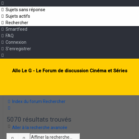
Sujets sans réponse
Sujets actifs
Rechercher
Smartfeed
FAQ
Connexion
S’enregistrer
Allo Le G - Le Forum de discussion Cinéma et Séries
Index du forum
Rechercher
Rechercher
5070 résultats trouvés
Aller à la recherche avancée
Rechercher
Recherche avancée