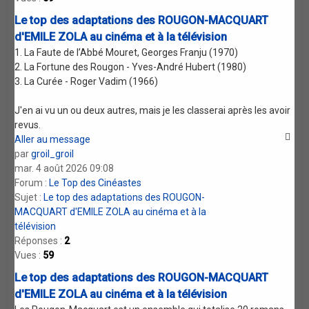
Le top des adaptations des ROUGON-MACQUART
d'EMILE ZOLA au cinéma et à la télévision
1. La Faute de l’Abbé Mouret, Georges Franju (1970)
2. La Fortune des Rougon - Yves-André Hubert (1980)
3. La Curée - Roger Vadim (1966)
J'en ai vu un ou deux autres, mais je les classerai après les avoir
revus.
Aller au message
par
groil_groil
mar. 4 août 2026 09:08
Forum :
Le Top des Cinéastes
Sujet :
Le top des adaptations des ROUGON-
MACQUART d'EMILE ZOLA au cinéma et à la
télévision
Réponses :
2
Vues :
59
Le top des adaptations des ROUGON-MACQUART
d'EMILE ZOLA au cinéma et à la télévision