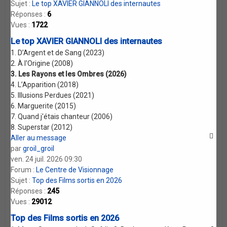
Sujet :
Le top XAVIER GIANNOLI des internautes
Réponses :
6
Vues :
1722
Le top XAVIER GIANNOLI des internautes
1. D’Argent et de Sang (2023)
2. À l'Origine (2008)
3. Les Rayons et les Ombres (2026)
4. L’Apparition (2018)
5. Illusions Perdues (2021)
6. Marguerite (2015)
7. Quand j'étais chanteur (2006)
8. Superstar (2012)
Aller au message
par
groil_groil
ven. 24 juil. 2026 09:30
Forum :
Le Centre de Visionnage
Sujet :
Top des Films sortis en 2026
Réponses :
245
Vues :
29012
Top des Films sortis en 2026