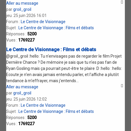
Aller au message
par
groil_groil
jeu. 25 juin 2026 16:01
Forum :
Le Centre de Visionnage
Sujet :
Le Centre de Visionnage : Films et débats
Réponses :
5200
Vues :
1769227
Le Centre de Visionnage : Films et débats
@groil_groil :hello: Tu n'envisages pas de regarder le film Projet
Dernière Chance ? De mémoire je sais que tu n'es pas fan de
Ryan Gosling mais ça pourrait peut-être te plaire :D :hello: :hello:
Ecoute je n'en avais jamais entendu parler, et l'affiche a plutôt
tendance à m'effrayer, mais j'entends...
Aller au message
par
groil_groil
jeu. 25 juin 2026 12:02
Forum :
Le Centre de Visionnage
Sujet :
Le Centre de Visionnage : Films et débats
Réponses :
5200
Vues :
1769227