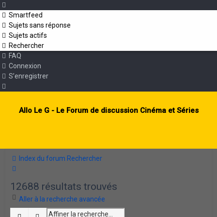
Smartfeed
Sujets sans réponse
Sujets actifs
Rechercher
FAQ
Connexion
S’enregistrer
Allo Le G - Le Forum de discussion Cinéma et Séries
Index du forum
Rechercher
Rechercher
12688 résultats trouvés
Aller à la recherche avancée
Rechercher
Recherche avancée