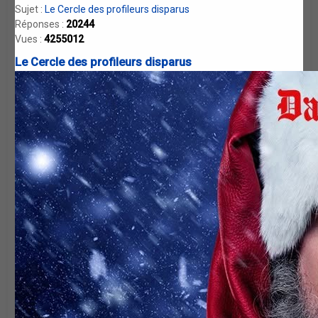
Sujet :
Le Cercle des profileurs disparus
Réponses :
20244
Vues :
4255012
Le Cercle des profileurs disparus