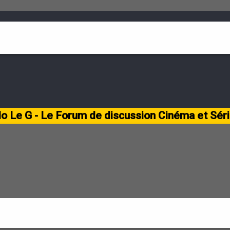
lo Le G - Le Forum de discussion Cinéma et Sér