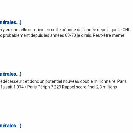
érales...)
n'y eu une telle semaine en cette période de l'année depuis que le CNC
c probablement depuis les années 60-70 je dirais. Peut-être même
érales...)
édécesseur : et donc un potentiel nouveau double millionnaire. Paris
 faisait 1 074 / Paris Périph 7 229 Rappel score final 2,3 millions
érales...)