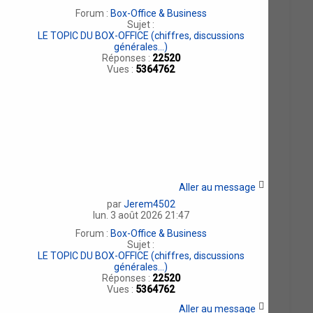
Forum :
Box-Office & Business
Sujet :
LE TOPIC DU BOX-OFFICE (chiffres, discussions
générales...)
Réponses :
22520
Vues :
5364762
Aller au message
par
Jerem4502
lun. 3 août 2026 21:47
Forum :
Box-Office & Business
Sujet :
LE TOPIC DU BOX-OFFICE (chiffres, discussions
générales...)
Réponses :
22520
Vues :
5364762
Aller au message