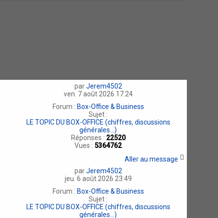
par
Jerem4502
ven. 7 août 2026 17:24
Forum :
Box-Office & Business
Sujet :
LE TOPIC DU BOX-OFFICE (chiffres, discussions
générales...)
Réponses :
22520
Vues :
5364762
Aller au message
par
Jerem4502
jeu. 6 août 2026 23:49
Forum :
Box-Office & Business
Sujet :
LE TOPIC DU BOX-OFFICE (chiffres, discussions
générales...)