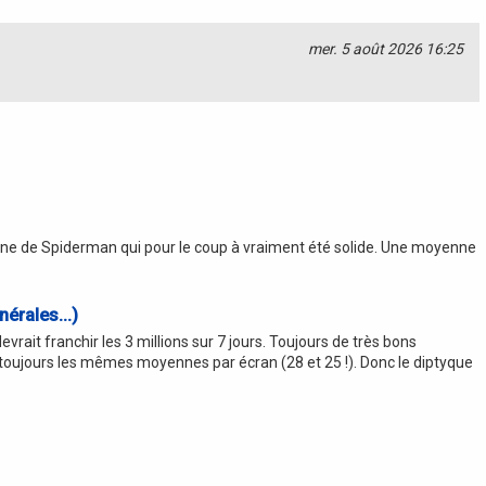
mer. 5 août 2026 16:25
aine de Spiderman qui pour le coup à vraiment été solide. Une moyenne
érales...)
t franchir les 3 millions sur 7 jours. Toujours de très bons
c toujours les mêmes moyennes par écran (28 et 25 !). Donc le diptyque