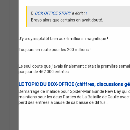
BOX OFFICE STORY
a écrit :
↑
Bravo alors que certains en avait douté.
J’y croyais plutôt bien aux 6 millions. magnifique !
Toujours en route pour les 200 millions !
Le seul doute que j’avais finalement c’était la première sem
par jour de 462 000 entrées
LE TOPIC DU BOX-OFFICE (chiffres, discussions gén
Démarrage de malade pour Spider-Man Bande New Day qui devrai
maintiens pour les deux Parties de La Bataille de Gaulle ave
perd des entrées à cause de sa baisse de diffus...