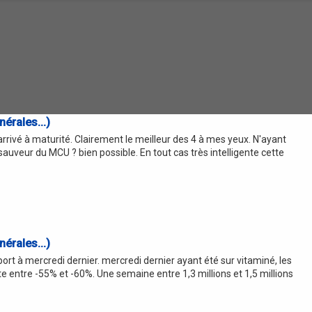
érales...)
est arrivé à maturité. Clairement le meilleur des 4 à mes yeux. N'ayant
auveur du MCU ? bien possible. En tout cas très intelligente cette
érales...)
rt à mercredi dernier. mercredi dernier ayant été sur vitaminé, les
 entre -55% et -60%. Une semaine entre 1,3 millions et 1,5 millions