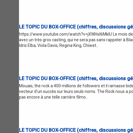
LE TOPIC DU BOX-OFFICE (chiffres, discussions gén
https://www.youtube.com/watch?v=jXWHsI6MkIU Le mois de ja
avec un très gros casting, qui ne sera pas sans rappeler à Bl
Idris Elba, Viola Davis, Regina King, Chiwet...
LE TOPIC DU BOX-OFFICE (chiffres, discussions gén
Mouais, the rock a 400 millions de followers et il ramasse bide
vecteur d’un succès sur leurs seuls noms. The Rock nous a p
pas encore à une telle carrière filmo...
LE TOPIC DU BOX-OFFICE (chiffres, discussions gén