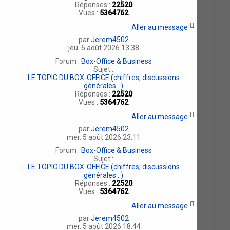
Réponses :
22520
Vues :
5364762
Aller au message
par
Jerem4502
jeu. 6 août 2026 13:38
Forum :
Box-Office & Business
Sujet :
LE TOPIC DU BOX-OFFICE (chiffres, discussions
générales...)
Réponses :
22520
Vues :
5364762
Aller au message
par
Jerem4502
mer. 5 août 2026 23:11
Forum :
Box-Office & Business
Sujet :
LE TOPIC DU BOX-OFFICE (chiffres, discussions
générales...)
Réponses :
22520
Vues :
5364762
Aller au message
par
Jerem4502
mer. 5 août 2026 18:44