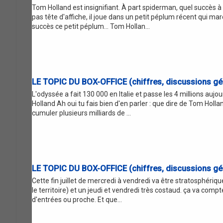
Tom Holland est insignifiant. À part spiderman, quel succès à 
pas tête d'affiche, il joue dans un petit péplum récent qui mar
succès ce petit péplum... Tom Hollan...
LE TOPIC DU BOX-OFFICE (chiffres, discussions gén
L'odyssée a fait 130 000 en Italie et passe les 4 millions aujou
Holland Ah oui tu fais bien d'en parler : que dire de Tom Holl
cumuler plusieurs milliards de ...
LE TOPIC DU BOX-OFFICE (chiffres, discussions gén
Cette fin juillet de mercredi à vendredi va être stratosphéri
le territoire) et un jeudi et vendredi très costaud. ça va compte
d'entrées ou proche. Et que...