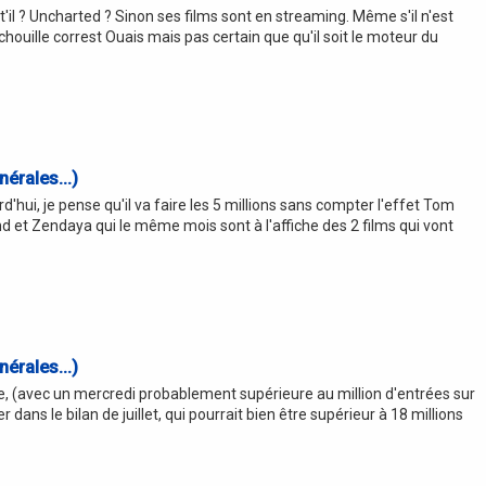
t'il ? Uncharted ? Sinon ses films sont en streaming. Même s'il n'est
chouille correst Ouais mais pas certain que qu'il soit le moteur du
érales...)
rd'hui, je pense qu'il va faire les 5 millions sans compter l'effet Tom
and et Zendaya qui le même mois sont à l'affiche des 2 films qui vont
érales...)
que, (avec un mercredi probablement supérieure au million d'entrées sur
r dans le bilan de juillet, qui pourrait bien être supérieur à 18 millions