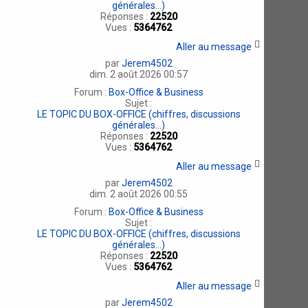
générales...)
Réponses :
22520
Vues :
5364762
Aller au message
par
Jerem4502
dim. 2 août 2026 00:57
Forum :
Box-Office & Business
Sujet :
LE TOPIC DU BOX-OFFICE (chiffres, discussions
générales...)
Réponses :
22520
Vues :
5364762
Aller au message
par
Jerem4502
dim. 2 août 2026 00:55
Forum :
Box-Office & Business
Sujet :
LE TOPIC DU BOX-OFFICE (chiffres, discussions
générales...)
Réponses :
22520
Vues :
5364762
Aller au message
par
Jerem4502