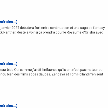
érales...)
nvier 2027 débutera fort entre continuation et une saga de fantasy
ack Panther. Reste à voir si ça prendra pour le Royaume d'Orïsha avec
érales...)
 sur bide Oui comme j’ai dit l’influence qu’ils ont n’est pas moteur ou
ondu bien des films et des daubes. Zendaya et Tom Holland n’en sont
érales...)