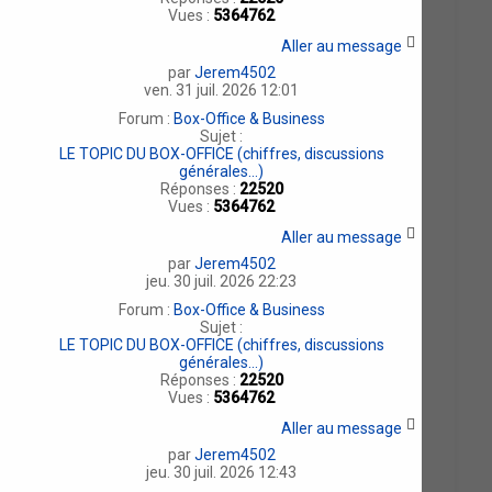
Vues :
5364762
Aller au message
par
Jerem4502
ven. 31 juil. 2026 12:01
Forum :
Box-Office & Business
Sujet :
LE TOPIC DU BOX-OFFICE (chiffres, discussions
générales...)
Réponses :
22520
Vues :
5364762
Aller au message
par
Jerem4502
jeu. 30 juil. 2026 22:23
Forum :
Box-Office & Business
Sujet :
LE TOPIC DU BOX-OFFICE (chiffres, discussions
générales...)
Réponses :
22520
Vues :
5364762
Aller au message
par
Jerem4502
jeu. 30 juil. 2026 12:43