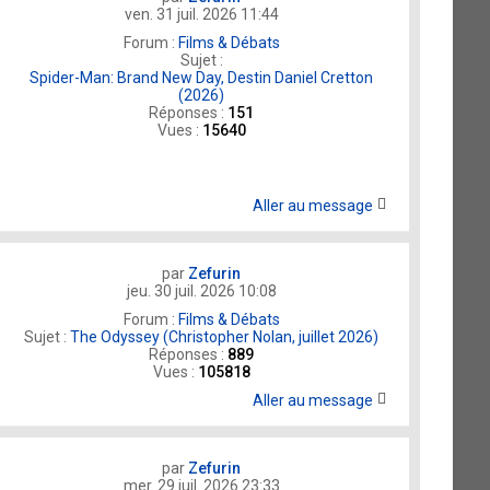
ven. 31 juil. 2026 11:44
Forum :
Films & Débats
Sujet :
Spider-Man: Brand New Day, Destin Daniel Cretton
(2026)
Réponses :
151
Vues :
15640
Aller au message
par
Zefurin
jeu. 30 juil. 2026 10:08
Forum :
Films & Débats
Sujet :
The Odyssey (Christopher Nolan, juillet 2026)
Réponses :
889
Vues :
105818
Aller au message
par
Zefurin
mer. 29 juil. 2026 23:33