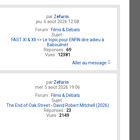
par
Zefurin
jeu. 6 août 2026 12:08
Forum :
Films & Débats
Sujet :
FAST XI & XII => Le topic pour ENFIN dire adieu à
Baboulinet
Réponses :
69
Vues :
12381
Aller au message
par
Zefurin
mer. 5 août 2026 19:06
Forum :
Films & Débats
Sujet :
The End of Oak Street - David Robert Mitchell (2026)
Réponses :
23
Vues :
2149