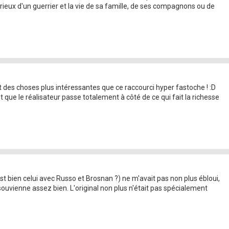
glorieux d'un guerrier et la vie de sa famille, de ses compagnons ou de
dit des choses plus intéressantes que ce raccourci hyper fastoche ! :D
que le réalisateur passe totalement à côté de ce qui fait la richesse
est bien celui avec Russo et Brosnan ?) ne m'avait pas non plus ébloui,
ouvienne assez bien. L'original non plus n'était pas spécialement