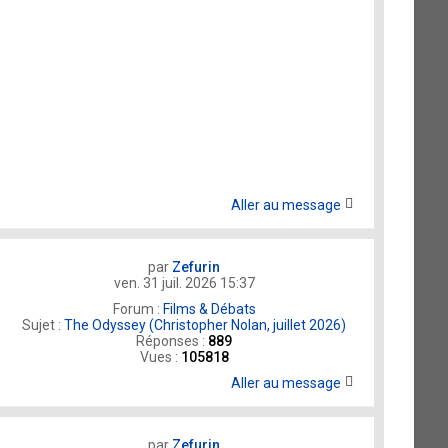
Aller au message
par
Zefurin
ven. 31 juil. 2026 15:37
Forum :
Films & Débats
Sujet :
The Odyssey (Christopher Nolan, juillet 2026)
Réponses :
889
Vues :
105818
Aller au message
par
Zefurin