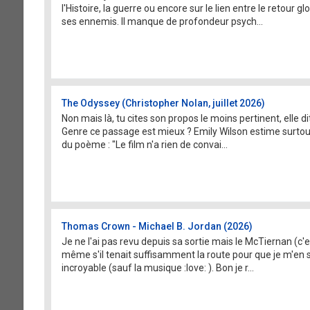
l'Histoire, la guerre ou encore sur le lien entre le retour 
ses ennemis. Il manque de profondeur psych...
The Odyssey (Christopher Nolan, juillet 2026)
Non mais là, tu cites son propos le moins pertinent, elle 
Genre ce passage est mieux ? Emily Wilson estime surtout 
du poème : "Le film n'a rien de convai...
Thomas Crown - Michael B. Jordan (2026)
Je ne l'ai pas revu depuis sa sortie mais le McTiernan (c'
même s'il tenait suffisamment la route pour que je m'en s
incroyable (sauf la musique :love: ). Bon je r...