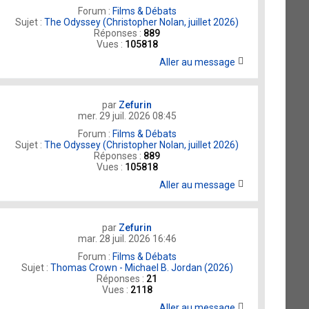
Forum :
Films & Débats
Sujet :
The Odyssey (Christopher Nolan, juillet 2026)
Réponses :
889
Vues :
105818
Aller au message
par
Zefurin
mer. 29 juil. 2026 08:45
Forum :
Films & Débats
Sujet :
The Odyssey (Christopher Nolan, juillet 2026)
Réponses :
889
Vues :
105818
Aller au message
par
Zefurin
mar. 28 juil. 2026 16:46
Forum :
Films & Débats
Sujet :
Thomas Crown - Michael B. Jordan (2026)
Réponses :
21
Vues :
2118
Aller au message