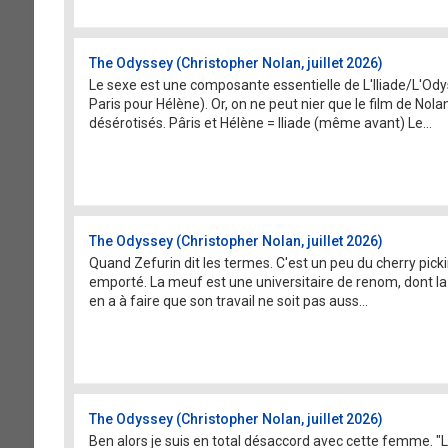
The Odyssey (Christopher Nolan, juillet 2026)
Le sexe est une composante essentielle de L'Iliade/L'Odys
Paris pour Hélène). Or, on ne peut nier que le film de No
désérotisés. Pâris et Hélène = Iliade (même avant) Le...
The Odyssey (Christopher Nolan, juillet 2026)
Quand Zefurin dit les termes. C'est un peu du cherry pickin
emporté. La meuf est une universitaire de renom, dont la 
en a à faire que son travail ne soit pas auss...
The Odyssey (Christopher Nolan, juillet 2026)
Ben alors je suis en total désaccord avec cette femme. "Le