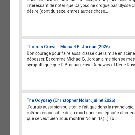
intéressant de noter que Calypso ne drogue pas Ulysse chez
désire (dont du sexe, entres autres chose...
Thomas Crown - Michael B. Jordan (2026)
Bon courage pour faire aussi classe que la mise en scène d
dépasser. Et comme Michael B. Jordan aime bien se mettre e
sympathique que P. Brosnan. Faye Dunaway et Rene Russo
The Odyssey (Christopher Nolan, juillet 2026)
J'aurais aussi bien pu citer le fait que dans la mythologie
même responsable de sa mort dans une épopée ultérieure
que ce veut bien nous montrer Nolan. :D (...) To...