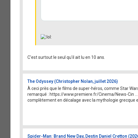
C'est surtout le seul qu'il ait lu en 10 ans.
The Odyssey (Christopher Nolan, juillet 2026)
À ceci près que le films de super-héros, comme Star Wars, 
remarqué : https://www.premiere.fr/Cinema/News-Cin ...
complètement en décalage avec la mythologie grecque e
Spider-Man: Brand New Day, Destin Daniel Cretton (202