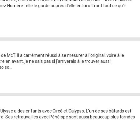
 Homère : elle le garde auprès d'elle en lui offrant tout ce qu'il
e McT. Il a carrément réussi à se mesurer à l'original, voire à le
n avant, je ne sais pas si j'arriverais à le trouver aussi
 so...
, Ulysse a des enfants avec Circé et Calypso. L'un de ses bâtards est
. Ses retrouvailles avec Pénélope sont aussi beaucoup plus torrides