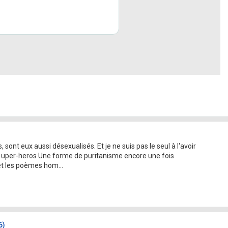
sont eux aussi désexualisés. Et je ne suis pas le seul à l'avoir
 uper-heros Une forme de puritanisme encore une fois
t les poèmes hom...
6)