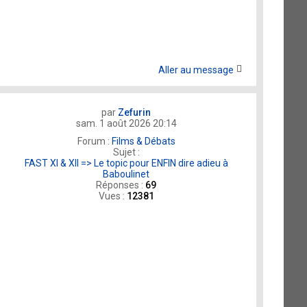
Aller au message
par
Zefurin
sam. 1 août 2026 20:14
Forum :
Films & Débats
Sujet :
FAST XI & XII => Le topic pour ENFIN dire adieu à
Baboulinet
Réponses :
69
Vues :
12381