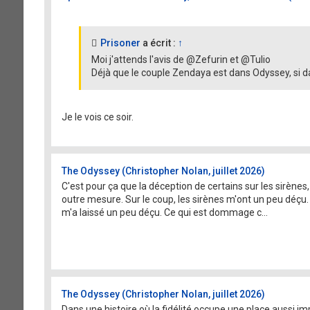
Prisoner
a écrit :
↑
Moi j'attends l'avis de @Zefurin et @Tulio
Déjà que le couple Zendaya est dans Odyssey, si dans
Je le vois ce soir.
The Odyssey (Christopher Nolan, juillet 2026)
C'est pour ça que la déception de certains sur les sirènes
outre mesure. Sur le coup, les sirènes m'ont un peu déçu. 
m'a laissé un peu déçu. Ce qui est dommage c...
The Odyssey (Christopher Nolan, juillet 2026)
Dans une histoire où la fidélité occupe une place aussi impo