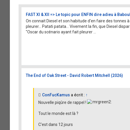
FAST XI & XII => Le topic pour ENFIN dire adieu à Baboul
On connait Diesel et son habitude d'en faire des tonnes à
pleurer... Patati patata... Vivement la fin, que Diesel dis
"Oscar du scénario ayant fait pleurer ...
The End of Oak Street - David Robert Mitchell (2026)
ConFucKamus
a écrit :
↑
Nouvelle piqûre de rappel !
Tout le monde est là ?
C'est dans 12 jours