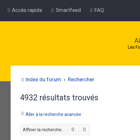
Accès rapide
Smartfeed
FAQ
A
Les Fo
Index du forum
Rechercher
4932 résultats trouvés
Aller à la recherche avancée
Rechercher
Recherche avancée