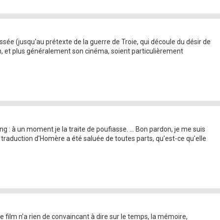
sée (jusqu'au prétexte de la guerre de Troie, qui découle du désir de
lan, et plus généralement son cinéma, soient particulièrement
g : à un moment je la traite de poufiasse. ... Bon pardon, je me suis
traduction d'Homère a été saluée de toutes parts, qu'est-ce qu'elle
 film n'a rien de convaincant à dire sur le temps, la mémoire,