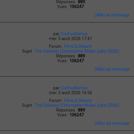
Réponses :
889
Vues :
106247
Aller au message
par
ConFucKamus
mer. 5 août 2026 17:41
Forum :
Films & Débats
Sujet :
The Odyssey (Christopher Nolan, juillet 2026)
Réponses :
889
Vues :
106247
Aller au message
par
ConFucKamus
mer. 5 août 2026 16:56
Forum :
Films & Débats
Sujet :
The Odyssey (Christopher Nolan, juillet 2026)
Réponses :
889
Vues :
106247
Aller au message