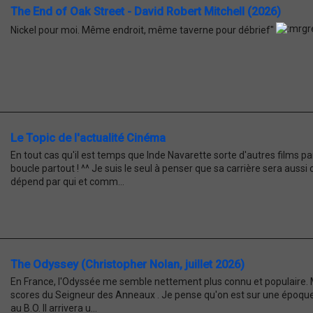
The End of Oak Street - David Robert Mitchell (2026)
Nickel pour moi. Même endroit, même taverne pour débrief"
Le Topic de l'actualité Cinéma
En tout cas qu'il est temps que Inde Navarette sorte d'autres films 
boucle partout ! ^^ Je suis le seul à penser que sa carrière sera auss
dépend par qui et comm...
The Odyssey (Christopher Nolan, juillet 2026)
En France, l'Odyssée me semble nettement plus connu et populaire. Mai
scores du Seigneur des Anneaux . Je pense qu'on est sur une époque o
au B.O. Il arrivera u...