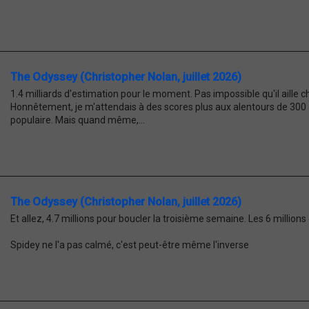
The Odyssey (Christopher Nolan, juillet 2026)
1.4 milliards d'estimation pour le moment. Pas impossible qu'il aille 
Honnêtement, je m'attendais à des scores plus aux alentours de 30
populaire. Mais quand même,...
The Odyssey (Christopher Nolan, juillet 2026)
Et allez, 4.7 millions pour boucler la troisième semaine. Les 6 milli
Spidey ne l'a pas calmé, c'est peut-être même l'inverse