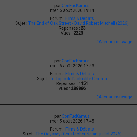
par
ConFucKamus
mer. 5 août 2026 19:14
Forum :
Films & Débats
Sujet :
The End of Oak Street - David Robert Mitchell (2026)
Réponses :
23
Vues :
2223
Aller au message
par
ConFucKamus
mer. 5 août 2026 17:53
Forum :
Films & Débats
Sujet :
Le Topic de l'actualité Cinéma
Réponses :
1151
Vues :
289886
Aller au message
par
ConFucKamus
mer. 5 août 2026 17:45
Forum :
Films & Débats
Sujet :
The Odyssey (Christopher Nolan, juillet 2026)