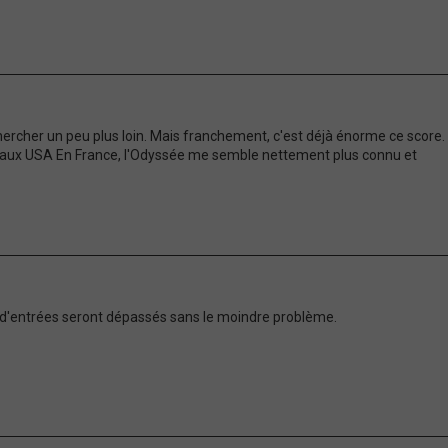
chercher un peu plus loin. Mais franchement, c'est déjà énorme ce score.
0 aux USA En France, l'Odyssée me semble nettement plus connu et
ons d'entrées seront dépassés sans le moindre problème.