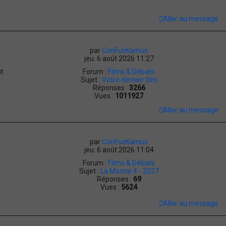
Aller au message
par
ConFucKamus
jeu. 6 août 2026 11:27
ut
Forum :
Films & Débats
Sujet :
Votre dernier film
Réponses :
3266
Vues :
1011927
Aller au message
par
ConFucKamus
jeu. 6 août 2026 11:04
Forum :
Films & Débats
Sujet :
La Momie 4 - 2027
Réponses :
69
Vues :
5624
Aller au message