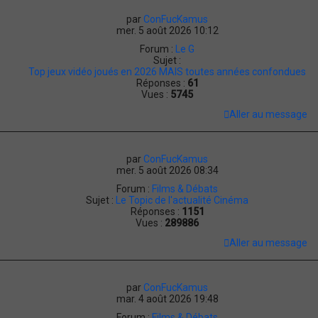
par
ConFucKamus
mer. 5 août 2026 10:12
Forum :
Le G
Sujet :
Top jeux vidéo joués en 2026 MAIS toutes années confondues
Réponses :
61
Vues :
5745
Aller au message
par
ConFucKamus
mer. 5 août 2026 08:34
Forum :
Films & Débats
Sujet :
Le Topic de l'actualité Cinéma
Réponses :
1151
Vues :
289886
Aller au message
par
ConFucKamus
mar. 4 août 2026 19:48
..
Forum :
Films & Débats