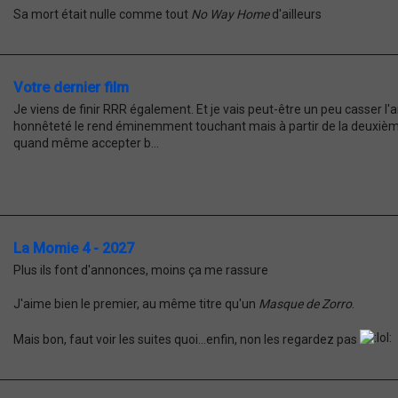
Sa mort était nulle comme tout
No Way Home
d'ailleurs
Votre dernier film
Je viens de finir RRR également. Et je vais peut-être un peu casser l'a
honnêteté le rend éminemment touchant mais à partir de la deuxièm
quand même accepter b...
La Momie 4 - 2027
Plus ils font d'annonces, moins ça me rassure
J'aime bien le premier, au même titre qu'un
Masque de Zorro
.
Mais bon, faut voir les suites quoi...enfin, non les regardez pas