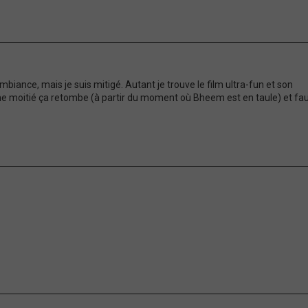
mbiance, mais je suis mitigé. Autant je trouve le film ultra-fun et son
e moitié ça retombe (à partir du moment où Bheem est en taule) et fa