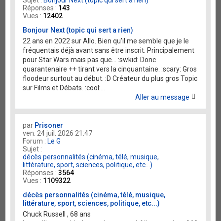
Réponses :
143
Vues :
12402
Bonjour Next (topic qui sert a rien)
22 ans en 2022 sur Allo. Bien qu’il me semble que je le
fréquentais déjà avant sans être inscrit. Principalement
pour Star Wars mais pas que… :swkid: Donc
quarantenaire ++ tirant vers la cinquantaine. :scary: Gros
floodeur surtout au début. :D Créateur du plus gros Topic
sur Films et Débats. :cool:...
Aller au message
par
Prisoner
ven. 24 juil. 2026 21:47
Forum :
Le G
Sujet :
décès personnalités (cinéma, télé, musique,
littérature, sport, sciences, politique, etc...)
Réponses :
3564
Vues :
1109322
décès personnalités (cinéma, télé, musique,
littérature, sport, sciences, politique, etc...)
Chuck Russell , 68 ans