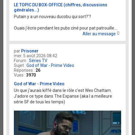
LE TOPIC DU BOX-OFFICE (chiffres, discussions
générales...)
Putain y a un nouveau ducobu qui sort?'?
Ouais j'écris pendant les pubs ciné pour pat patrouille....
Aller au message
par
Prisoner
mer. 5 août 2026 08:42
Forum :
Séries TV
Sujet :
God of War - Prime Video
Réponses :
26
Vues :
3970
God of War - Prime Video
Un que j'aurais kiffé dans le rôle c'est Wes Chattam.
J'adore ce type dans The Expanse (aka l a meilleure
série SF de tous les temps)