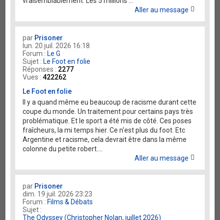
vraisemblablement. Les 5 millions ...
Aller au message
par
Prisoner
lun. 20 juil. 2026 16:18
Forum :
Le G
Sujet :
Le Foot en folie
Réponses :
2277
Vues :
422262
Le Foot en folie
Il y a quand même eu beaucoup de racisme durant cette
coupe du monde. Un traitement pour certains pays très
problématique. Et le sport a été mis de côté. Ces poses
fraîcheurs, la mi temps hier. Ce n'est plus du foot. Etc
Argentine et racisme, cela devrait être dans la même
colonne du petite robert....
Aller au message
par
Prisoner
dim. 19 juil. 2026 23:23
Forum :
Films & Débats
Sujet :
The Odyssey (Christopher Nolan, juillet 2026)