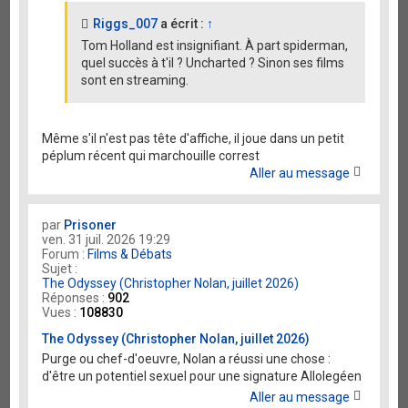
Riggs_007
a écrit :
↑
Tom Holland est insignifiant. À part spiderman,
quel succès à t'il ? Uncharted ? Sinon ses films
sont en streaming.
Même s'il n'est pas tête d'affiche, il joue dans un petit
péplum récent qui marchouille correst
Aller au message
par
Prisoner
ven. 31 juil. 2026 19:29
Forum :
Films & Débats
Sujet :
The Odyssey (Christopher Nolan, juillet 2026)
Réponses :
902
Vues :
108830
The Odyssey (Christopher Nolan, juillet 2026)
Purge ou chef-d'oeuvre, Nolan a réussi une chose :
d'être un potentiel sexuel pour une signature Allolegéen
Aller au message