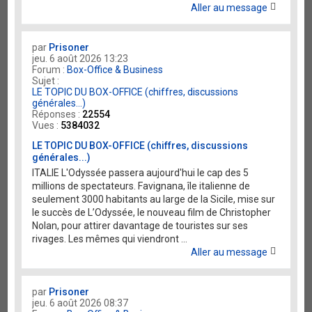
Aller au message
par
Prisoner
jeu. 6 août 2026 13:23
Forum :
Box-Office & Business
Sujet :
LE TOPIC DU BOX-OFFICE (chiffres, discussions
générales...)
Réponses :
22554
Vues :
5384032
LE TOPIC DU BOX-OFFICE (chiffres, discussions
générales...)
ITALIE L'Odyssée passera aujourd'hui le cap des 5
millions de spectateurs. Favignana, île italienne de
seulement 3000 habitants au large de la Sicile, mise sur
le succès de L’Odyssée, le nouveau film de Christopher
Nolan, pour attirer davantage de touristes sur ses
rivages. Les mêmes qui viendront ...
Aller au message
par
Prisoner
jeu. 6 août 2026 08:37