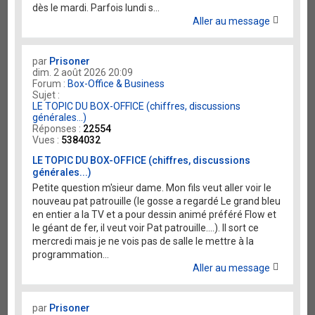
dès le mardi. Parfois lundi s...
Aller au message
par
Prisoner
dim. 2 août 2026 20:09
Forum :
Box-Office & Business
Sujet :
LE TOPIC DU BOX-OFFICE (chiffres, discussions
générales...)
Réponses :
22554
Vues :
5384032
LE TOPIC DU BOX-OFFICE (chiffres, discussions
générales...)
Petite question m'sieur dame. Mon fils veut aller voir le
nouveau pat patrouille (le gosse a regardé Le grand bleu
en entier a la TV et a pour dessin animé préféré Flow et
le géant de fer, il veut voir Pat patrouille....). Il sort ce
mercredi mais je ne vois pas de salle le mettre à la
programmation...
Aller au message
par
Prisoner