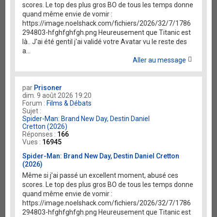
scores. Le top des plus gros BO de tous les temps donne
quand même envie de vomir :
https://image.noelshack.com/fichiers/2026/32/7/1786
294803-hfghfghfgh.png Heureusement que Titanic est
là.. J'ai été gentil j'ai validé votre Avatar vu le reste des
a...
Aller au message
par
Prisoner
dim. 9 août 2026 19:20
Forum :
Films & Débats
Sujet :
Spider-Man: Brand New Day, Destin Daniel
Cretton (2026)
Réponses :
166
Vues :
16945
Spider-Man: Brand New Day, Destin Daniel Cretton
(2026)
Même si j'ai passé un excellent moment, abusé ces
scores. Le top des plus gros BO de tous les temps donne
quand même envie de vomir :
https://image.noelshack.com/fichiers/2026/32/7/1786
294803-hfghfghfgh.png Heureusement que Titanic est