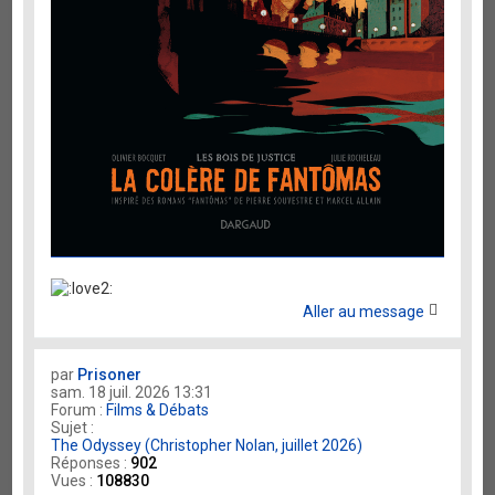
Aller au message
par
Prisoner
sam. 18 juil. 2026 13:31
Forum :
Films & Débats
Sujet :
The Odyssey (Christopher Nolan, juillet 2026)
Réponses :
902
Vues :
108830