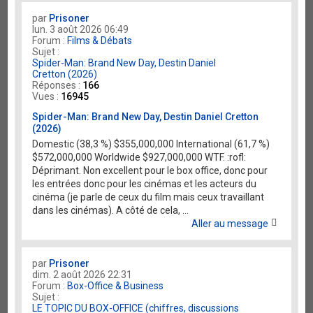
par
Prisoner
lun. 3 août 2026 06:49
Forum :
Films & Débats
Sujet :
Spider-Man: Brand New Day, Destin Daniel
Cretton (2026)
Réponses :
166
Vues :
16945
Spider-Man: Brand New Day, Destin Daniel Cretton
(2026)
Domestic (38,3 %) $355,000,000 International (61,7 %)
$572,000,000 Worldwide $927,000,000 WTF. :rofl:
Déprimant. Non excellent pour le box office, donc pour
les entrées donc pour les cinémas et les acteurs du
cinéma (je parle de ceux du film mais ceux travaillant
dans les cinémas). A côté de cela, ...
Aller au message
par
Prisoner
dim. 2 août 2026 22:31
Forum :
Box-Office & Business
Sujet :
LE TOPIC DU BOX-OFFICE (chiffres, discussions