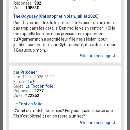
Réponses :
902
Vues :
108830
The Odyssey (Christopher Nolan, juillet 2026)
Pour Clytemnestre, tu le précises très bien : on ne rentre
pas trop dans les détails. Ben moi je vais y rentrer. ;) Si je
me rappelle bien, on nous précise très rapidement
qu’Agamemnon a sacrifié leur fille mais Nolan, pour
justifier son meurtre par Clytemnestre, il insiste sur quoi
? Beaucoup moin...
Aller au message
par
Prisoner
dim. 19 juil. 2026 01:12
Forum :
Le G
Sujet :
Le Foot en folie
Réponses :
2277
Vues :
422262
Le Foot en folie
C'était un match de Tennis? Fery est qualifié parce que
Fils s'est blessé et on en reste a un set?
Aller au message