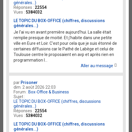
générales...)
Réponses :
22554
Vues :
5384032
LE TOPIC DU BOX-OFFICE (chiffres, discussions
générales...)
Je l'ai vu en avant première aujourd'hui. La salle était
remplie presque de moitié. Et j'habite dans une petite
ville en Eure et Loir. C'est pour cela que je suis étonné de
certaines diffusions car le Pathé de Labège et celui de
Toulouse centre le proposaient en avp et après rien en
programmation l...
Aller au message
par
Prisoner
dim. 2 août 2026 22:03
Forum :
Box-Office & Business
Sujet :
LE TOPIC DU BOX-OFFICE (chiffres, discussions
générales...)
Réponses :
22554
Vues :
5384032
LE TOPIC DU BOX-OFFICE (chiffres, discussions
générales...)