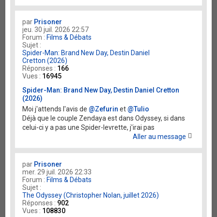
par
Prisoner
jeu. 30 juil. 2026 22:57
Forum :
Films & Débats
Sujet :
Spider-Man: Brand New Day, Destin Daniel
Cretton (2026)
Réponses :
166
Vues :
16945
Spider-Man: Brand New Day, Destin Daniel Cretton
(2026)
Moi j'attends l'avis de
@Zefurin
et
@Tulio
Déjà que le couple Zendaya est dans Odyssey, si dans
celui-ci y a pas une Spider-levrette, j'irai pas
Aller au message
par
Prisoner
mer. 29 juil. 2026 22:33
Forum :
Films & Débats
Sujet :
The Odyssey (Christopher Nolan, juillet 2026)
Réponses :
902
Vues :
108830