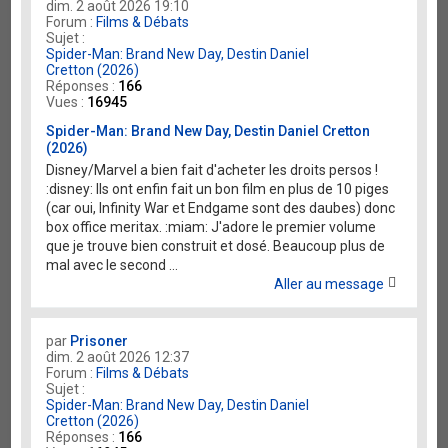
dim. 2 août 2026 19:10
Forum :
Films & Débats
Sujet :
Spider-Man: Brand New Day, Destin Daniel
Cretton (2026)
Réponses :
166
Vues :
16945
Spider-Man: Brand New Day, Destin Daniel Cretton
(2026)
Disney/Marvel a bien fait d'acheter les droits persos !
:disney: Ils ont enfin fait un bon film en plus de 10 piges
(car oui, Infinity War et Endgame sont des daubes) donc
box office meritax. :miam: J'adore le premier volume
que je trouve bien construit et dosé. Beaucoup plus de
mal avec le second ...
Aller au message
par
Prisoner
dim. 2 août 2026 12:37
Forum :
Films & Débats
Sujet :
Spider-Man: Brand New Day, Destin Daniel
Cretton (2026)
Réponses :
166