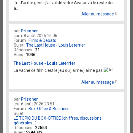
là.. J'ai été gentil j'ai validé votre Avatar vu le reste des
a...
Aller au message
par
Prisoner
sam. 8 août 2026 16:06
Forum :
Films & Débats
Sujet :
The Last House - Louis Leterrier
Réponses :
21
Vues :
1046
The Last House - Louis Leterrier
La vache ce film c'est le jeu du j'aime/j'aime pas
Aller au message
par
Prisoner
jeu. 6 août 2026 23:51
Forum :
Box-Office & Business
Sujet :
LE TOPIC DU BOX-OFFICE (chiffres, discussions
générales...)
Réponses :
22554
Vues :
5384032