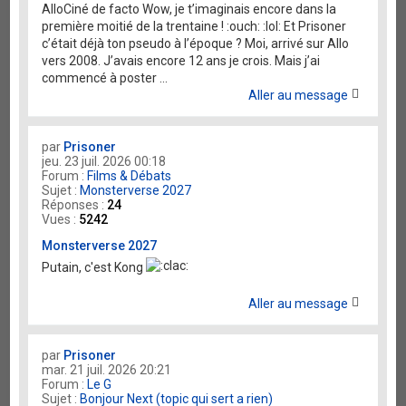
AlloCiné de facto Wow, je t’imaginais encore dans la
première moitié de la trentaine ! :ouch: :lol: Et Prisoner
c’était déjà ton pseudo à l’époque ? Moi, arrivé sur Allo
vers 2008. J’avais encore 12 ans je crois. Mais j’ai
commencé à poster ...
Aller au message
par
Prisoner
jeu. 23 juil. 2026 00:18
Forum :
Films & Débats
Sujet :
Monsterverse 2027
Réponses :
24
Vues :
5242
Monsterverse 2027
Putain, c'est Kong
Aller au message
par
Prisoner
mar. 21 juil. 2026 20:21
Forum :
Le G
Sujet :
Bonjour Next (topic qui sert a rien)