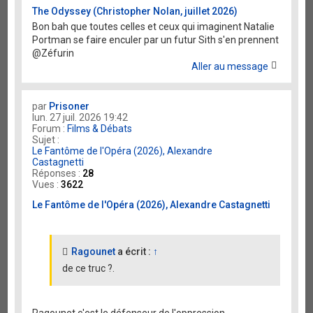
The Odyssey (Christopher Nolan, juillet 2026)
Bon bah que toutes celles et ceux qui imaginent Natalie
Portman se faire enculer par un futur Sith s'en prennent
@Zéfurin
Aller au message
par
Prisoner
lun. 27 juil. 2026 19:42
Forum :
Films & Débats
Sujet :
Le Fantôme de l'Opéra (2026), Alexandre
Castagnetti
Réponses :
28
Vues :
3622
Le Fantôme de l'Opéra (2026), Alexandre Castagnetti
Ragounet
a écrit :
↑
de ce truc ?.