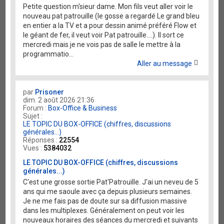
Petite question m'sieur dame. Mon fils veut aller voir le
nouveau pat patrouille (le gosse a regardé Le grand bleu
en entier a la TV et a pour dessin animé préféré Flow et
le géant de fer, il veut voir Pat patrouille....). Il sort ce
mercredi mais je ne vois pas de salle le mettre à la
programmatio...
Aller au message
par
Prisoner
dim. 2 août 2026 21:36
Forum :
Box-Office & Business
Sujet :
LE TOPIC DU BOX-OFFICE (chiffres, discussions
générales...)
Réponses :
22554
Vues :
5384032
LE TOPIC DU BOX-OFFICE (chiffres, discussions
générales...)
C'est une grosse sortie Pat'Patrouille. J'ai un neveu de 5
ans qui me saoule avec ça depuis plusieurs semaines.
Je ne me fais pas de doute sur sa diffusion massive
dans les multiplexes. Généralement on peut voir les
nouveaux horaires des séances du mercredi et suivants