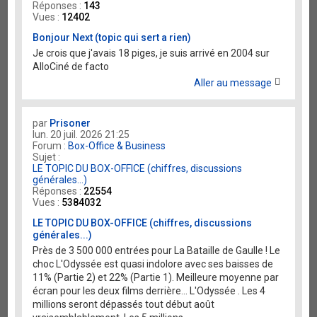
Réponses :
143
Vues :
12402
Bonjour Next (topic qui sert a rien)
Je crois que j'avais 18 piges, je suis arrivé en 2004 sur
AlloCiné de facto
Aller au message
par
Prisoner
lun. 20 juil. 2026 21:25
Forum :
Box-Office & Business
Sujet :
LE TOPIC DU BOX-OFFICE (chiffres, discussions
générales...)
Réponses :
22554
Vues :
5384032
LE TOPIC DU BOX-OFFICE (chiffres, discussions
générales...)
Près de 3 500 000 entrées pour La Bataille de Gaulle ! Le
choc L'Odyssée est quasi indolore avec ses baisses de
11% (Partie 2) et 22% (Partie 1). Meilleure moyenne par
écran pour les deux films derrière... L'Odyssée . Les 4
millions seront dépassés tout début août