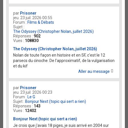
par
Prisoner
jeu. 23 juil. 2026 00:55
Forum :
Films & Débats
Sujet :
The Odyssey (Christopher Nolan, juillet 2026)
Réponses :
902
Vues :
108830
The Odyssey (Christopher Nolan, juillet 2026)
Nolan de toute façon en histoire et en SF, c'est le 12
parsecs du cinoche. De l'approximatif, de la vulgarisation
et du kif
Aller au message
par
Prisoner
jeu. 23 juil. 2026 00:23
Forum :
Le G
Sujet :
Bonjour Next (topic qui sert a rien)
Réponses :
143
Vues :
12402
Bonjour Next (topic qui sert a rien)
Je crois que j'avais 18 piges, je suis arrivé en 2004 sur