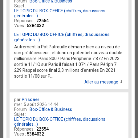
Forum :
Box-Office & Business
Sujet :
LE TOPIC DU BOX-OFFICE (chiffres, discussions
générales...)
Réponses :
22554
Vues :
5384032
LE TOPIC DU BOX-OFFICE (chiffres, discussions
générales...)
Autrement la Pat Patrouille démarre bien au niveau de
son prédécesseur : et donc un potentiel nouveau double
millionnaire. Paris 800 / Paris Périphérie 7 872 En 2023
sorti le 11/1O sur Paris il faisait 1 074 / Paris Périph 7
229 Rappel score final 2,3 millions d'entrées En 2021
sorti le 11/08 sur P...
Aller au message
par
Prisoner
mer. 5 août 2026 14:44
Forum :
Box-Office & Business
Sujet :
LE TOPIC DU BOX-OFFICE (chiffres, discussions
générales...)
Réponses :
22554
Vues :
5384032