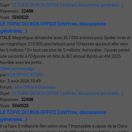
Sujet :
LE TOPIC DU BOX-OFFICE (chiffres, discussions générales...)
Réponses :
22498
Vues :
5360523
LE TOPIC DU BOX-OFFICE (chiffres, discussions
générales...)
ITALIE Magnifique dimanche avec 357 000 entrées pour Spider-man et
un magnifique 210 000 spectateurs pour l'Odyssée qui peut aller vers
les 6 millions ? En tout cas plus de 5 millions. Incroyable. J'ai pas pensé
une seconde à l'Odyssée en tête du BO annuel Après un été 2025
horrible avec les petits ...
Aller au message
par
BOX OFFICE STORY
lun. 3 août 2026 10:49
Forum :
Box-Office & Business
Sujet :
LE TOPIC DU BOX-OFFICE (chiffres, discussions générales...)
Réponses :
22498
Vues :
5360523
LE TOPIC DU BOX-OFFICE (chiffres, discussions
générales...)
il va faire 3 milliard le film selon vous ? Impossible à cause de la Chine