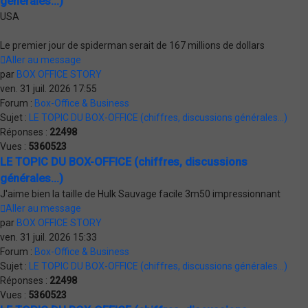
générales...)
USA
Le premier jour de spiderman serait de 167 millions de dollars
Aller au message
par
BOX OFFICE STORY
ven. 31 juil. 2026 17:55
Forum :
Box-Office & Business
Sujet :
LE TOPIC DU BOX-OFFICE (chiffres, discussions générales...)
Réponses :
22498
Vues :
5360523
LE TOPIC DU BOX-OFFICE (chiffres, discussions
générales...)
J'aime bien la taille de Hulk Sauvage facile 3m50 impressionnant
Aller au message
par
BOX OFFICE STORY
ven. 31 juil. 2026 15:33
Forum :
Box-Office & Business
Sujet :
LE TOPIC DU BOX-OFFICE (chiffres, discussions générales...)
Réponses :
22498
Vues :
5360523