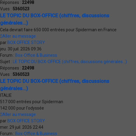
Réponses :
22498
Vues :
5360523
LE TOPIC DU BOX-OFFICE (chiffres, discussions
générales...)
Cela devrait faire 650 000 entrées pour Spiderman en France
Aller au message
par
BOX OFFICE STORY
jeu. 30 juil. 2026 09:36
Forum :
Box-Office & Business
Sujet :
LE TOPIC DU BOX-OFFICE (chiffres, discussions générales...)
Réponses :
22498
Vues :
5360523
LE TOPIC DU BOX-OFFICE (chiffres, discussions
générales...)
ITALIE
517 000 entrées pour Spiderman
142 000 pour l'odyssée
Aller au message
par
BOX OFFICE STORY
mer. 29 juil. 2026 22:44
Forum :
Box-Office & Business