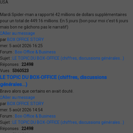
USA
Mardi Spider-man a rapporté 42 millions de dollars supplémentaires
pour un total de 449.16 millions. En 5 jours (bon pour moi c'est 6 jours
mais bon ne gâchons pas le narratif)
Aller au message
par
BOX OFFICE STORY
mer. 5 août 2026 16:25
Forum :
Box-Office & Business
Sujet :
LE TOPIC DU BOX-OFFICE (chiffres, discussions générales...)
Réponses :
22498
Vues :
5360523
LE TOPIC DU BOX-OFFICE (chiffres, discussions
générales...)
Bravo alors que certains en avait douté.
Aller au message
par
BOX OFFICE STORY
mer. 5 août 2026 14:54
Forum :
Box-Office & Business
Sujet :
LE TOPIC DU BOX-OFFICE (chiffres, discussions générales...)
Réponses :
22498