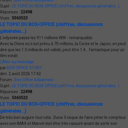
Sujet :
LE TOPIC DU BOX-OFFICE (chiffres, discussions générales...)
Réponses :
22498
Vues :
5360523
LE TOPIC DU BOX-OFFICE (chiffres, discussions
générales...)
L'odyssée passe les 911 millions WW - remarquable.
Avec la Chine où il est prévu à 70 millions, la Corée et le Japon, on peut
dire que les 1.3 milliards est validé, peut être 1.4... fantastique pour un
film inédit.
Aller au message
par
BOX OFFICE STORY
dim. 2 août 2026 17:42
Forum :
Box-Office & Business
Sujet :
LE TOPIC DU BOX-OFFICE (chiffres, discussions générales...)
Réponses :
22498
Vues :
5360523
LE TOPIC DU BOX-OFFICE (chiffres, discussions
générales...)
De très bon augure tout cela . Dune 3 risque de faire péter le compteur
avec son IMAX et Marvel doit être très rassuré avant de sortir son