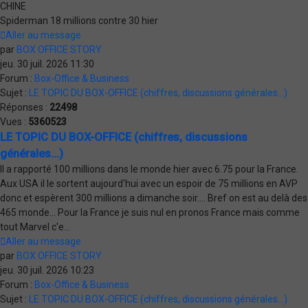
CHINE
Spiderman 18 millions contre 30 hier
Aller au message
par
BOX OFFICE STORY
jeu. 30 juil. 2026 11:30
Forum :
Box-Office & Business
Sujet :
LE TOPIC DU BOX-OFFICE (chiffres, discussions générales...)
Réponses :
22498
Vues :
5360523
LE TOPIC DU BOX-OFFICE (chiffres, discussions
générales...)
Il a rapporté 100 millions dans le monde hier avec 6.75 pour la France.
Aux USA il le sortent aujourd'hui avec un espoir de 75 millions en AVP
donc et espèrent 300 millions a dimanche soir.... Bref on est au delà des
465 monde... Pour la France je suis nul en pronos France mais comme
tout Marvel c'e...
Aller au message
par
BOX OFFICE STORY
jeu. 30 juil. 2026 10:23
Forum :
Box-Office & Business
Sujet :
LE TOPIC DU BOX-OFFICE (chiffres, discussions générales...)