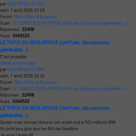
par
BOX OFFICE STORY
sam. 1 août 2026 23:24
Forum :
Box-Office & Business
Sujet :
LE TOPIC DU BOX-OFFICE (chiffres, discussions générales...)
Réponses :
22498
Vues :
5360523
LE TOPIC DU BOX-OFFICE (chiffres, discussions
générales...)
C'est possible
Aller au message
par
BOX OFFICE STORY
sam. 1 août 2026 20:20
Forum :
Box-Office & Business
Sujet :
LE TOPIC DU BOX-OFFICE (chiffres, discussions générales...)
Réponses :
22498
Vues :
5360523
LE TOPIC DU BOX-OFFICE (chiffres, discussions
générales...)
Spider-man devrait cloturer son week end a 925 millions WW
Un petit peu plus que les 465 de Deadline
Je vous l'avais dit.