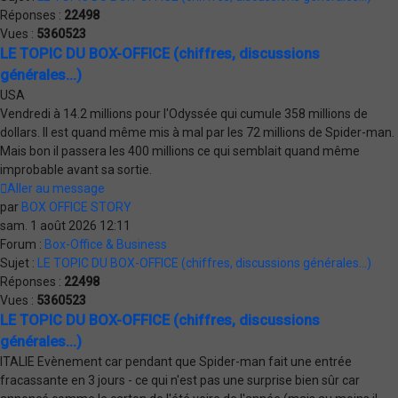
Réponses :
22498
Vues :
5360523
LE TOPIC DU BOX-OFFICE (chiffres, discussions
générales...)
USA
Vendredi à 14.2 millions pour l'Odyssée qui cumule 358 millions de
dollars. Il est quand même mis à mal par les 72 millions de Spider-man.
Mais bon il passera les 400 millions ce qui semblait quand même
improbable avant sa sortie.
Aller au message
par
BOX OFFICE STORY
sam. 1 août 2026 12:11
Forum :
Box-Office & Business
Sujet :
LE TOPIC DU BOX-OFFICE (chiffres, discussions générales...)
Réponses :
22498
Vues :
5360523
LE TOPIC DU BOX-OFFICE (chiffres, discussions
générales...)
ITALIE Evènement car pendant que Spider-man fait une entrée
fracassante en 3 jours - ce qui n'est pas une surprise bien sûr car