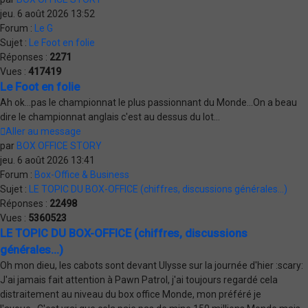
jeu. 6 août 2026 13:52
Forum :
Le G
Sujet :
Le Foot en folie
Réponses :
2271
Vues :
417419
Le Foot en folie
Ah ok...pas le championnat le plus passionnant du Monde...On a beau
dire le championnat anglais c'est au dessus du lot...
Aller au message
par
BOX OFFICE STORY
jeu. 6 août 2026 13:41
Forum :
Box-Office & Business
Sujet :
LE TOPIC DU BOX-OFFICE (chiffres, discussions générales...)
Réponses :
22498
Vues :
5360523
LE TOPIC DU BOX-OFFICE (chiffres, discussions
générales...)
Oh mon dieu, les cabots sont devant Ulysse sur la journée d'hier :scary:
J'ai jamais fait attention à Pawn Patrol, j'ai toujours regardé cela
distraitement au niveau du box office Monde, mon préféré je