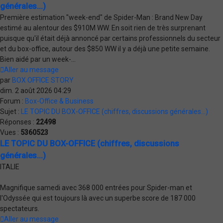
générales...)
Première estimation "week-end" de Spider-Man : Brand New Day
estimé au alentour des $910M WW. En soit rien de très surprenant
puisque qu'il était déjà annoncé par certains professionnels du secteur
et du box-office, autour des $850 WW il y a déjà une petite semaine.
Bien aidé par un week-...
Aller au message
par
BOX OFFICE STORY
dim. 2 août 2026 04:29
Forum :
Box-Office & Business
Sujet :
LE TOPIC DU BOX-OFFICE (chiffres, discussions générales...)
Réponses :
22498
Vues :
5360523
LE TOPIC DU BOX-OFFICE (chiffres, discussions
générales...)
ITALIE
Magnifique samedi avec 368 000 entrées pour Spider-man et
l'Odyssée qui est toujours là avec un superbe score de 187 000
spectateurs.
Aller au message