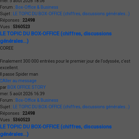
mer. 5 août 2026 18:06
Forum :
Box-Office & Business
Sujet :
LE TOPIC DU BOX-OFFICE (chiffres, discussions générales...)
Réponses :
22498
Vues :
5360523
LE TOPIC DU BOX-OFFICE (chiffres, discussions
générales...)
COREE
Finalement 300 000 entrées pour le premier jour de l'odyssée, c'est
excellent.
Il passe Spider man
Aller au message
par
BOX OFFICE STORY
mer. 5 août 2026 16:39
Forum :
Box-Office & Business
Sujet :
LE TOPIC DU BOX-OFFICE (chiffres, discussions générales...)
Réponses :
22498
Vues :
5360523
LE TOPIC DU BOX-OFFICE (chiffres, discussions
générales...)