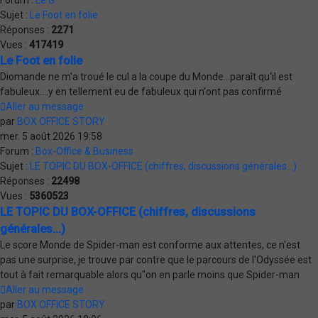
Forum :
Le G
Sujet :
Le Foot en folie
Réponses :
2271
Vues :
417419
Le Foot en folie
Diomande ne m'a troué le cul a la coupe du Monde...paraît qu'il est
fabuleux....y en tellement eu de fabuleux qui n'ont pas confirmé
Aller au message
par
BOX OFFICE STORY
mer. 5 août 2026 19:58
Forum :
Box-Office & Business
Sujet :
LE TOPIC DU BOX-OFFICE (chiffres, discussions générales...)
Réponses :
22498
Vues :
5360523
LE TOPIC DU BOX-OFFICE (chiffres, discussions
générales...)
Le score Monde de Spider-man est conforme aux attentes, ce n'est
pas une surprise, je trouve par contre que le parcours de l'Odyssée est
tout à fait remarquable alors qu"on en parle moins que Spider-man
Aller au message
par
BOX OFFICE STORY