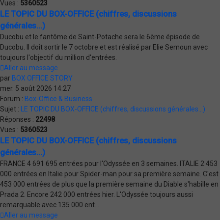
Vues :
5360523
LE TOPIC DU BOX-OFFICE (chiffres, discussions
générales...)
Ducobu et le fantôme de Saint-Potache sera le 6ème épisode de
Ducobu. Il doit sortir le 7 octobre et est réalisé par Elie Semoun avec
toujours l'objectif du million d'entrées.
Aller au message
par
BOX OFFICE STORY
mer. 5 août 2026 14:27
Forum :
Box-Office & Business
Sujet :
LE TOPIC DU BOX-OFFICE (chiffres, discussions générales...)
Réponses :
22498
Vues :
5360523
LE TOPIC DU BOX-OFFICE (chiffres, discussions
générales...)
FRANCE 4 691 695 entrées pour l'Odyssée en 3 semaines. ITALIE 2 453
000 entrées en Italie pour Spider-man pour sa première semaine. C'est
453 000 entrées de plus que la première semaine du Diable s'habille en
Prada 2. Encore 242 000 entrées hier. L'Odyssée toujours aussi
remarquable avec 135 000 ent...
Aller au message