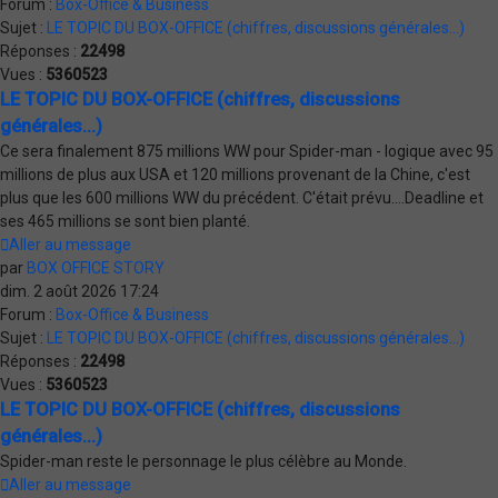
Forum :
Box-Office & Business
Sujet :
LE TOPIC DU BOX-OFFICE (chiffres, discussions générales...)
Réponses :
22498
Vues :
5360523
LE TOPIC DU BOX-OFFICE (chiffres, discussions
générales...)
Ce sera finalement 875 millions WW pour Spider-man - logique avec 95
millions de plus aux USA et 120 millions provenant de la Chine, c'est
plus que les 600 millions WW du précédent. C'était prévu....Deadline et
ses 465 millions se sont bien planté.
Aller au message
par
BOX OFFICE STORY
dim. 2 août 2026 17:24
Forum :
Box-Office & Business
Sujet :
LE TOPIC DU BOX-OFFICE (chiffres, discussions générales...)
Réponses :
22498
Vues :
5360523
LE TOPIC DU BOX-OFFICE (chiffres, discussions
générales...)
Spider-man reste le personnage le plus célèbre au Monde.
Aller au message