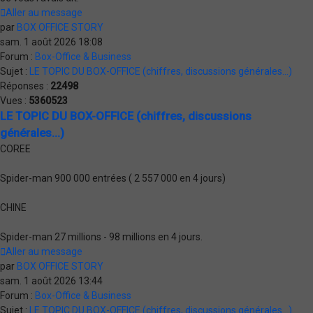
Aller au message
par
BOX OFFICE STORY
sam. 1 août 2026 18:08
Forum :
Box-Office & Business
Sujet :
LE TOPIC DU BOX-OFFICE (chiffres, discussions générales...)
Réponses :
22498
Vues :
5360523
LE TOPIC DU BOX-OFFICE (chiffres, discussions
générales...)
COREE
Spider-man 900 000 entrées ( 2 557 000 en 4 jours)
CHINE
Spider-man 27 millions - 98 millions en 4 jours.
Aller au message
par
BOX OFFICE STORY
sam. 1 août 2026 13:44
Forum :
Box-Office & Business
Sujet :
LE TOPIC DU BOX-OFFICE (chiffres, discussions générales...)