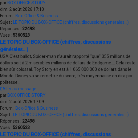
par
BOX OFFICE STORY
dim. 2 août 2026 17:10
Forum :
Box-Office & Business
Sujet :
LE TOPIC DU BOX-OFFICE (chiffres, discussions générales...)
Réponses :
22498
Vues :
5360523
LE TOPIC DU BOX-OFFICE (chiffres, discussions
générales...)
USA C'est ballot, Spider-man n'aurait rapporté "que" 355 millions de
dollars soit à 2 misérables millions de dollars de Endgame.... Cela reste
bien sûr colossal. Toy Story en est à 1 065 000 000 de dollars dans le
Monde. Disney va se remettre du score, très moyennasse on dira par
politesse...
Aller au message
par
BOX OFFICE STORY
dim. 2 août 2026 17:09
Forum :
Box-Office & Business
Sujet :
LE TOPIC DU BOX-OFFICE (chiffres, discussions générales...)
Réponses :
22498
Vues :
5360523
LE TOPIC DU BOX-OFFICE (chiffres, discussions