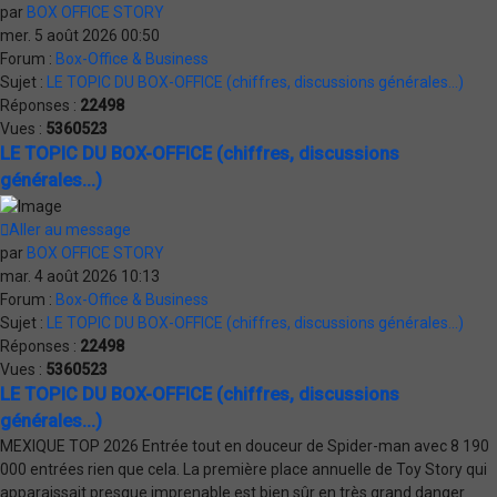
par
BOX OFFICE STORY
mer. 5 août 2026 00:50
Forum :
Box-Office & Business
Sujet :
LE TOPIC DU BOX-OFFICE (chiffres, discussions générales...)
Réponses :
22498
Vues :
5360523
LE TOPIC DU BOX-OFFICE (chiffres, discussions
générales...)
Aller au message
par
BOX OFFICE STORY
mar. 4 août 2026 10:13
Forum :
Box-Office & Business
Sujet :
LE TOPIC DU BOX-OFFICE (chiffres, discussions générales...)
Réponses :
22498
Vues :
5360523
LE TOPIC DU BOX-OFFICE (chiffres, discussions
générales...)
MEXIQUE TOP 2026 Entrée tout en douceur de Spider-man avec 8 190
000 entrées rien que cela. La première place annuelle de Toy Story qui
apparaissait presque imprenable est bien sûr en très grand danger.