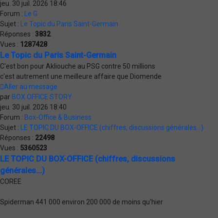
jeu. 30 juil. 2026 18:46
Forum :
Le G
Sujet :
Le Topic du Paris Saint-Germain
Réponses :
3832
Vues :
1287428
Le Topic du Paris Saint-Germain
C'est bon pour Akliouche au PSG contre 50 millions
c'est autrement une meilleure affaire que Diomende
Aller au message
par
BOX OFFICE STORY
jeu. 30 juil. 2026 18:40
Forum :
Box-Office & Business
Sujet :
LE TOPIC DU BOX-OFFICE (chiffres, discussions générales...)
Réponses :
22498
Vues :
5360523
LE TOPIC DU BOX-OFFICE (chiffres, discussions
générales...)
COREE
Spiderman 441 000 environ 200 000 de moins qu'hier