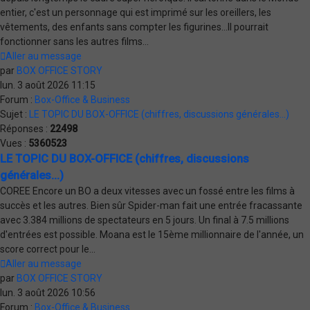
entier, c'est un personnage qui est imprimé sur les oreillers, les
vêtements, des enfants sans compter les figurines...Il pourrait
fonctionner sans les autres films...
Aller au message
par
BOX OFFICE STORY
lun. 3 août 2026 11:15
Forum :
Box-Office & Business
Sujet :
LE TOPIC DU BOX-OFFICE (chiffres, discussions générales...)
Réponses :
22498
Vues :
5360523
LE TOPIC DU BOX-OFFICE (chiffres, discussions
générales...)
COREE Encore un BO a deux vitesses avec un fossé entre les films à
succès et les autres. Bien sûr Spider-man fait une entrée fracassante
avec 3.384 millions de spectateurs en 5 jours. Un final à 7.5 millions
d'entrées est possible. Moana est le 15ème millionnaire de l'année, un
score correct pour le...
Aller au message
par
BOX OFFICE STORY
lun. 3 août 2026 10:56
Forum :
Box-Office & Business