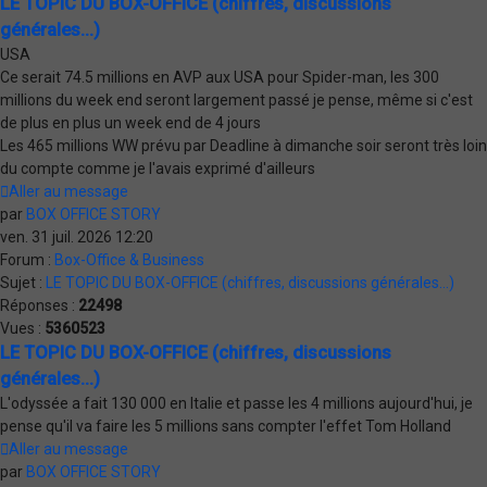
LE TOPIC DU BOX-OFFICE (chiffres, discussions
générales...)
USA
Ce serait 74.5 millions en AVP aux USA pour Spider-man, les 300
millions du week end seront largement passé je pense, même si c'est
de plus en plus un week end de 4 jours
Les 465 millions WW prévu par Deadline à dimanche soir seront très loin
du compte comme je l'avais exprimé d'ailleurs
Aller au message
par
BOX OFFICE STORY
ven. 31 juil. 2026 12:20
Forum :
Box-Office & Business
Sujet :
LE TOPIC DU BOX-OFFICE (chiffres, discussions générales...)
Réponses :
22498
Vues :
5360523
LE TOPIC DU BOX-OFFICE (chiffres, discussions
générales...)
L'odyssée a fait 130 000 en Italie et passe les 4 millions aujourd'hui, je
pense qu'il va faire les 5 millions sans compter l'effet Tom Holland
Aller au message
par
BOX OFFICE STORY