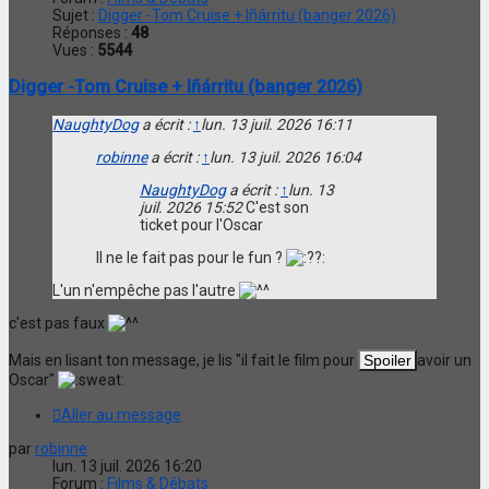
Sujet :
Digger -Tom Cruise + Iñárritu (banger 2026)
Réponses :
48
Vues :
5544
Digger -Tom Cruise + Iñárritu (banger 2026)
NaughtyDog
a écrit :
↑
lun. 13 juil. 2026 16:11
robinne
a écrit :
↑
lun. 13 juil. 2026 16:04
NaughtyDog
a écrit :
↑
lun. 13
juil. 2026 15:52
C'est son
ticket pour l'Oscar
Il ne le fait pas pour le fun ?
L'un n'empêche pas l'autre
c'est pas faux
Mais en lisant ton message, je lis "il fait le film pour
avoir un
Oscar"
Aller au message
par
robinne
lun. 13 juil. 2026 16:20
Forum :
Films & Débats