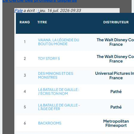
Le Cercle des profileurs disparus
Pale
a écrit :
↑
jeu. 16 juil. 2026 09:33