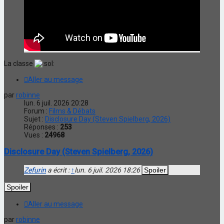
La classe
Aller au message
par
robinne
lun. 6 juil. 2026 20:28
Forum :
Films & Débats
Sujet :
Disclosure Day (Steven Spielberg, 2026)
Réponses :
253
Vues :
24968
Disclosure Day (Steven Spielberg, 2026)
Zefurin
a écrit :
↑
lun. 6 juil. 2026 18:26
Aller au message
par
robinne