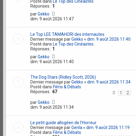
Posté dans
Le Top des Cinéastes
Réponses :
1
par
Gekko
dim. 9 août 2026 11:47
Le Top LEE TAMAHORI des internautes
Dernier message par
Gekko
«
dim. 9 août 2026 11:40
Posté dans
Le Top des Cinéastes
Réponses :
1
par
Gekko
dim. 9 août 2026 11:40
The Dog Stars (Ridley Scott, 2026)
Dernier message par
Gekko
«
dim. 9 août 2026 11:34
Posté dans
Films & Débats
Réponses :
67
1
2
par
Gekko
dim. 9 août 2026 11:34
Le petit guide allogéen de l'Horreur
Dernier message par
Genla
«
dim. 9 août 2026 11:19
Posté dans
Films & Débats