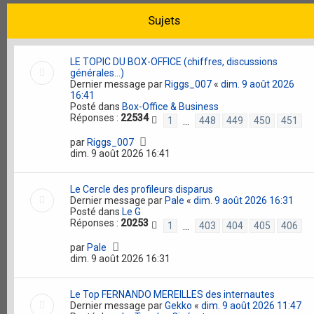
Sujets
LE TOPIC DU BOX-OFFICE (chiffres, discussions
générales...)
Dernier message par
Riggs_007
«
dim. 9 août 2026
16:41
Posté dans
Box-Office & Business
Réponses :
22534
1
448
449
450
451
…
par
Riggs_007
dim. 9 août 2026 16:41
Le Cercle des profileurs disparus
Dernier message par
Pale
«
dim. 9 août 2026 16:31
Posté dans
Le G
Réponses :
20253
1
403
404
405
406
…
par
Pale
dim. 9 août 2026 16:31
Le Top FERNANDO MEREILLES des internautes
Dernier message par
Gekko
«
dim. 9 août 2026 11:47