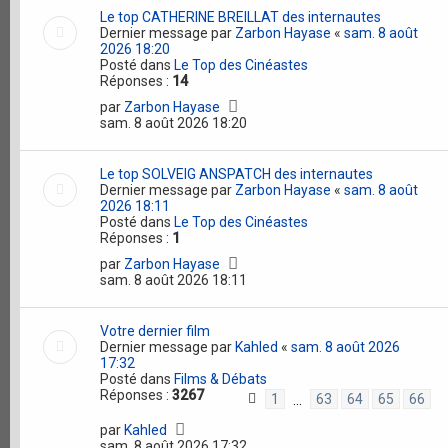
Le top CATHERINE BREILLAT des internautes
Dernier message par
Zarbon Hayase
«
sam. 8 août
2026 18:20
Posté dans
Le Top des Cinéastes
Réponses :
14
par
Zarbon Hayase
sam. 8 août 2026 18:20
Le top SOLVEIG ANSPATCH des internautes
Dernier message par
Zarbon Hayase
«
sam. 8 août
2026 18:11
Posté dans
Le Top des Cinéastes
Réponses :
1
par
Zarbon Hayase
sam. 8 août 2026 18:11
Votre dernier film
Dernier message par
Kahled
«
sam. 8 août 2026
17:32
Posté dans
Films & Débats
Réponses :
3267
1
63
64
65
66
…
par
Kahled
sam. 8 août 2026 17:32