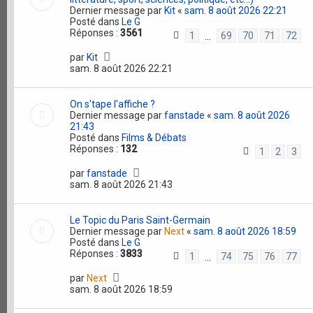
Dernier message par
Kit
«
sam. 8 août 2026 22:21
Posté dans
Le G
Réponses :
3561
1
69
70
71
72
…
par
Kit
sam. 8 août 2026 22:21
On s'tape l'affiche ?
Dernier message par
fanstade
«
sam. 8 août 2026
21:43
Posté dans
Films & Débats
Réponses :
132
1
2
3
par
fanstade
sam. 8 août 2026 21:43
Le Topic du Paris Saint-Germain
Dernier message par
Next
«
sam. 8 août 2026 18:59
Posté dans
Le G
Réponses :
3833
1
74
75
76
77
…
par
Next
sam. 8 août 2026 18:59