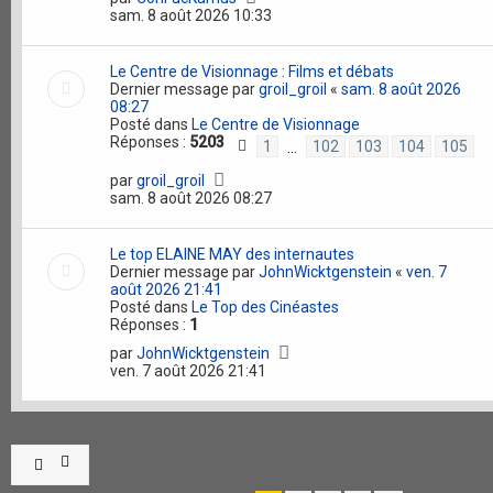
sam. 8 août 2026 10:33
Le Centre de Visionnage : Films et débats
Dernier message par
groil_groil
«
sam. 8 août 2026
08:27
Posté dans
Le Centre de Visionnage
Réponses :
5203
1
102
103
104
105
…
par
groil_groil
sam. 8 août 2026 08:27
Le top ELAINE MAY des internautes
Dernier message par
JohnWicktgenstein
«
ven. 7
août 2026 21:41
Posté dans
Le Top des Cinéastes
Réponses :
1
par
JohnWicktgenstein
ven. 7 août 2026 21:41