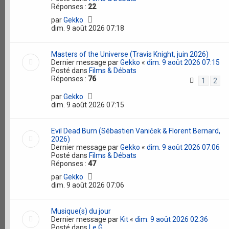
Réponses :
22
par
Gekko
dim. 9 août 2026 07:18
Masters of the Universe (Travis Knight, juin 2026)
Dernier message par
Gekko
«
dim. 9 août 2026 07:15
Posté dans
Films & Débats
Réponses :
76
1
2
par
Gekko
dim. 9 août 2026 07:15
Evil Dead Burn (Sébastien Vaniček & Florent Bernard,
2026)
Dernier message par
Gekko
«
dim. 9 août 2026 07:06
Posté dans
Films & Débats
Réponses :
47
par
Gekko
dim. 9 août 2026 07:06
Musique(s) du jour
Dernier message par
Kit
«
dim. 9 août 2026 02:36
Posté dans
Le G