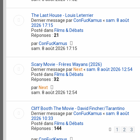
The Last House - Louis Leterrier
Dernier message par
ConFucKamus
«
sam. 8 août
2026 17:15
Posté dans
Films & Débats
Réponses :
21
par
ConFucKamus
sam. 8 août 2026 17:15
Scary Movie - Frères Wayans (2026)
Dernier message par
Next
«
sam. 8 août 2026 12:54
Posté dans
Films & Débats
Réponses :
32
par
Next
sam. 8 août 2026 12:54
Cliff Booth The Movie - David Fincher/Tarantino
Dernier message par
ConFucKamus
«
sam. 8 août
2026 10:33
Posté dans
Films & Débats
Réponses :
144
1
2
3
par
ConFucKamus