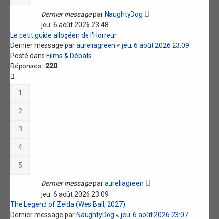
Dernier message
par
NaughtyDog
jeu. 6 août 2026 23:48
Le petit guide allogéen de l'Horreur
Dernier message par
aureliagreen
«
jeu. 6 août 2026 23:09
Posté dans
Films & Débats
Réponses :
220
1
2
3
4
5
Dernier message
par
aureliagreen
jeu. 6 août 2026 23:09
The Legend of Zelda (Wes Ball, 2027)
Dernier message par
NaughtyDog
«
jeu. 6 août 2026 23:07