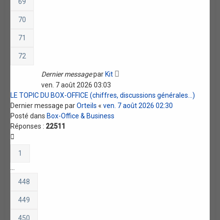
69
70
71
72
Dernier message
par
Kit
ven. 7 août 2026 03:03
LE TOPIC DU BOX-OFFICE (chiffres, discussions générales...)
Dernier message par
Orteils
«
ven. 7 août 2026 02:30
Posté dans
Box-Office & Business
Réponses :
22511
1
…
448
449
450