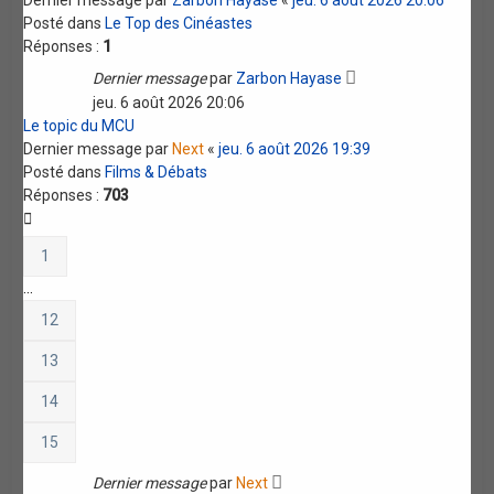
Posté dans
Le Top des Cinéastes
Réponses :
1
Dernier message
par
Zarbon Hayase
jeu. 6 août 2026 20:06
Le topic du MCU
Dernier message par
Next
«
jeu. 6 août 2026 19:39
Posté dans
Films & Débats
Réponses :
703
1
…
12
13
14
15
Dernier message
par
Next