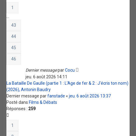
1
…
43
44
45
46
Dernier message
par
Cocu
jeu. 6 août 2026 14:11
La Bataille De Gaulle (partie 1 : L'Age de fer & 2 : J'écris ton nom)
(2026), Antonin Baudry
Dernier message par
fanstade
«
jeu. 6 août 2026 13:37
Posté dans
Films & Débats
Réponses :
259
1