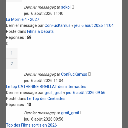
Dernier message
par
sokol
jeu. 6 août 2026 11:40
La Momie 4 - 2027
Dernier message par
ConFucKamus
«
jeu. 6 août 2026 11:04
Posté dans
Films & Débats
Réponses :
69
1
2
Dernier message
par
ConFucKamus
jeu. 6 août 2026 11:04
Le top CATHERINE BREILLAT des internautes
Dernier message par
groil_groil
«
jeu. 6 août 2026 09:56
Posté dans
Le Top des Cinéastes
Réponses :
13
Dernier message
par
groil_groil
jeu. 6 août 2026 09:56
Top des Films sortis en 2026