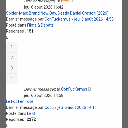
Dernier message
par
Next
jeu. 6 août 2026 16:42
Spider-Man: Brand New Day, Destin Daniel Cretton (2026)
Dernier message par
ConFucKamus
«
jeu. 6 août 2026 14:58
Posté dans
Films & Débats
Réponses :
151
1
2
3
4
Dernier message
par
ConFucKamus
jeu. 6 août 2026 14:58
Le Foot en folie
Dernier message par
Cocu
«
jeu. 6 août 2026 14:11
Posté dans
Le G
Réponses :
2272