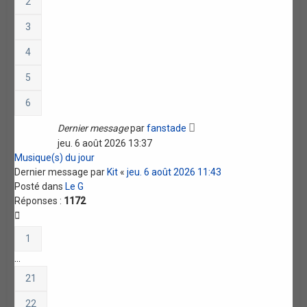
2
3
4
5
6
Dernier message
par
fanstade
jeu. 6 août 2026 13:37
Musique(s) du jour
Dernier message par
Kit
«
jeu. 6 août 2026 11:43
Posté dans
Le G
Réponses :
1172
1
…
21
22