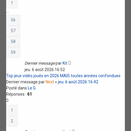
1
…
56
57
58
59
Dernier message
par
Kit
jeu. 6 août 2026 16:52
Top jeux vidéo joués en 2026 MAIS toutes années confondues
Dernier message par
Next
«
jeu. 6 août 2026 16:42
Posté dans
Le G
Réponses :
61
1
2