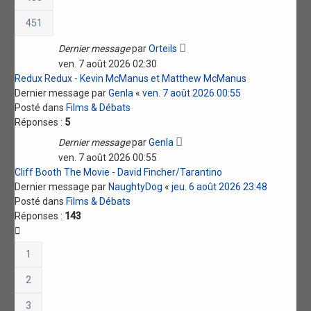
451
Dernier message
par
Orteils
ven. 7 août 2026 02:30
Redux Redux - Kevin McManus et Matthew McManus
Dernier message par
Genla
«
ven. 7 août 2026 00:55
Posté dans
Films & Débats
Réponses :
5
Dernier message
par
Genla
ven. 7 août 2026 00:55
Cliff Booth The Movie - David Fincher/Tarantino
Dernier message par
NaughtyDog
«
jeu. 6 août 2026 23:48
Posté dans
Films & Débats
Réponses :
143
1
2
3