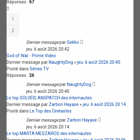
Réponses :
67
1
2
Dernier message
par
Gekko
jeu. 6 août 2026 20:42
God of War - Prime Video
Dernier message par
NaughtyDog
«
jeu. 6 août 2026 20:40
Posté dans
Séries TV
Réponses :
26
Dernier message
par
NaughtyDog
jeu. 6 août 2026 20:40
Le top SOLVEIG ANSPATCH des internautes
Dernier message par
Zarbon Hayase
«
jeu. 6 août 2026 20:14
Posté dans
Le Top des Cinéastes
Dernier message
par
Zarbon Hayase
jeu. 6 août 2026 20:14
Le top MARTA MESZAROS des internautes
Dernier message par
Zarbon Hayase
«
jeu. 6 août 2026 20:06