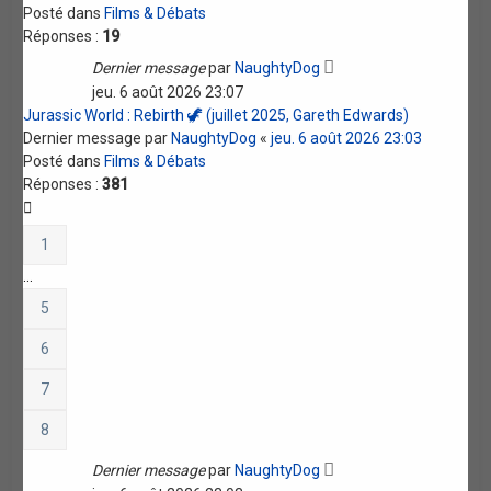
Posté dans
Films & Débats
Réponses :
19
Dernier message
par
NaughtyDog
jeu. 6 août 2026 23:07
Jurassic World : Rebirth 🦖 (juillet 2025, Gareth Edwards)
Dernier message par
NaughtyDog
«
jeu. 6 août 2026 23:03
Posté dans
Films & Débats
Réponses :
381
1
…
5
6
7
8
Dernier message
par
NaughtyDog