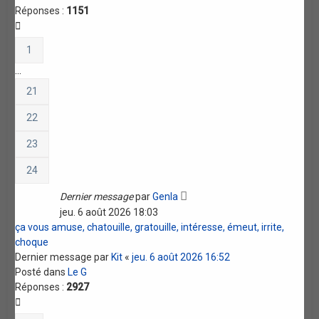
Réponses :
1151
1
…
21
22
23
24
Dernier message
par
Genla
jeu. 6 août 2026 18:03
ça vous amuse, chatouille, gratouille, intéresse, émeut, irrite,
choque
Dernier message par
Kit
«
jeu. 6 août 2026 16:52
Posté dans
Le G
Réponses :
2927