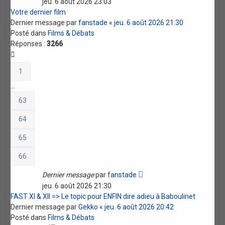
jeu. 6 août 2026 23:03
Votre dernier film
Dernier message par
fanstade
«
jeu. 6 août 2026 21:30
Posté dans
Films & Débats
Réponses :
3266
1
…
63
64
65
66
Dernier message
par
fanstade
jeu. 6 août 2026 21:30
FAST XI & XII => Le topic pour ENFIN dire adieu à Baboulinet
Dernier message par
Gekko
«
jeu. 6 août 2026 20:42
Posté dans
Films & Débats