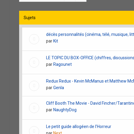
Sujets
décès personnalités (cinéma, télé, musique, litté
par
Kit
LE TOPIC DU BOX-OFFICE (chiffres, discussions 
par
Ragounet
Redux Redux - Kevin McManus et Matthew M
par
Genla
Cliff Booth The Movie - David Fincher/Tarantin
par
NaughtyDog
Le petit guide allogéen de l'Horreur
par
Next