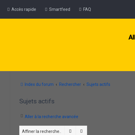
Accès rapide
Smartfeed
FAQ
Al
Index du forum
Rechercher
Sujets actifs
Sujets actifs
Aller à la recherche avancée
Rechercher
Recherche avancée