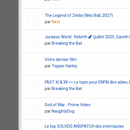
The Legend of Zelda (Wes Ball, 2027)
par
Next
Jurassic World : Rebirth 🦖 (juillet 2025, Garet
par
Breaking the Bat
Votre dernier film
par
Topper Harley
FAST XI & XII => Le topic pour ENFIN dire adieu 
par
Breaking the Bat
God of War - Prime Video
par
NaughtyDog
Le top SOLVEIG ANSPATCH des internautes