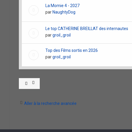
La Momie 4 - 2027
par
NaughtyDog
Le top CATHERINE BREILLAT des internautes
par
groil_groil
Top des Films sortis en 2026
par
groil_groil
Aller à la recherche avancée