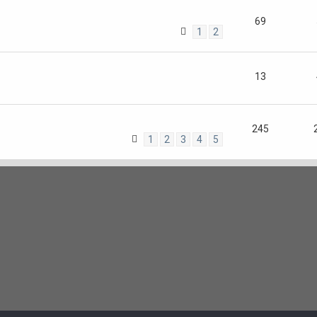
69
1
2
13
245
1
2
3
4
5