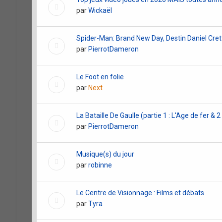
par
Wickaël
Spider-Man: Brand New Day, Destin Daniel Cret
par
PierrotDameron
Le Foot en folie
par
Next
La Bataille De Gaulle (partie 1 : L'Age de fer & 
par
PierrotDameron
Musique(s) du jour
par
robinne
Le Centre de Visionnage : Films et débats
par
Tyra