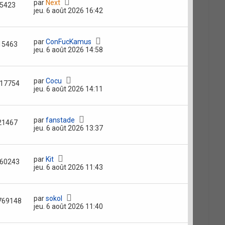
par
Next
5423
jeu. 6 août 2026 16:42
par
ConFucKamus
15463
jeu. 6 août 2026 14:58
par
Cocu
17754
jeu. 6 août 2026 14:11
par
fanstade
21467
jeu. 6 août 2026 13:37
par
Kit
60243
jeu. 6 août 2026 11:43
par
sokol
769148
jeu. 6 août 2026 11:40