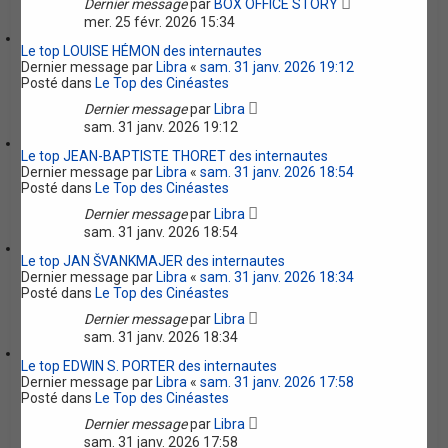
Dernier message
par
BOX OFFICE STORY
mer. 25 févr. 2026 15:34
Le top LOUISE HÉMON des internautes
Dernier message par
Libra
«
sam. 31 janv. 2026 19:12
Posté dans
Le Top des Cinéastes
Dernier message
par
Libra
sam. 31 janv. 2026 19:12
Le top JEAN-BAPTISTE THORET des internautes
Dernier message par
Libra
«
sam. 31 janv. 2026 18:54
Posté dans
Le Top des Cinéastes
Dernier message
par
Libra
sam. 31 janv. 2026 18:54
Le top JAN ŠVANKMAJER des internautes
Dernier message par
Libra
«
sam. 31 janv. 2026 18:34
Posté dans
Le Top des Cinéastes
Dernier message
par
Libra
sam. 31 janv. 2026 18:34
Le top EDWIN S. PORTER des internautes
Dernier message par
Libra
«
sam. 31 janv. 2026 17:58
Posté dans
Le Top des Cinéastes
Dernier message
par
Libra
sam. 31 janv. 2026 17:58