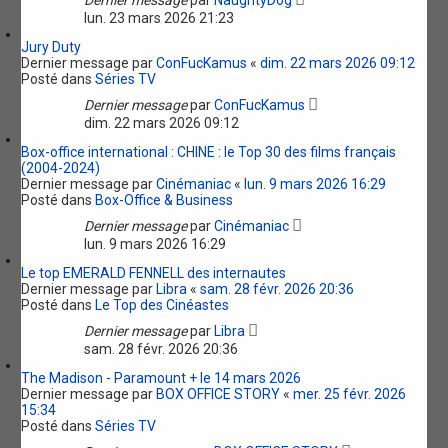
Dernier message
par
NaughtyDog
lun. 23 mars 2026 21:23
Jury Duty
Dernier message par
ConFucKamus
«
dim. 22 mars 2026 09:12
Posté dans
Séries TV
Dernier message
par
ConFucKamus
dim. 22 mars 2026 09:12
Box-office international : CHINE : le Top 30 des films français
(2004-2024)
Dernier message par
Cinémaniac
«
lun. 9 mars 2026 16:29
Posté dans
Box-Office & Business
Dernier message
par
Cinémaniac
lun. 9 mars 2026 16:29
Le top EMERALD FENNELL des internautes
Dernier message par
Libra
«
sam. 28 févr. 2026 20:36
Posté dans
Le Top des Cinéastes
Dernier message
par
Libra
sam. 28 févr. 2026 20:36
The Madison - Paramount + le 14 mars 2026
Dernier message par
BOX OFFICE STORY
«
mer. 25 févr. 2026
15:34
Posté dans
Séries TV