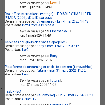
Dernier message
par
Next
sam. 6 juin 2026 14:41
Box-office international (vintage) : LE DIABLE S'HABILLE EN
PRADA (2006), détaillé par pays !
Dernier message par
Cinémaniac
«
lun. 4 mai 2026 14:48
Posté dans
Box-Office & Business
Dernier message
par
Cinémaniac
lun. 4 mai 2026 14:48
Gérer ses bouquets ciné sans s'éparpiller ?
Dernier message par
Bony
«
mer. 1 avr. 2026 07:16
Posté dans
Le G
Dernier message
par
Bony
mer. 1 avr. 2026 07:16
Plateforme de streaming et choix de contenu (films/séries)
Dernier message par
futura
«
mar. 31 mars 2026 11:02
Posté dans
Le G
Dernier message
par
futura
mar. 31 mars 2026 11:02
Task - HBO
Dernier message par
NaughtyDog
«
lun. 23 mars 2026 21:23
Posté dans
Séries TV