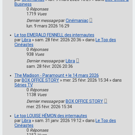
Business
0
Réponses
1719
Vues
Dernier message
par
Cinémaniac
lun. 9 mars 2026 16:29
Le top EMERALD FENNELL des internautes
par
Libra
» sam. 28 févr. 2026 20:36 » dans
Le Top des
Cinéastes
0
Réponses
938
Vues
Dernier message
par
Libra
sam. 28 févr. 2026 20:36
The Madison - Paramount + le 14 mars 2026
par
BOX OFFICE STORY
» mer. 25 févr. 2026 15:34 » dans
Séries TV
0
Réponses
1138
Vues
Dernier message
par
BOX OFFICE STORY
mer. 25 févr. 2026 15:34
Le top LOUISE HÉMON des internautes
par
Libra
» sam. 31 janv. 2026 19:12 » dans
Le Top des
Cinéastes
0
Réponses
1152
Vues