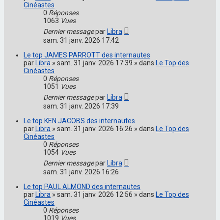
Cinéastes
0
Réponses
1063
Vues
Dernier message
par
Libra
sam. 31 janv. 2026 17:42
Le top JAMES PARROTT des internautes
par
Libra
» sam. 31 janv. 2026 17:39 » dans
Le Top des
Cinéastes
0
Réponses
1051
Vues
Dernier message
par
Libra
sam. 31 janv. 2026 17:39
Le top KEN JACOBS des internautes
par
Libra
» sam. 31 janv. 2026 16:26 » dans
Le Top des
Cinéastes
0
Réponses
1054
Vues
Dernier message
par
Libra
sam. 31 janv. 2026 16:26
Le top PAUL ALMOND des internautes
par
Libra
» sam. 31 janv. 2026 12:56 » dans
Le Top des
Cinéastes
0
Réponses
1019
Vues