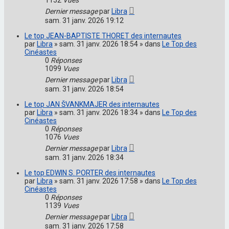
Dernier message
par
Libra
sam. 31 janv. 2026 19:12
Le top JEAN-BAPTISTE THORET des internautes
par
Libra
» sam. 31 janv. 2026 18:54 » dans
Le Top des
Cinéastes
0
Réponses
1099
Vues
Dernier message
par
Libra
sam. 31 janv. 2026 18:54
Le top JAN ŠVANKMAJER des internautes
par
Libra
» sam. 31 janv. 2026 18:34 » dans
Le Top des
Cinéastes
0
Réponses
1076
Vues
Dernier message
par
Libra
sam. 31 janv. 2026 18:34
Le top EDWIN S. PORTER des internautes
par
Libra
» sam. 31 janv. 2026 17:58 » dans
Le Top des
Cinéastes
0
Réponses
1139
Vues
Dernier message
par
Libra
sam. 31 janv. 2026 17:58