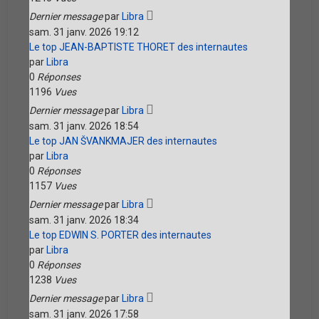
Dernier message
par
Libra
sam. 31 janv. 2026 19:12
Le top JEAN-BAPTISTE THORET des internautes
par
Libra
0
Réponses
1196
Vues
Dernier message
par
Libra
sam. 31 janv. 2026 18:54
Le top JAN ŠVANKMAJER des internautes
par
Libra
0
Réponses
1157
Vues
Dernier message
par
Libra
sam. 31 janv. 2026 18:34
Le top EDWIN S. PORTER des internautes
par
Libra
0
Réponses
1238
Vues
Dernier message
par
Libra
sam. 31 janv. 2026 17:58