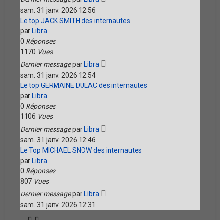
sam. 31 janv. 2026 12:56
Le top JACK SMITH des internautes
par
Libra
0
Réponses
1170
Vues
Dernier message
par
Libra
sam. 31 janv. 2026 12:54
Le top GERMAINE DULAC des internautes
par
Libra
0
Réponses
1106
Vues
Dernier message
par
Libra
sam. 31 janv. 2026 12:46
Le Top MICHAEL SNOW des internautes
par
Libra
0
Réponses
807
Vues
Dernier message
par
Libra
sam. 31 janv. 2026 12:31