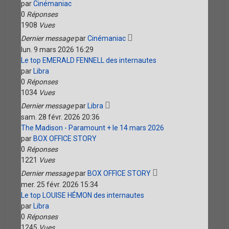
par
Cinémaniac
0
Réponses
1908
Vues
Dernier message
par
Cinémaniac
lun. 9 mars 2026 16:29
Le top EMERALD FENNELL des internautes
par
Libra
0
Réponses
1034
Vues
Dernier message
par
Libra
sam. 28 févr. 2026 20:36
The Madison - Paramount + le 14 mars 2026
par
BOX OFFICE STORY
0
Réponses
1221
Vues
Dernier message
par
BOX OFFICE STORY
mer. 25 févr. 2026 15:34
Le top LOUISE HÉMON des internautes
par
Libra
0
Réponses
1245
Vues