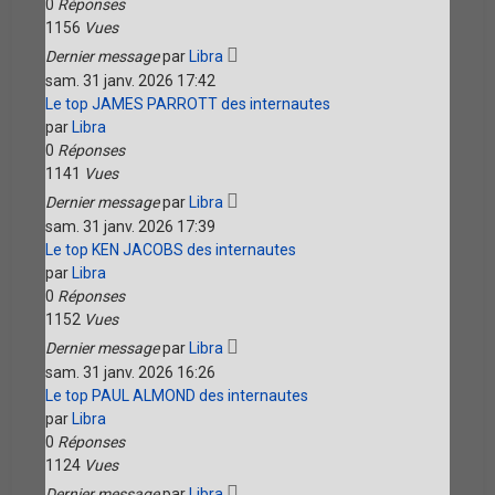
0
Réponses
1156
Vues
Dernier message
par
Libra
sam. 31 janv. 2026 17:42
Le top JAMES PARROTT des internautes
par
Libra
0
Réponses
1141
Vues
Dernier message
par
Libra
sam. 31 janv. 2026 17:39
Le top KEN JACOBS des internautes
par
Libra
0
Réponses
1152
Vues
Dernier message
par
Libra
sam. 31 janv. 2026 16:26
Le top PAUL ALMOND des internautes
par
Libra
0
Réponses
1124
Vues
Dernier message
par
Libra