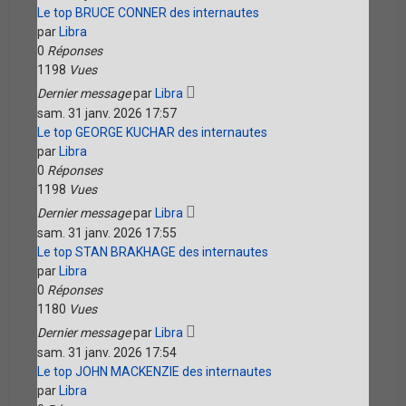
Le top BRUCE CONNER des internautes
par
Libra
0
Réponses
1198
Vues
Dernier message
par
Libra
sam. 31 janv. 2026 17:57
Le top GEORGE KUCHAR des internautes
par
Libra
0
Réponses
1198
Vues
Dernier message
par
Libra
sam. 31 janv. 2026 17:55
Le top STAN BRAKHAGE des internautes
par
Libra
0
Réponses
1180
Vues
Dernier message
par
Libra
sam. 31 janv. 2026 17:54
Le top JOHN MACKENZIE des internautes
par
Libra