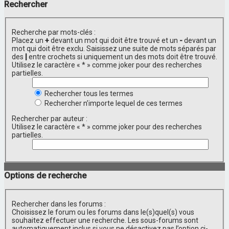
Rechercher
Recherche par mots-clés :
Placez un
+
devant un mot qui doit être trouvé et un
-
devant un
mot qui doit être exclu. Saisissez une suite de mots séparés par
des
|
entre crochets si uniquement un des mots doit être trouvé.
Utilisez le caractère « * » comme joker pour des recherches
partielles.
Rechercher tous les termes
Rechercher n’importe lequel de ces termes
Rechercher par auteur :
Utilisez le caractère « * » comme joker pour des recherches
partielles.
Options de recherche
Rechercher dans les forums :
Choisissez le forum ou les forums dans le(s)quel(s) vous
souhaitez effectuer une recherche. Les sous-forums sont
automatiquement inclus si vous ne désactivez pas l’option ci-