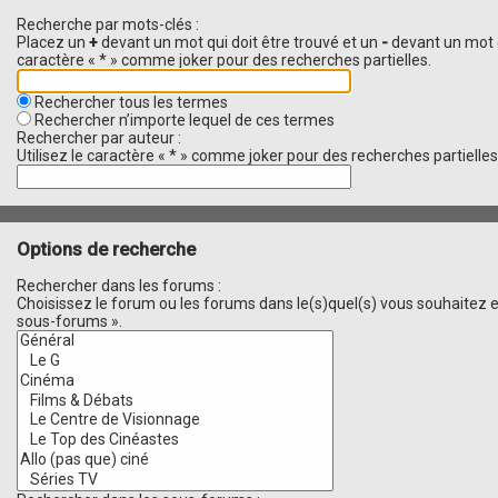
Recherche par mots-clés :
Placez un
+
devant un mot qui doit être trouvé et un
-
devant un mot q
caractère « * » comme joker pour des recherches partielles.
Rechercher tous les termes
Rechercher n’importe lequel de ces termes
Rechercher par auteur :
Utilisez le caractère « * » comme joker pour des recherches partielles
Options de recherche
Rechercher dans les forums :
Choisissez le forum ou les forums dans le(s)quel(s) vous souhaitez 
sous-forums ».