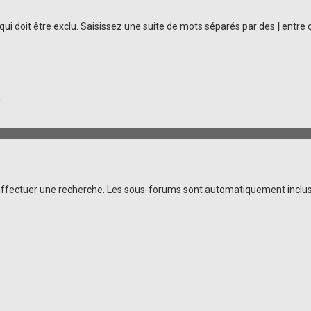
ui doit être exclu. Saisissez une suite de mots séparés par des
|
entre c
.
effectuer une recherche. Les sous-forums sont automatiquement inclus 