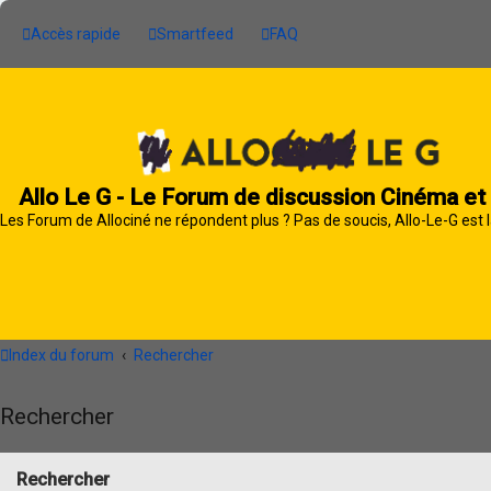
Accès rapide
Smartfeed
FAQ
Allo Le G - Le Forum de discussion Cinéma et
Les Forum de Allociné ne répondent plus ? Pas de soucis, Allo-Le-G est l
Index du forum
Rechercher
Rechercher
Rechercher