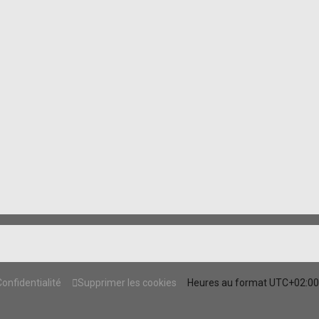
Confidentialité
Supprimer les cookies
Heures au format
UTC+02:00