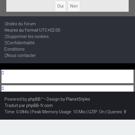
Index du forum
Heures au format
UTC+02:00
Supprimer les cookies
Confidentialité
Conditions
Nous contacter
Powered by
phpBB
™
• Design by
PlanetStyles
Traduit par
phpBB-fr.com
Time: 0.084s
| Peak Memory Usage: 10 Mio | GZIP: On |
Queries: 8