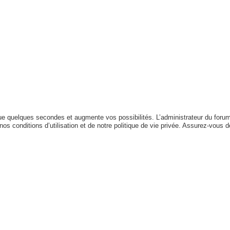
que quelques secondes et augmente vos possibilités. L’administrateur du for
s conditions d’utilisation et de notre politique de vie privée. Assurez-vous de