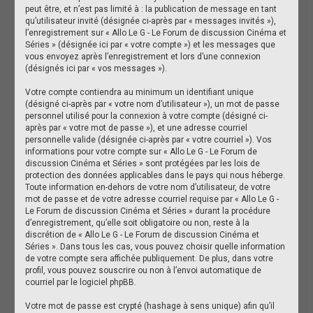
peut être, et n’est pas limité à : la publication de message en tant
qu’utilisateur invité (désignée ci-après par « messages invités »),
l’enregistrement sur « Allo Le G - Le Forum de discussion Cinéma et
Séries » (désignée ici par « votre compte ») et les messages que
vous envoyez après l’enregistrement et lors d’une connexion
(désignés ici par « vos messages »).
Votre compte contiendra au minimum un identifiant unique
(désigné ci-après par « votre nom d’utilisateur »), un mot de passe
personnel utilisé pour la connexion à votre compte (désigné ci-
après par « votre mot de passe »), et une adresse courriel
personnelle valide (désignée ci-après par « votre courriel »). Vos
informations pour votre compte sur « Allo Le G - Le Forum de
discussion Cinéma et Séries » sont protégées par les lois de
protection des données applicables dans le pays qui nous héberge.
Toute information en-dehors de votre nom d’utilisateur, de votre
mot de passe et de votre adresse courriel requise par « Allo Le G -
Le Forum de discussion Cinéma et Séries » durant la procédure
d’enregistrement, qu’elle soit obligatoire ou non, reste à la
discrétion de « Allo Le G - Le Forum de discussion Cinéma et
Séries ». Dans tous les cas, vous pouvez choisir quelle information
de votre compte sera affichée publiquement. De plus, dans votre
profil, vous pouvez souscrire ou non à l’envoi automatique de
courriel par le logiciel phpBB.
Votre mot de passe est crypté (hashage à sens unique) afin qu’il