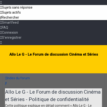
Sujets sans réponse
Sujets actifs
Rechercher
Smartfeed
FAQ
Connexion
S’enregistrer
Allo Le G - Le Forum de discussion Cinéma et Séries
Index du forum
Rechercher
Allo Le G - Le Forum de discussion Cinéma
et Séries - Politique de confidentialité
Cette politique explique en détail comment « Allo Le G - Le