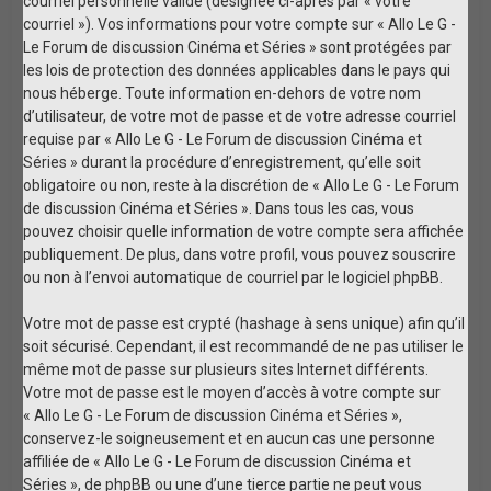
courriel personnelle valide (désignée ci-après par « votre
courriel »). Vos informations pour votre compte sur « Allo Le G -
Le Forum de discussion Cinéma et Séries » sont protégées par
les lois de protection des données applicables dans le pays qui
nous héberge. Toute information en-dehors de votre nom
d’utilisateur, de votre mot de passe et de votre adresse courriel
requise par « Allo Le G - Le Forum de discussion Cinéma et
Séries » durant la procédure d’enregistrement, qu’elle soit
obligatoire ou non, reste à la discrétion de « Allo Le G - Le Forum
de discussion Cinéma et Séries ». Dans tous les cas, vous
pouvez choisir quelle information de votre compte sera affichée
publiquement. De plus, dans votre profil, vous pouvez souscrire
ou non à l’envoi automatique de courriel par le logiciel phpBB.
Votre mot de passe est crypté (hashage à sens unique) afin qu’il
soit sécurisé. Cependant, il est recommandé de ne pas utiliser le
même mot de passe sur plusieurs sites Internet différents.
Votre mot de passe est le moyen d’accès à votre compte sur
« Allo Le G - Le Forum de discussion Cinéma et Séries »,
conservez-le soigneusement et en aucun cas une personne
affiliée de « Allo Le G - Le Forum de discussion Cinéma et
Séries », de phpBB ou une d’une tierce partie ne peut vous