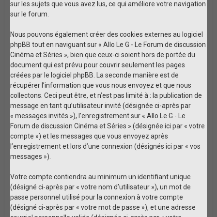
sur les sujets que vous avez lus, ce qui améliore votre navigation
sur le forum.
Nous pouvons également créer des cookies externes au logiciel
phpBB tout en naviguant sur « Allo Le G - Le Forum de discussion
Cinéma et Séries », bien que ceux-ci soient hors de portée du
document qui est prévu pour couvrir seulement les pages
créées par le logiciel phpBB. La seconde manière est de
récupérer l’information que vous nous envoyez et que nous
collectons. Ceci peut être, et n’est pas limité à : la publication de
message en tant qu’utilisateur invité (désignée ci-après par
« messages invités »), l’enregistrement sur « Allo Le G - Le
Forum de discussion Cinéma et Séries » (désignée ici par « votre
compte ») et les messages que vous envoyez après
l’enregistrement et lors d’une connexion (désignés ici par « vos
messages »).
Votre compte contiendra au minimum un identifiant unique
(désigné ci-après par « votre nom d’utilisateur »), un mot de
passe personnel utilisé pour la connexion à votre compte
(désigné ci-après par « votre mot de passe »), et une adresse