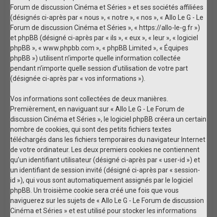
Forum de discussion Cinéma et Séries » et ses sociétés affiliées
(désignés ci-après par « nous », « notre », « nos », « Allo Le G - Le
Forum de discussion Cinéma et Séries », « https://allo-le-g.fr »)
et phpBB (désigné ci-après par « ils », « eux », « leur », « logiciel
phpBB », « www.phpbb.com », « phpBB Limited », « Équipes
phpBB ») utilisent n’importe quelle information collectée
pendant n’importe quelle session d’utilisation de votre part
(désignée ci-après par « vos informations »).
Vos informations sont collectées de deux manières.
Premièrement, en naviguant sur « Allo Le G - Le Forum de
discussion Cinéma et Séries », le logiciel phpBB créera un certain
nombre de cookies, qui sont des petits fichiers textes
téléchargés dans les fichiers temporaires du navigateur Internet
de votre ordinateur. Les deux premiers cookies ne contiennent
qu’un identifiant utilisateur (désigné ci-après par « user-id ») et
un identifiant de session invité (désigné ci-après par « session-
id »), qui vous sont automatiquement assignés par le logiciel
phpBB. Un troisième cookie sera créé une fois que vous
naviguerez sur les sujets de « Allo Le G - Le Forum de discussion
Cinéma et Séries » et est utilisé pour stocker les informations